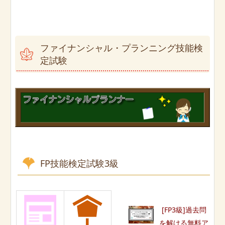
ファイナンシャル・プランニング技能検
定試験
FP技能検定試験3級
[FP3級]過去問
を解ける無料ア