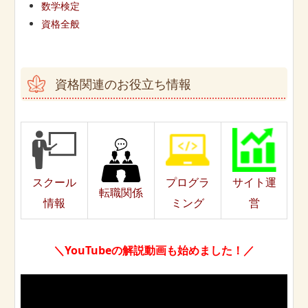
数学検定
資格全般
資格関連のお役立ち情報
スクール
プログラ
サイト運
転職関係
情報
ミング
営
＼YouTubeの解説動画も始めました！／