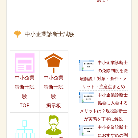
中小企業診断士試験
中小企業診断士
の免除制度を徹
中小企業
中小企業
底解説！対象・条件・メ
リット・注意点まとめ
診断士試
診断士試
中小企業診断士
験
験
協会に入会する
TOP
掲示板
メリットは？現役診断士
が実態を丁寧に解説
中小企業診断士
におすすめの副