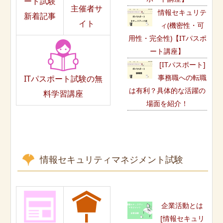
ート試験
主催者サ
情報セキュリテ
新着記事
イト
ィ(機密性・可
用性・完全性)【ITパスポ
ート講座】
[ITパスポート]
事務職への転職
ITパスポート試験の無
は有利？具体的な活躍の
料学習講座
場面を紹介！
情報セキュリティマネジメント試験
企業活動とは
[情報セキュリ