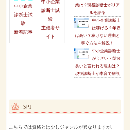
中小企業
業は？現役診断士がリア
中小企業
診断士試
ルを語る
診断士試
験
中小企業診断士
験
主催者サ
は稼げる？年収
新着記事
は高い？稼げない理由と
イト
稼ぐ方法を解説！
中小企業診断士
がうざい・胡散
臭いと言われる理由は？
現役診断士が本音で解説
SPI
こちらでは資格とは少しジャンルが異なりますが、