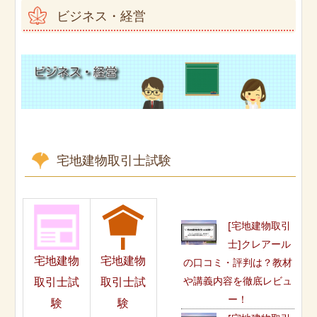
ビジネス・経営
宅地建物取引士試験
[宅地建物取引
士]クレアール
宅地建物
宅地建物
の口コミ・評判は？教材
や講義内容を徹底レビュ
取引士試
取引士試
ー！
験
験