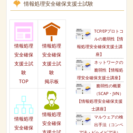
情報処理安全確保支援士試験
TCP/IPプロトコ
ルの脆弱性【情
情報処理
情報処理
報処理安全確保支援士講
座】
安全確保
安全確保
ネットワークの
支援士試
支援士試
脆弱性【情報処
験
験
理安全確保支援士講座】
TOP
掲示板
脆弱性の概要
（SCAP・JVN）
【情報処理安全確保支援
士講座】
情報処理
マルウェアの検
情報処理
安全確保
出手法（コンペ
安全確保
支援士試
ア法・ビヘイビア法）