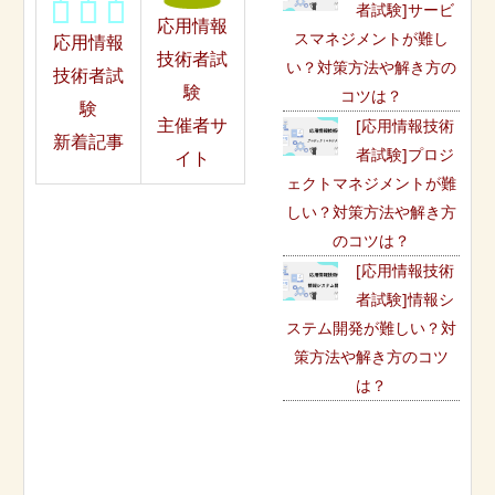
者試験]サービ
応用情報
スマネジメントが難し
応用情報
技術者試
い？対策方法や解き方の
技術者試
験
コツは？
験
主催者サ
[応用情報技術
新着記事
者試験]プロジ
イト
ェクトマネジメントが難
しい？対策方法や解き方
のコツは？
[応用情報技術
者試験]情報シ
ステム開発が難しい？対
策方法や解き方のコツ
は？