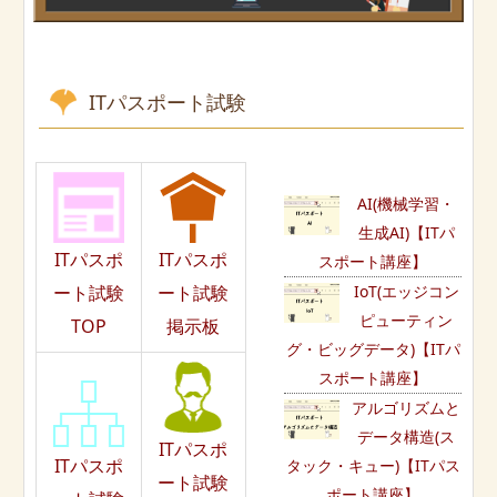
ITパスポート試験
AI(機械学習・
生成AI)【ITパ
ITパスポ
ITパスポ
スポート講座】
ート試験
ート試験
IoT(エッジコン
ピューティン
TOP
掲示板
グ・ビッグデータ)【ITパ
スポート講座】
アルゴリズムと
データ構造(ス
ITパスポ
ITパスポ
タック・キュー)【ITパス
ート試験
ポート講座】