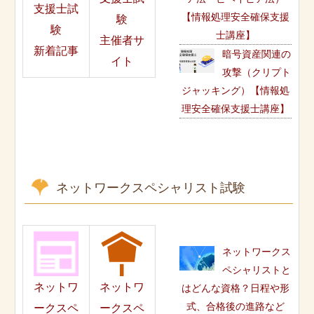
支援士試
【情報処理安全確保支援
験
験
士講座】
主催者サ
新着記事
暗号資産関連の
イト
攻撃（クリプト
ジャッキング）【情報処
理安全確保支援士講座】
ネットワークスペシャリスト試験
ネットワークス
ペシャリストと
ネットワ
ネットワ
はどんな資格？日程や形
式、合格後の進路など
ークスペ
ークスペ