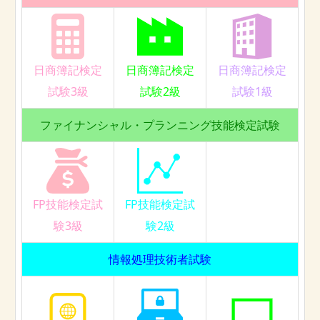
日商簿記検定
日商簿記検定
日商簿記検定
試験3級
試験2級
試験1級
ファイナンシャル・プランニング技能検定試験
FP技能検定試
FP技能検定試
験3級
験2級
情報処理技術者試験