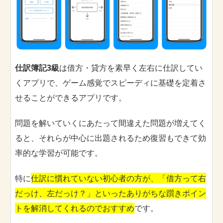
仕訳簿記3級
は借方・貸方を素早く左右に仕訳してい
くアプリで、ゲーム感覚でスピーディに基礎を定着さ
せることができるアプリです。
問題を解いていくにあたって間違えた問題が増えてく
ると、それらが中心に出題されるため復習もできて効
率的な学習が可能です。
特に
仕訳に慣れていない初心者の方が、「借方って右
だっけ、左だっけ？」といったありがちな躓きポイン
トを解消してくれるのでおすすめ
です。