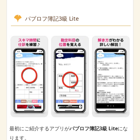
パブロフ簿記3級 Lite
最初にご紹介するアプリが
パブロフ簿記3級 Lite
にな
ります。