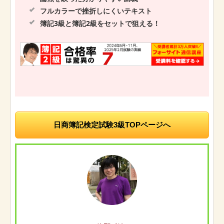
フルカラーで挫折しにくいテキスト
簿記3級と簿記2級をセットで狙える！
日商簿記検定試験3級TOPページへ