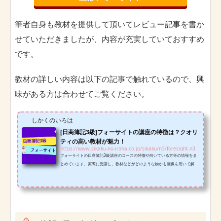
筆者自身も教材を提供して頂いてレビュー記事を書か
せていただきましたが、内容が充実していておすすめ
です。
教材の詳しい内容は以下の記事で触れているので、興
味がある方は合わせてご覧ください。
しかくのいろは
[日商簿記3級]フォーサイトの講座の特徴は？クオリ
ティの高い教材が魅力！
https://www.sikaku-no-iroha.co.jp/sikaku/n3/foresight-n3
フォーサイトの日商簿記3級講座のコースの特徴や向いている方等の情報をま
とめています。実際に受講し、教材などがどのような物かも画像を用いて解説
しているので受講を迷っている方は是非参考にしてみてください！