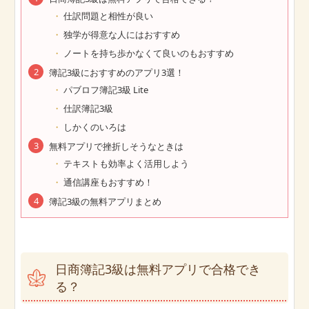
仕訳問題と相性が良い
独学が得意な人にはおすすめ
ノートを持ち歩かなくて良いのもおすすめ
簿記3級におすすめのアプリ3選！
パブロフ簿記3級 Lite
仕訳簿記3級
しかくのいろは
無料アプリで挫折しそうなときは
テキストも効率よく活用しよう
通信講座もおすすめ！
簿記3級の無料アプリまとめ
日商簿記3級は無料アプリで合格でき
る？