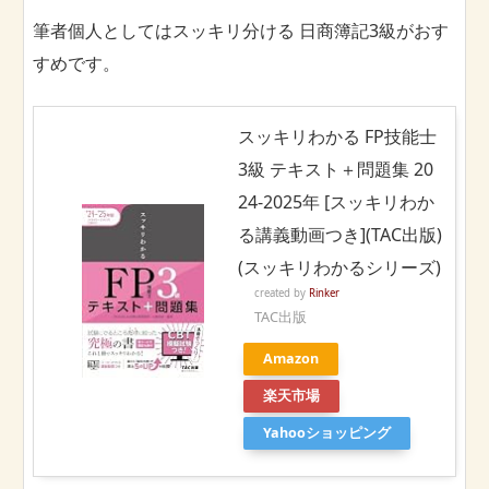
筆者個人としてはスッキリ分ける 日商簿記3級がおす
すめです。
スッキリわかる FP技能士
3級 テキスト＋問題集 20
24-2025年 [スッキリわか
る講義動画つき](TAC出版)
(スッキリわかるシリーズ)
created by
Rinker
TAC出版
Amazon
楽天市場
Yahooショッピング