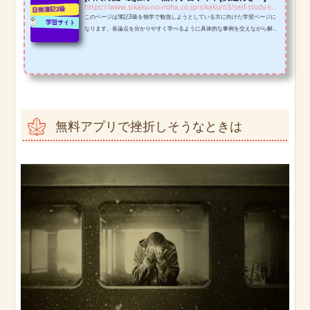
https://www.sikaku-no-iroha.co.jp/sikaku/n3/self-study-support-n3
このページは簿記3級を独学で勉強しようとしている方に向けた学習ページに
なります。各論点を分かりやすく学べるように具体的な事例を交えながら解説
し、最後に問題を解くことでよりいっそう知識を定着できるように配慮してい
ます。
無料アプリで挫折しそうなときは