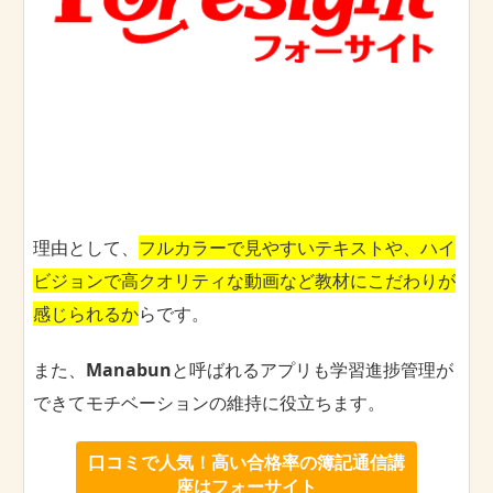
理由として、
フルカラーで見やすいテキストや、ハイ
ビジョンで高クオリティな動画など教材にこだわりが
感じられるか
らです。
また、
Manabun
と呼ばれるアプリも学習進捗管理が
できてモチベーションの維持に役立ちます。
口コミで人気！高い合格率の簿記通信講
座はフォーサイト