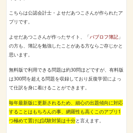
こちらは公認会計士・よせだあつこさんが作られたア
プリです。
よせだあつこさんが作ったサイト、「
パブロフ簿記
」
の方も、簿記を勉強したことがある方ならご存じかと
思います。
無料版で利用できる問題は約30問ほどですが、有料版
は300問を超える問題を収録しており反復学習によっ
て仕訳を身に着けることができます。
毎年最新版に更新されるため、細心の出題傾向に対応
することはもちろんの事、網羅性も高くこのアプリ1
つ極めて置けば試験対策は十分
と言えます。