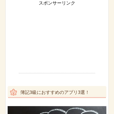
スポンサーリンク
簿記3級におすすめのアプリ3選！