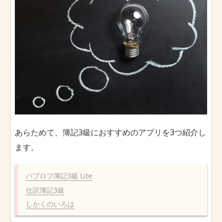
あらためて、簿記3級におすすめのアプリを3つ紹介し
ます。
パブロフ簿記3級 Lite
仕訳簿記3級
しかくのいろは