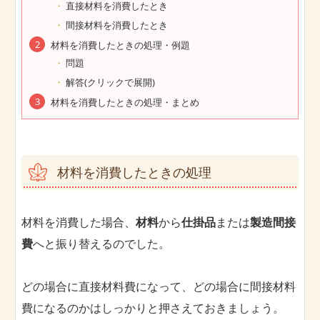
直接材料を消費したとき
間接材料を消費したとき
材料を消費したときの処理・例題
問題
解答(クリックで展開)
材料を消費したときの処理・まとめ
材料を消費したときの処理
材料を消費した場合、
材料
から
仕掛品
または
製造間接
費
へと振り替えるのでした。
どの場合に直接材料費になって、どの場合に間接材料
費になるのかはしっかりと押さえておきましょう。