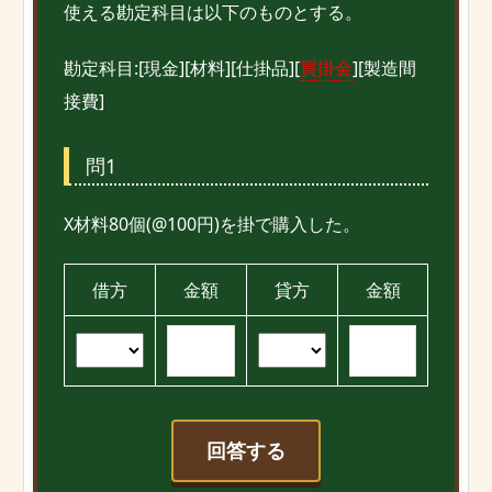
使える勘定科目は以下のものとする。
勘定科目:[現金][材料][仕掛品][
買掛金
][製造間
接費]
問1
X材料80個(@100円)を掛で購入した。
借方
金額
貸方
金額
回答する