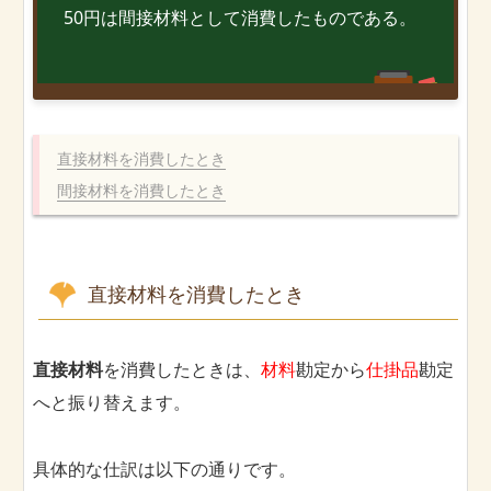
50円は間接材料として消費したものである。
直接材料を消費したとき
間接材料を消費したとき
直接材料を消費したとき
直接材料
を消費したときは、
材料
勘定から
仕掛品
勘定
へと振り替えます。
具体的な仕訳は以下の通りです。