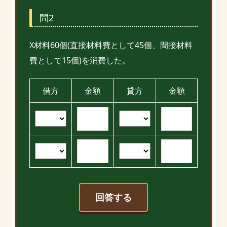
問2
X材料60個(直接材料費として45個、間接材料
費として15個)を消費した。
借方
金額
貸方
金額
回答する