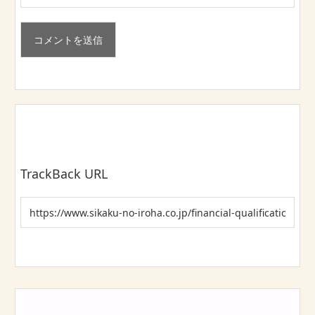
TrackBack URL