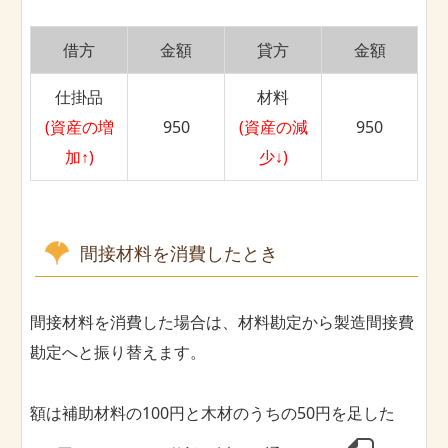
借方
金額
貸方
金額
仕掛品
材料
(資産の増
950
(資産の減
950
加↑)
少↓)
間接材料を消費したとき
間接材料を消費した場合は、材料勘定から製造間接費
勘定へと振り替えます。
額は補助材料の100円と木材のうちの50円を足した