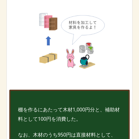
棚を作るにあたって木材1,000円分と、補助材
料として100円を消費した。
なお、木材のうち950円は直接材料として、