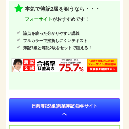
本気で簿記2級を狙うなら・・・
フォーサイト
がおすすめです！
論点を絞った分かりやすい講義
フルカラーで挫折しにくいテキスト
簿記3級と簿記2級をセットで狙える！
日商簿記2級(商業簿記)独学サイト
へ