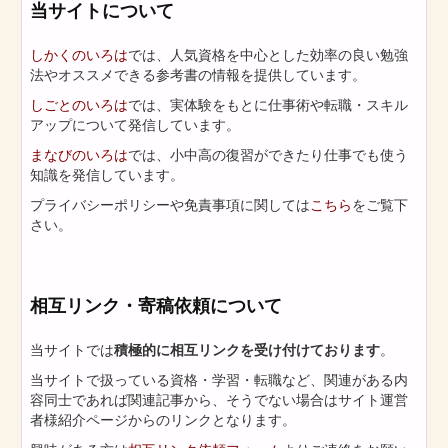
当サイトについて
しかくのいろは
では、人気資格を中心とした効率の良い勉強
法やオススメできる参考書の情報を提供しています。
しごとのいろは
では、実体験をもとに仕事術や転職・スキル
アップについて発信しています。
まなびのいろは
では、小中高の復習ができたり仕事でも使う
知識を発信しています。
プライバシーポリシーや免責事項に関しては
こちら
をご覧下
さい。
相互リンク・寄稿依頼について
当サイトでは
積極的に相互リンクを受け付けております
。
当サイトで扱っている資格・学習・転職など、関連がある内
容同士であれば関連記事から、そうでない場合はサイト運営
者様紹介ページからのリンクとなります。