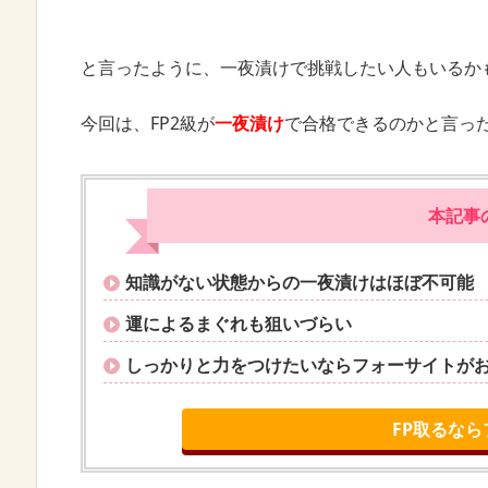
と言ったように、一夜漬けで挑戦したい人もいるか
今回は、FP2級が
一夜漬け
で合格できるのかと言っ
本記事
知識がない状態からの一夜漬けはほぼ不可能
運によるまぐれも狙いづらい
しっかりと力をつけたいならフォーサイトが
FP取るな