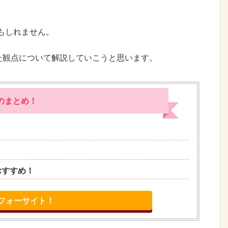
もしれません。
た観点について解説していこうと思います。
のまとめ！
おすすめ！
らフォーサイト！