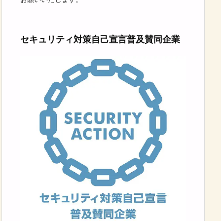
セキュリティ対策自己宣言普及賛同企業