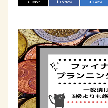
Twitter
Facebook
B!
Hatena