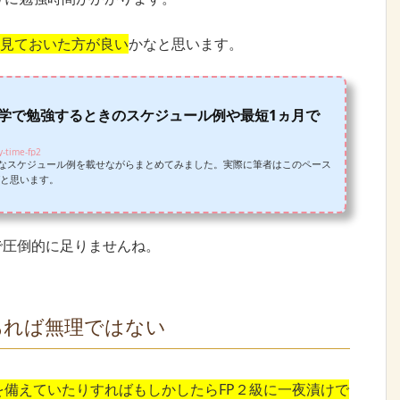
は見ておいた方が良い
かなと思います。
？独学で勉強するときのスケジュール例や最短1ヵ月で
y-time-fp2
的なスケジュール例を載せながらまとめてみました。実際に筆者はこのペース
と思います。
で圧倒的に足りませんね。
あれば無理ではない
を備えていたりすればもしかしたらFP２級に一夜漬けで