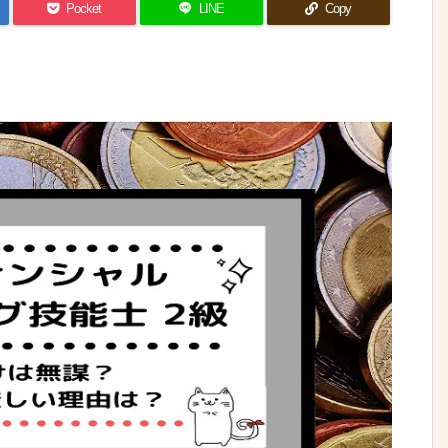
Pocket
LINE
Copy