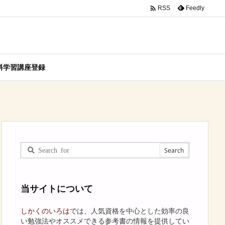

Feedly
RSS
料学習講座登録
当サイトについて
しかくのいろは
では、人気資格を中心とした効率の良
い勉強法やオススメできる参考書の情報を提供してい