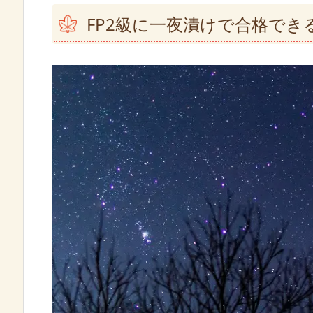
FP2級に一夜漬けで合格でき