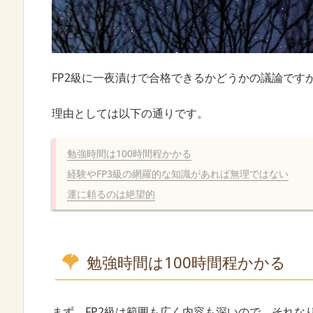
FP2級に一夜漬けで合格できるかどうかの議論です
理由としては以下の通りです。
勉強時間は100時間程かかる
経験やFP3級の網羅的な知識があれば無理ではない
運に頼るのは絶望的
勉強時間は100時間程かかる
まず、FP2級は範囲も広く内容も深いので、それな