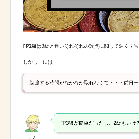
FP2級
は3級と違いそれぞれの論点に関して深く学
しかし中には
勉強する時間がなかなか取れなくて・・・前日一
FP3級が簡単だったし、2級もいけ
ラク