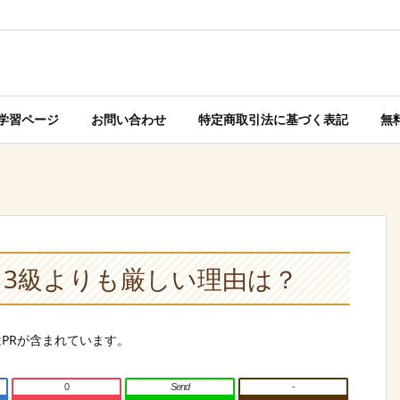
学習ページ
お問い合わせ
特定商取引法に基づく表記
無
謀？3級よりも厳しい理由は？
0
Send
-