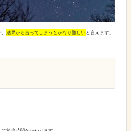
が、
結果から言ってしまうとかなり難しい
と言えます。
りに勉強時間がかかります。