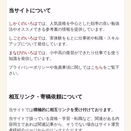
当サイトについて
しかくのいろは
では、人気資格を中心とした効率の良い勉強
法やオススメできる参考書の情報を提供しています。
しごとのいろは
では、実体験をもとに仕事術や転職・スキル
アップについて発信しています。
まなびのいろは
では、小中高の復習ができたり仕事でも使う
知識を発信しています。
プライバシーポリシーや免責事項に関しては
こちら
をご覧下
さい。
相互リンク・寄稿依頼について
当サイトでは
積極的に相互リンクを受け付けております
。
当サイトで扱っている資格・学習・転職など、関連がある内
容同士であれば関連記事から、そうでない場合はサイト運営
者様紹介ページからのリンクとなります。