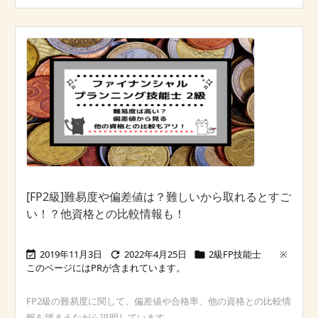
[FP2級]難易度や偏差値は？難しいから取れるとすご
い！？他資格との比較情報も！
2019年11月3日
2022年4月25日
2級FP技能士



FP2級の難易度に関して、偏差値や合格率、他の資格との比較情
報を踏まえながら説明しています ...