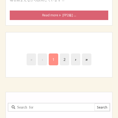
Read more
[FP2級] ...
«
‹
1
2
›
»