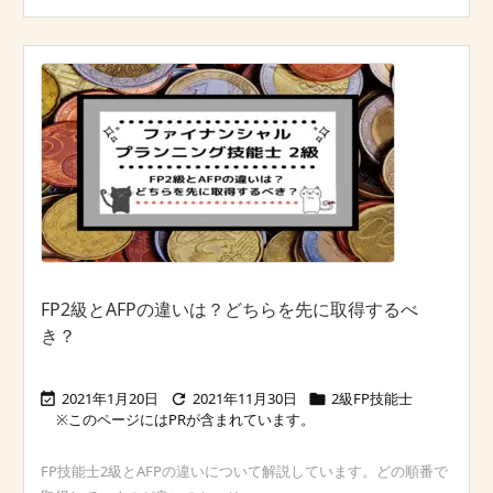
FP2級とAFPの違いは？どちらを先に取得するべ
き？
2021年1月20日
2021年11月30日
2級FP技能士



FP技能士2級とAFPの違いについて解説しています。どの順番で