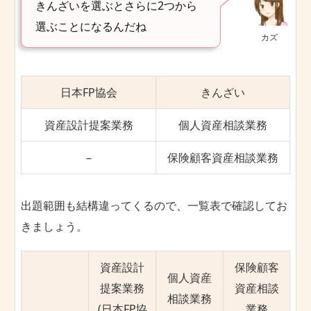
きんざいを選ぶとさらに2つから
選ぶことになるんだね
カズ
日本FP協会
きんざい
資産設計提案業務
個人資産相談業務
–
保険顧客資産相談業務
出題範囲も結構違ってくるので、一覧表で確認してお
きましょう。
資産設計
保険顧客
個人資産
提案業務
資産相談
相談業務
(日本FP協
業務