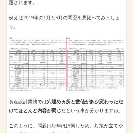
題されます。
例えば2019年の1月と5月の問題を見比べてみましょ
う。
資産設計業務では
穴埋めヵ所と数値が多少変わっただ
けでほとんど内容が同じ
だという事が分かりますね。
このように、問題は毎年ほぼ同じため、対策が立てや