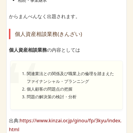
相続・事業継承
からまんべんなく出題されます。
個人資産相談業務(きんざい)
個人資産相談業務
の内容としては
関連業法との関係及び職業上の倫理を踏まえた
ファイナンシャル・プランニング
個人顧客の問題点の把握
問題の解決策の検討・分析
出典:
https://www.kinzai.or.jp/ginou/fp/3kyu/index.
html