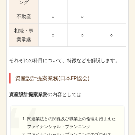
ング
不動産
○
○
相続・事
○
○
○
業承継
それぞれの科目について、特徴などを解説します。
資産設計提案業務(日本FP協会)
資産設計提案業務
の内容としては
関連業法との関係及び職業上の倫理を踏まえた
ファイナンシャル・プランニング
ファイナンシャル・プランニングのプロセス