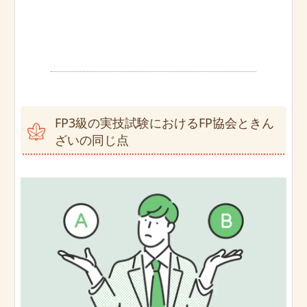
FP3級の実技試験におけるFP協会ときん
ざいの同じ点