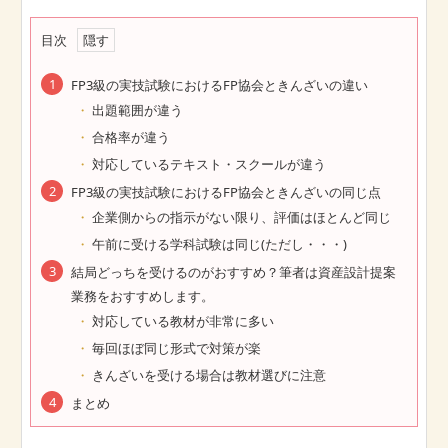
目次
FP3級の実技試験におけるFP協会ときんざいの違い
出題範囲が違う
合格率が違う
対応しているテキスト・スクールが違う
FP3級の実技試験におけるFP協会ときんざいの同じ点
企業側からの指示がない限り、評価はほとんど同じ
午前に受ける学科試験は同じ(ただし・・・)
結局どっちを受けるのがおすすめ？筆者は資産設計提案
業務をおすすめします。
対応している教材が非常に多い
毎回ほぼ同じ形式で対策が楽
きんざいを受ける場合は教材選びに注意
まとめ