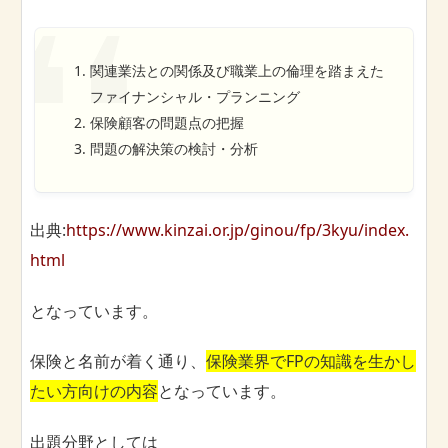
関連業法との関係及び職業上の倫理を踏まえた
ファイナンシャル・プランニング
保険顧客の問題点の把握
問題の解決策の検討・分析
出典:
https://www.kinzai.or.jp/ginou/fp/3kyu/index.
html
となっています。
保険と名前が着く通り、
保険業界でFPの知識を生かし
たい方向けの内容
となっています。
出題分野としては