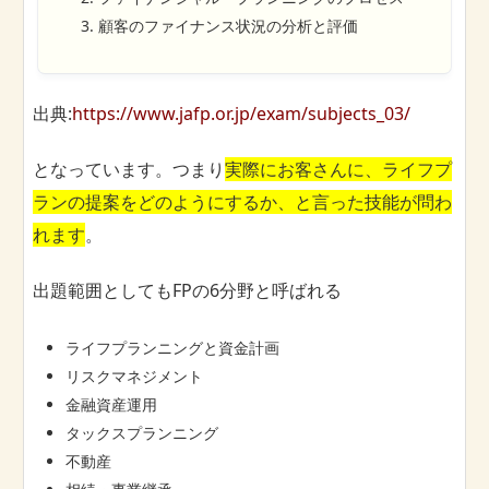
顧客のファイナンス状況の分析と評価
出典:
https://www.jafp.or.jp/exam/subjects_03/
となっています。つまり
実際にお客さんに、ライフプ
ランの提案をどのようにするか、と言った技能が問わ
れます
。
出題範囲としてもFPの6分野と呼ばれる
ライフプランニングと資金計画
リスクマネジメント
金融資産運用
タックスプランニング
不動産