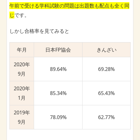
午前で受ける学科試験の問題は出題数も配点も全く同
じ
です。
しかし合格率を見てみると
年月
日本FP協会
きんざい
2020年
89.64%
69.28%
9月
2020年
85.34%
65.43%
1月
2019年
78.09%
62.77%
9月