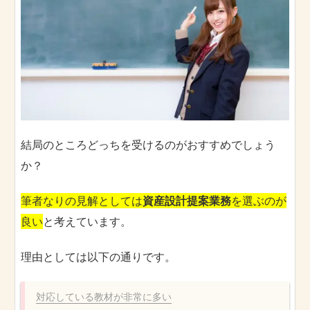
結局のところどっちを受けるのがおすすめでしょう
か？
筆者なりの見解としては
資産設計提案業務
を選ぶのが
良い
と考えています。
理由としては以下の通りです。
対応している教材が非常に多い