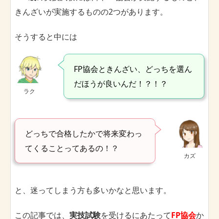
きんざいが実施するものの2つがあります。
そうすると中には
FP協会ときんざい、どっちを選ん
だほうが良いんだ！？！？
ラク
どっちで合格したかで将来変わっ
てくることってあるの！？
カズ
と、迷ってしまう方も多いかなと思います。
この記事では、
実技試験
を受けるにあたって
FP協会
か