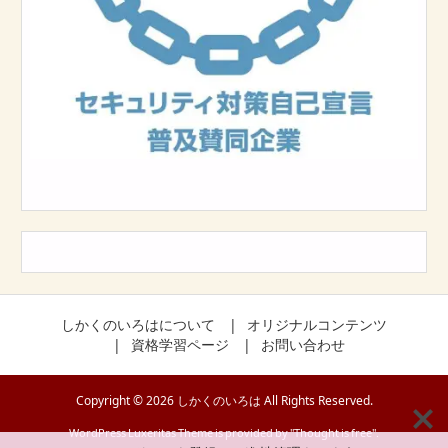
しかくのいろはについて
オリジナルコンテンツ
資格学習ページ
お問い合わせ
Copyright ©
2026
しかくのいろは
All Rights Reserved.
WordPress Luxeritas Theme is provided by "
Thought is free
".