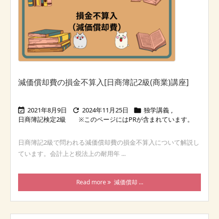
減価償却費の損金不算入[日商簿記2級(商業)講座]
2021年8月9日
2024年11月25日
独学講義
,



日商簿記検定2級
日商簿記2級で問われる減価償却費の損金不算入について解説し
ています。会計上と税法上の耐用年 ...
Read more
減価償却 ...