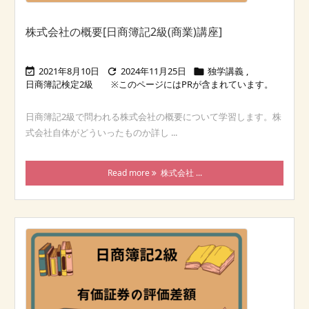
株式会社の概要[日商簿記2級(商業)講座]
2021年8月10日
2024年11月25日
独学講義
,



日商簿記検定2級
日商簿記2級で問われる株式会社の概要について学習します。株
式会社自体がどういったものか詳し ...
Read more
株式会社 ...