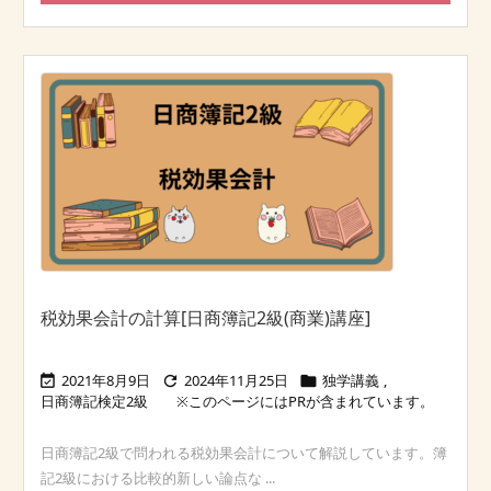
税効果会計の計算[日商簿記2級(商業)講座]
2021年8月9日
2024年11月25日
独学講義
,



日商簿記検定2級
日商簿記2級で問われる税効果会計について解説しています。簿
記2級における比較的新しい論点な ...