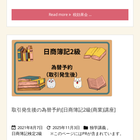
Read more
税効果会 ...
取引発生後の為替予約[日商簿記2級(商業)講座]
2021年8月7日
2025年11月3日
独学講義
,



日商簿記検定2級