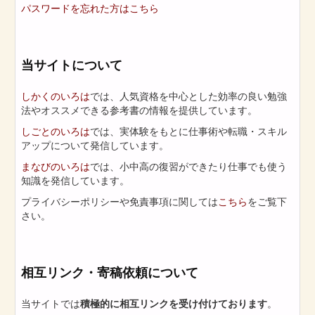
パスワードを忘れた方はこちら
当サイトについて
しかくのいろは
では、人気資格を中心とした効率の良い勉強
法やオススメできる参考書の情報を提供しています。
しごとのいろは
では、実体験をもとに仕事術や転職・スキル
アップについて発信しています。
まなびのいろは
では、小中高の復習ができたり仕事でも使う
知識を発信しています。
プライバシーポリシーや免責事項に関しては
こちら
をご覧下
さい。
相互リンク・寄稿依頼について
当サイトでは
積極的に相互リンクを受け付けております
。