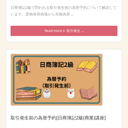
日商簿記2級で問われる取引発生後の為替予約について解説して
います。直物為替相場から先物為替 ...
Read more
取引発生 ...
取引発生前の為替予約[日商簿記2級(商業)講座]