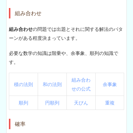
組み合わせ
組み合わせ
の問題では出題とそれに関する解法のパタ
ーンがある程度決まっています。
必要な数学の知識は階乗や、余事象、順列の知識で
す。
組み合わ
積の法則
和の法則
余事象
せの公式
順列
円順列
天びん
重複
確率