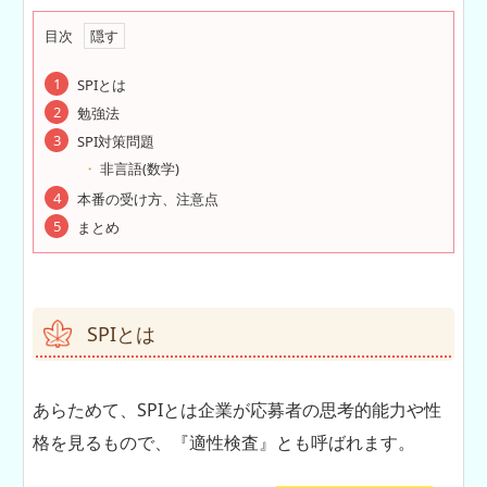
目次
SPIとは
勉強法
SPI対策問題
非言語(数学)
本番の受け方、注意点
まとめ
SPIとは
あらためて、SPIとは企業が応募者の思考的能力や性
格を見るもので、『適性検査』とも呼ばれます。