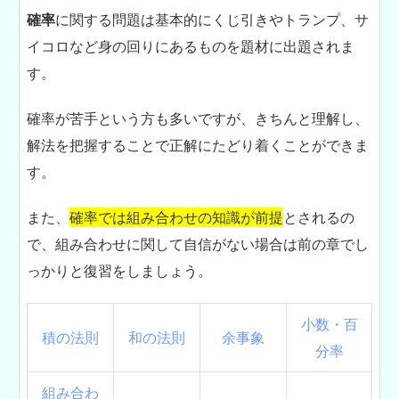
確率
に関する問題は基本的にくじ引きやトランプ、サ
イコロなど身の回りにあるものを題材に出題されま
す。
確率が苦手という方も多いですが、きちんと理解し、
解法を把握することで正解にたどり着くことができま
す。
また、
確率では組み合わせの知識が前提
とされるの
で、組み合わせに関して自信がない場合は前の章でし
っかりと復習をしましょう。
小数・百
積の法則
和の法則
余事象
分率
組み合わ