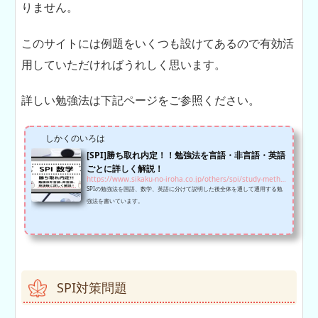
りません。
このサイトには例題をいくつも設けてあるので有効活
用していただければうれしく思います。
詳しい勉強法は下記ページをご参照ください。
しかくのいろは
[SPI]勝ち取れ内定！！勉強法を言語・非言語・英語
ごとに詳しく解説！
https://www.sikaku-no-iroha.co.jp/others/spi/study-method
SPIの勉強法を国語、数学、英語に分けて説明した後全体を通して通用する勉
強法を書いています。
SPI対策問題