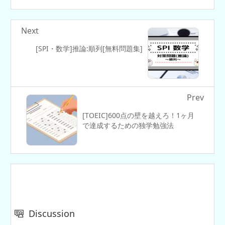
Next
[SPI・数学]推論:順列[無料問題集]
Prev
[TOEIC]600点の壁を越えろ！1ヶ月
で達成するための独学勉強法
Discussion