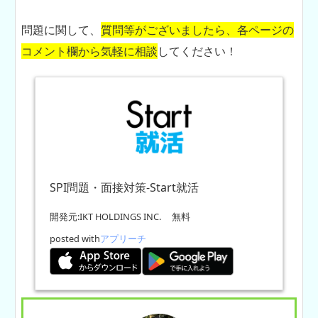
問題に関して、
質問等がございましたら、各ページの
コメント欄から気軽に相談
してください！
SPI問題・面接対策-Start就活
開発元:
IKT HOLDINGS INC.
無料
posted with
アプリーチ