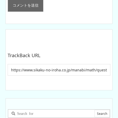
TrackBack URL