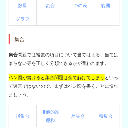
数量
割合
二つの表
範囲
グラフ
集合
集合
問題では複数の項目について当てはまる、当ては
まらない等を正しく分類できるかが問われます。
ベン図が書けると集合問題は全て解けてしまう
といっ
て過言ではないので、まずはベン図を書くことに慣れ
ましょう。
排他的論
補集合
差集合
積集合
理和