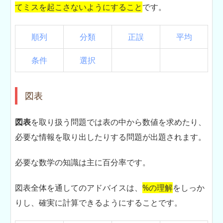
てミスを起こさないようにすること
です。
順列
分類
正誤
平均
条件
選択
図表
図表
を取り扱う問題では表の中から数値を求めたり、
必要な情報を取り出したりする問題が出題されます。
必要な数学の知識は主に百分率です。
図表全体を通してのアドバイスは、
%の理解
をしっか
りし、確実に計算できるようにすることです。