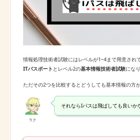
情報処理技術者試験にはレベルが1~4まで用意され
ITパスポート
とレベル2の
基本情報技術者試験
にな
ただその2つを比較するとどうしても基本情報の方
それならIパスは飛ばしても良いか
ラク