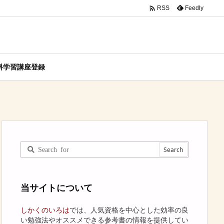

Feedly
RSS
料学習講座登録
当サイトについて
しかくのいろは
では、人気資格を中心とした効率の良
い勉強法やオススメできる参考書の情報を提供してい