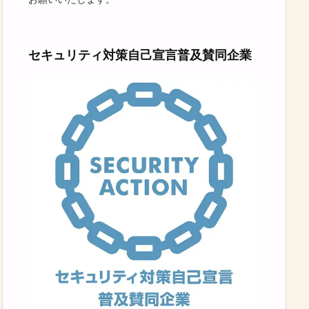
セキュリティ対策自己宣言普及賛同企業