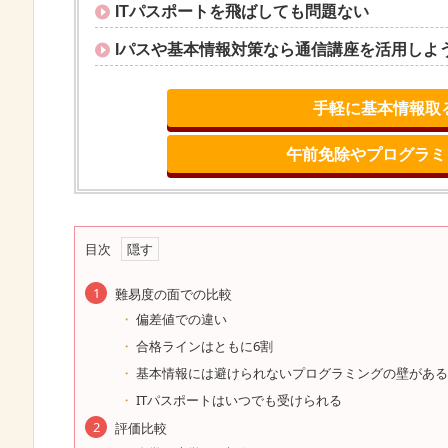
ITパスポートを飛ばしても問題ない
Iパスや基本情報対策なら通信講座を活用しよ
手軽に基本情報取
午前免除やプログラミン
目次
難易度の面での比較
偏差値での違い
合格ラインはともに6割
基本情報には避けられないプログラミングの壁がある
ITパスポートはいつでも受けられる
評価比較