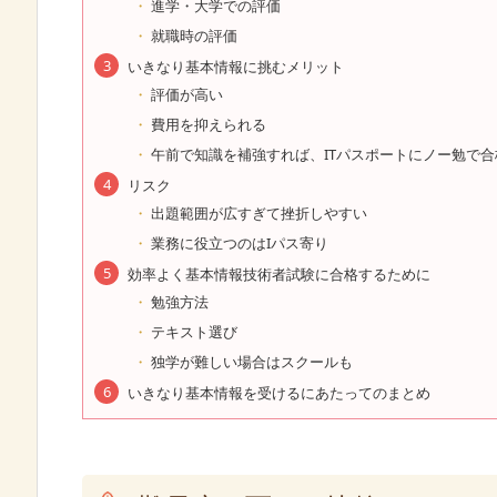
進学・大学での評価
就職時の評価
いきなり基本情報に挑むメリット
評価が高い
費用を抑えられる
午前で知識を補強すれば、ITパスポートにノー勉で
リスク
出題範囲が広すぎて挫折しやすい
業務に役立つのはIパス寄り
効率よく基本情報技術者試験に合格するために
勉強方法
テキスト選び
独学が難しい場合はスクールも
いきなり基本情報を受けるにあたってのまとめ