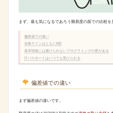
まず、最も気になるであろう難易度の面での比較を
偏差値での違い
合格ラインはともに6割
基本情報には避けられないプログラミングの壁がある
ITパスポートはいつでも受けられる
偏差値での違い
まず偏差値の違いです。