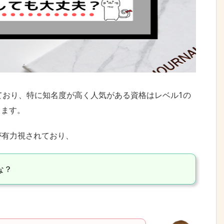
ており、特に知名度が高く人気がある資格はレベル1の
ります。
が有力視されており、
な？