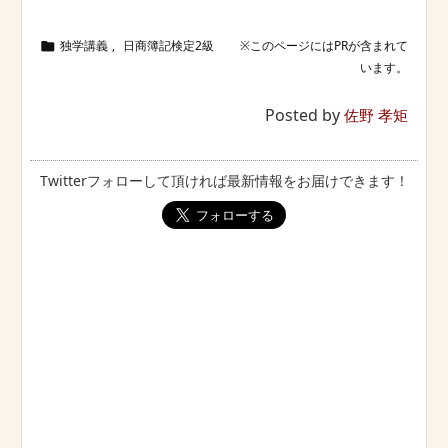
独学講義
,
日商簿記検定2級

Posted by
佐野 孝矩
Twitterフォローして頂ければ最新情報をお届けできます！