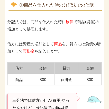
①商品を仕入れた時の分記法での仕訳
分記法では、商品を仕入れた時に
原価
で商品(資産)の
増加として処理します。
借方には資産の増加として
商品
を、貸方には負債の増
加として
買掛金
を記入します。
借方
金額
貸方
金額
商品
300
買掛金
300
三分法では借方が仕入(費用)やっ
たんやけど、分記法では商品(資