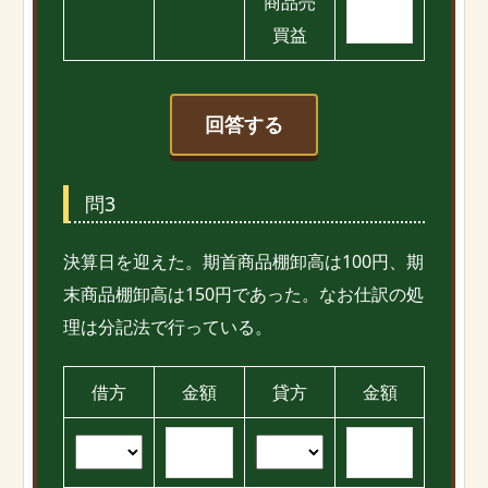
商品売
買益
回答する
問3
決算日を迎えた。期首商品棚卸高は100円、期
末商品棚卸高は150円であった。なお仕訳の処
理は分記法で行っている。
借方
金額
貸方
金額