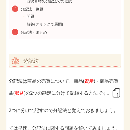
③決算時の分記法での仕訳
分記法・例題
問題
解答(クリックで展開)
分記法・まとめ
分記法
分記法
は商品の売買について、商品(
資産
)・商品売買
益(
収益
)の2つの勘定に分けて記帳する方法です。
2つに分けて記すので分記法と覚えておきましょう。
では早速、分記法に関する問題を解いてみましょう。