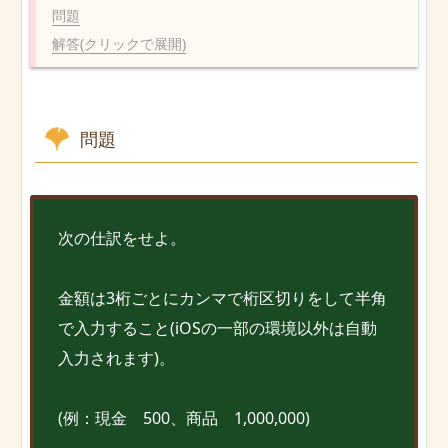
問題
解答(クリックで展開)
問題
次の仕訳をせよ。
金額は3桁ごとにカンマで桁区切りをして半角
で入力すること(iOSの一部の環境以外は自動
入力されます)。
(例：現金 500、商品 1,000,000)