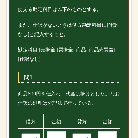
使える勘定科目は以下のものとする。
また、仕訳がないときは借方勘定科目に[仕訳
なし]と記入すること。
勘定科目:[売掛金][買掛金][商品][商品売買益]
[仕訳なし]
問1
商品800円を仕入れ、代金は掛けとした。なお
仕訳の処理は分記法で行っている。
借方
金額
貸方
金額