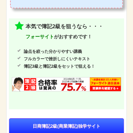
本気で簿記2級を狙うなら・・・
フォーサイト
がおすすめです！
論点を絞った分かりやすい講義
フルカラーで挫折しにくいテキスト
簿記3級と簿記2級をセットで狙える！
日商簿記2級(商業簿記)独学サイト