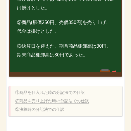
は掛けとした。
②商品(原価250円、売価350円)を売り上げ、
代金は掛けとした。
③決算日を迎えた。期首商品棚卸高は30円、
期末商品棚卸高は80円であった。
①商品を仕入れた時の分記法での仕訳
②商品を売り上げた時の分記法での仕訳
③決算時の分記法での仕訳