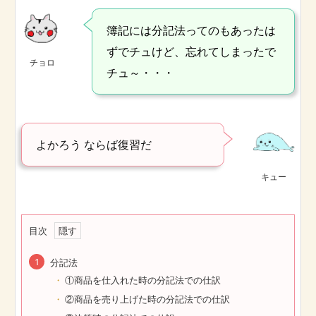
簿記には分記法ってのもあったは
ずでチュけど、忘れてしまったで
チョロ
チュ～・・・
よかろう ならば復習だ
キュー
目次
分記法
①商品を仕入れた時の分記法での仕訳
②商品を売り上げた時の分記法での仕訳