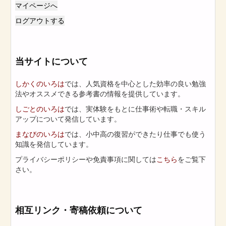
マイページへ
ログアウトする
当サイトについて
しかくのいろは
では、人気資格を中心とした効率の良い勉強
法やオススメできる参考書の情報を提供しています。
しごとのいろは
では、実体験をもとに仕事術や転職・スキル
アップについて発信しています。
まなびのいろは
では、小中高の復習ができたり仕事でも使う
知識を発信しています。
プライバシーポリシーや免責事項に関しては
こちら
をご覧下
さい。
相互リンク・寄稿依頼について