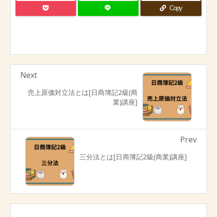
Copy
Next
売上原価対立法とは[日商簿記2級(商
業)講座]
Prev
三分法とは[日商簿記2級(商業)講座]