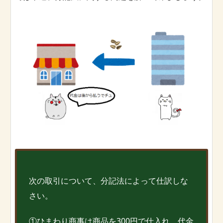
次の取引について、分記法によって仕訳しな
さい。
①ひまわり商事は商品を300円で仕入れ、代金