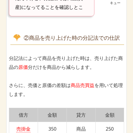
キュー
産)になってることを確認しとこ
②商品を売り上げた時の分記法での仕訳
分記法によって商品を売り上げた時は、売り上げた商
品の
原価
分だけを商品から減らします。
さらに、売価と原価の差額は
商品売買益
を用いて処理
します。
借方
金額
貸方
金額
売掛金
350
商品
250