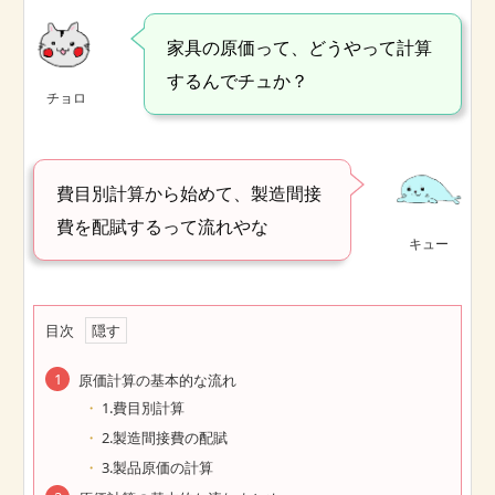
家具の原価って、どうやって計算
するんでチュか？
チョロ
費目別計算から始めて、製造間接
費を配賦するって流れやな
キュー
目次
原価計算の基本的な流れ
1.費目別計算
2.製造間接費の配賦
3.製品原価の計算