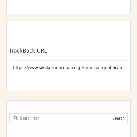
TrackBack URL