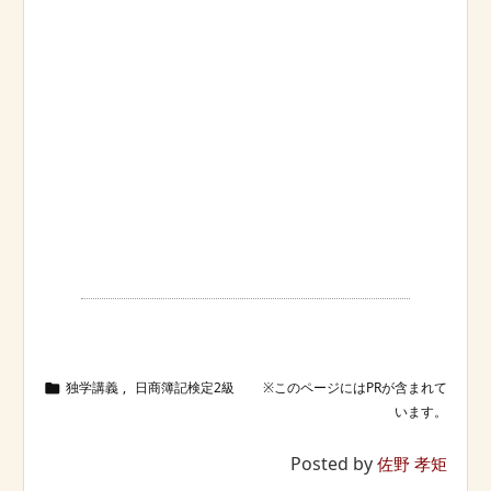
独学講義
,
日商簿記検定2級

Posted by
佐野 孝矩