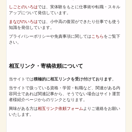
しごとのいろは
では、実体験をもとに仕事術や転職・スキル
アップについて発信しています。
まなびのいろは
では、小中高の復習ができたり仕事でも使う
知識を発信しています。
プライバシーポリシーや免責事項に関しては
こちら
をご覧下
さい。
相互リンク・寄稿依頼について
当サイトでは
積極的に相互リンクを受け付けております
。
当サイトで扱っている資格・学習・転職など、関連がある内
容同士であれば関連記事から、そうでない場合はサイト運営
者様紹介ページからのリンクとなります。
興味がある方は
相互リンク依頼フォーム
よりご連絡をお願い
いたします。