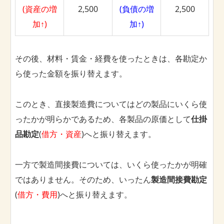
(資産の増
2,500
(負債の増
2,500
加↑)
加↑)
その後、材料・賃金・経費を使ったときは、各勘定か
ら使った金額を振り替えます。
このとき、直接製造費についてはどの製品にいくら使
ったかが明らかであるため、各製品の原価として
仕掛
品勘定
(
借方・資産
)へと振り替えます。
一方で製造間接費については、いくら使ったかが明確
ではありません。そのため、いったん
製造間接費勘定
(
借方・費用
)へと振り替えます。