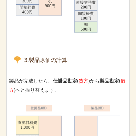
3.製品原価の計算
製品が完成したら、
仕掛品勘定
(
貸方
)から
製品勘定
(
借
方
)へと振り替えます。