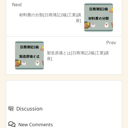
Next
材料費の分類[日商簿記2級(工業)講
座]
Prev
製造原価とは[日商簿記2級(工業)講
座]
Discussion
New Comments