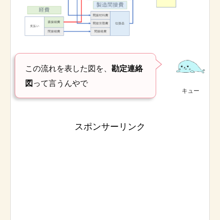
この流れを表した図を、
勘定連絡
図
って言うんやで
キュー
スポンサーリンク