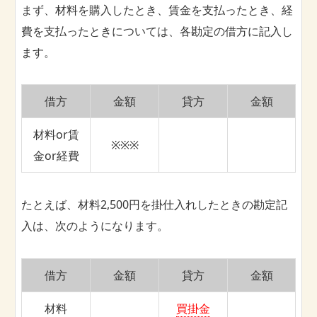
まず、材料を購入したとき、賃金を支払ったとき、経
費を支払ったときについては、各勘定の借方に記入し
ます。
借方
金額
貸方
金額
材料or賃
※※※
金or経費
たとえば、材料2,500円を掛仕入れしたときの勘定記
入は、次のようになります。
借方
金額
貸方
金額
材料
買掛金