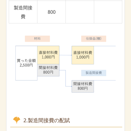
製造間接
800
費
2.製造間接費の配賦