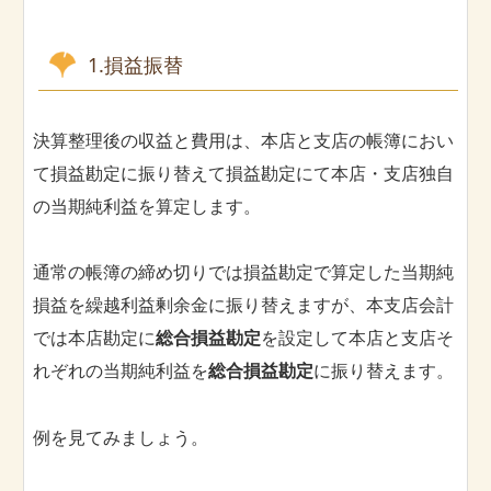
1.損益振替
決算整理後の収益と費用は、本店と支店の帳簿におい
て損益勘定に振り替えて損益勘定にて本店・支店独自
の当期純利益を算定します。
通常の帳簿の締め切りでは損益勘定で算定した当期純
損益を繰越利益剰余金に振り替えますが、本支店会計
では本店勘定に
総合損益勘定
を設定して本店と支店そ
れぞれの当期純利益を
総合損益勘定
に振り替えます。
例を見てみましょう。