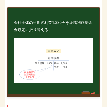
会社全体の当期純利益1,380円を繰越利益剰余
金勘定に振り替える。