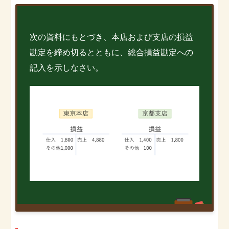
次の資料にもとづき、本店および支店の損益
勘定を締め切るとともに、総合損益勘定への
記入を示しなさい。