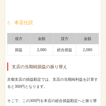
本店仕訳
借方
金額
貸方
金額
損益
2,080
総合損益
2,080
支店の当期純損益の振り替え
京都支店の損益勘定では、支店の当期純利益を計算す
ると300円となります。
そこで、この300円を本店の総合損益勘定へと振り替