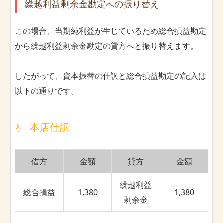
繰越利益剰余金勘定への振り替え
この場合、当期純利益が生じているため総合損益勘定
から繰越利益剰余金勘定の貸方へと振り替えます。
したがって、資本振替の仕訳と総合損益勘定の記入は
以下の通りです。
本店仕訳
借方
金額
貸方
金額
繰越利益
総合損益
1,380
1,380
剰余金