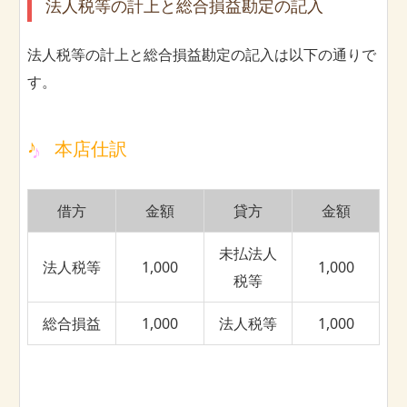
法人税等の計上と総合損益勘定の記入
法人税等の計上と総合損益勘定の記入は以下の通りで
す。
本店仕訳
借方
金額
貸方
金額
未払法人
法人税等
1,000
1,000
税等
総合損益
1,000
法人税等
1,000