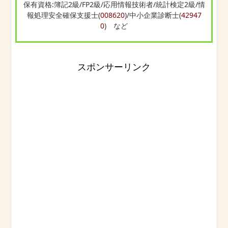
保有資格:簿記2級/FP2級/応用情報技術者/統計検定2級/情
報処理安全確保支援士(
008620
)/中小企業診断士(
42947
0
) など
スポンサーリンク