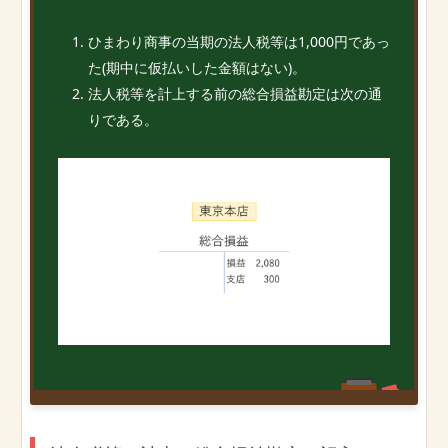
ひまわり商事の当期の法人税等は1,000円であっ
た(期中に仮払いした金額はない)。
法人税等を計上する前の総合損益勘定は次の通
りである。