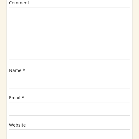
Comment
Name
*
Email
*
Website