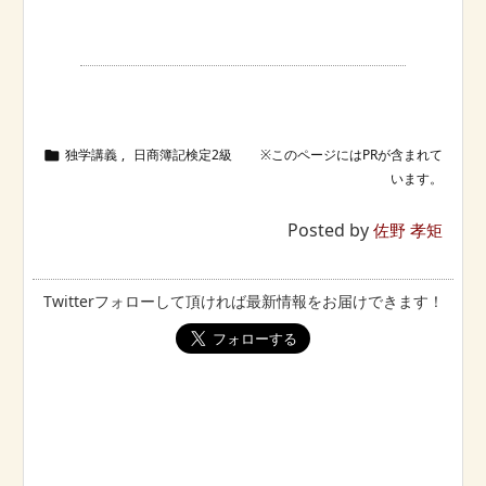
独学講義
,
日商簿記検定2級

Posted by
佐野 孝矩
Twitterフォローして頂ければ最新情報をお届けできます！