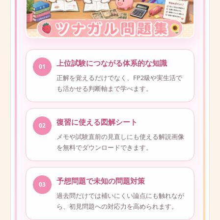
上位試験につながる体系的な知識
01
正解を覚えるだけでなく、FP2級や実生活で
も活かせる判断軸まで学べます。
復習に使える図解シート
02
メモや試験直前の見直しにも使える解説画像
を無料でダウンロードできます。
予想問題で未知の問題対策
03
過去問だけでは補いにくい論点にも触れなが
ら、初見問題への対応力を高められます。