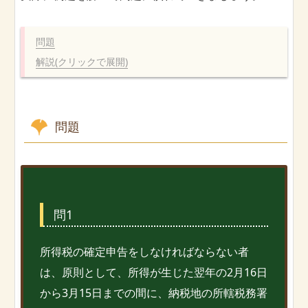
問題
解説(クリックで展開)
問題
問1
所得税の確定申告をしなければならない者
は、原則として、所得が生じた翌年の2月16日
から3月15日までの間に、納税地の所轄税務署