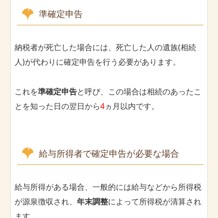
準確定申告
納税者が死亡した場合には、死亡した人の遺族(相続
人)が代わりに確定申告を行う必要があります。
これを
準確定申告
と呼び、この場合は相続のあったこ
とを知った日の翌日から
4
ヵ月以内です。
給与所得者で確定申告が必要な場合
給与所得がある場合、一般的には給与などから所得税
が源泉徴収され、
年末調整
によって所得税が清算され
ます。