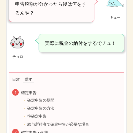
申告税額が分かったら後は何をす
るんや？
キュー
実際に税金の納付をするでチュ！
チョロ
目次
確定申告
確定申告の期間
確定申告の方法
準確定申告
給与所得者で確定申告が必要な場合
確定申告・例題