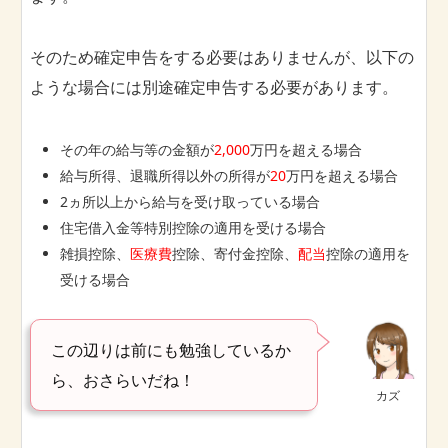
そのため確定申告をする必要はありませんが、以下の
ような場合には別途確定申告する必要があります。
その年の給与等の金額が
2,000
万円を超える場合
給与所得、退職所得以外の所得が
20
万円を超える場合
2ヵ所以上から給与を受け取っている場合
住宅借入金等特別控除の適用を受ける場合
雑損控除、
医療費
控除、寄付金控除、
配当
控除の適用を
受ける場合
この辺りは前にも勉強しているか
ら、おさらいだね！
カズ