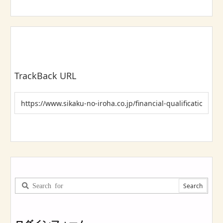
TrackBack URL