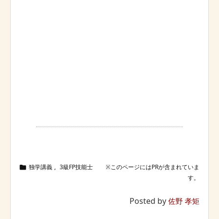
独学講義
,
3級FP技能士

Posted by
佐野 孝矩