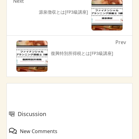
Next
源泉徴収とは[FP3級講座]
Prev
復興特別所得税とは[FP3級講座]
Discussion
New Comments