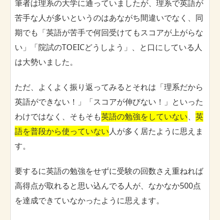
筆者は理系の大学に通っていましたが、理系で英語が
苦手な人が多いというのはあながち間違いでなく、同
期でも「英語が苦手で何回受けてもスコアが上がらな
い」「院試のTOEICどうしよう」、と口にしている人
は大勢いました。
ただ、よくよく振り返ってみるとそれは「理系だから
英語ができない！」「スコアが伸びない！」といった
わけではなく、そもそも
英語の勉強をしていない
、
英
語を普段から使っていない
人が多く居たように思えま
す。
要するに英語の勉強をせずに受験の回数さえ重ねれば
高得点が取れると思い込んでる人が、なかなか500点
を達成できていなかったように思えます。