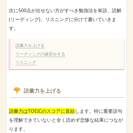
次に500点が出せない方がすべき勉強法を単語、読解
(リーディング)、リスニングに分けて書いていきま
す。
語彙力を上げる
リーディングの練習をする
リスニング
語彙力を上げる
語彙力はTOEICのスコアに直結
します。特に重要語句
を理解できていないと全く読めず悲惨な結果につなが
ります。