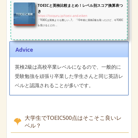
TOEICと英検比較まとめ！レベル別スコア換算表つ
き
https://toiguru.jp/toeic-and-eiken
「TOEICは英検よりも難しい…?」 「10年前に英検2級を取ったけど、今TOEIC
を受けるとどの ...
Advice
英検2級は高校卒業レベルになるので、一般的に
受験勉強を頑張り卒業した学生さんと同じ英語レ
ベルと認識されることが多いです。
大学生でTOEIC500点はそこそこ良いレ
ベル？