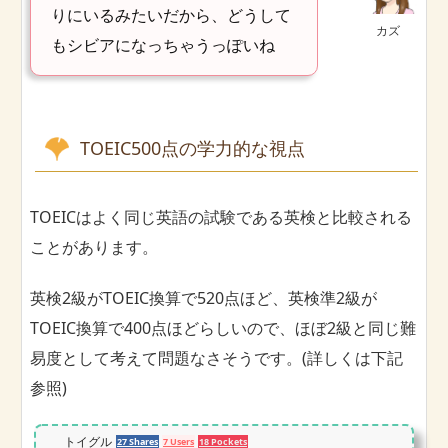
りにいるみたいだから、どうして
カズ
もシビアになっちゃうっぽいね
TOEIC500点の学力的な視点
TOEICはよく同じ英語の試験である英検と比較される
ことがあります。
英検2級がTOEIC換算で520点ほど、英検準2級が
TOEIC換算で400点ほどらしいので、ほぼ2級と同じ難
易度として考えて問題なさそうです。(詳しくは下記
参照)
トイグル
27 Shares
7 Users
18 Pockets