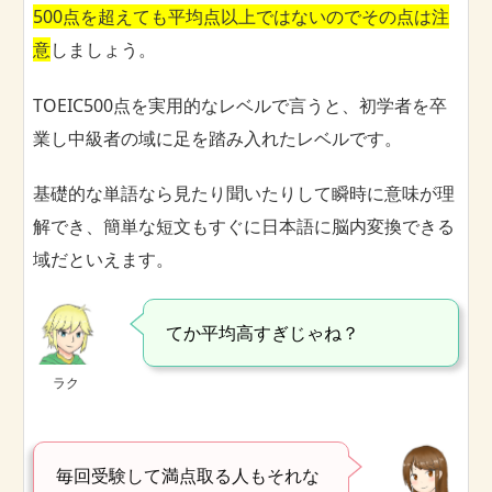
500点を超えても平均点以上ではないのでその点は注
意
しましょう。
TOEIC500点を実用的なレベルで言うと、初学者を卒
業し中級者の域に足を踏み入れたレベルです。
基礎的な単語なら見たり聞いたりして瞬時に意味が理
解でき、簡単な短文もすぐに日本語に脳内変換できる
域だといえます。
てか平均高すぎじゃね？
ラク
毎回受験して満点取る人もそれな