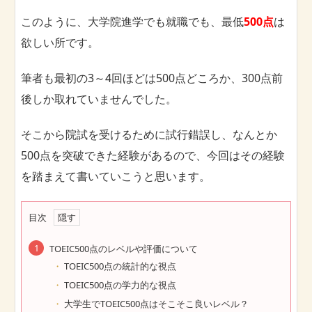
このように、大学院進学でも就職でも、最低
500点
は
欲しい所です。
筆者も最初の3～4回ほどは500点どころか、300点前
後しか取れていませんでした。
そこから院試を受けるために試行錯誤し、なんとか
500点を突破できた経験があるので、今回はその経験
を踏まえて書いていこうと思います。
目次
TOEIC500点のレベルや評価について
TOEIC500点の統計的な視点
TOEIC500点の学力的な視点
大学生でTOEIC500点はそこそこ良いレベル？