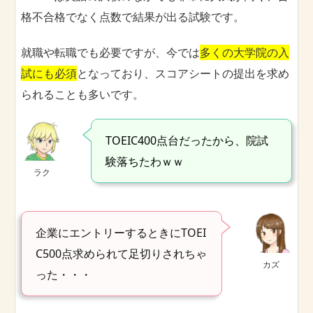
格不合格でなく点数で結果が出る試験です。
就職や転職でも必要ですが、今では
多くの大学院の入
試にも必須
となっており、スコアシートの提出を求め
られることも多いです。
TOEIC400点台だったから、院試
験落ちたわｗｗ
ラク
企業にエントリーするときにTOEI
C500点求められて足切りされちゃ
カズ
った・・・