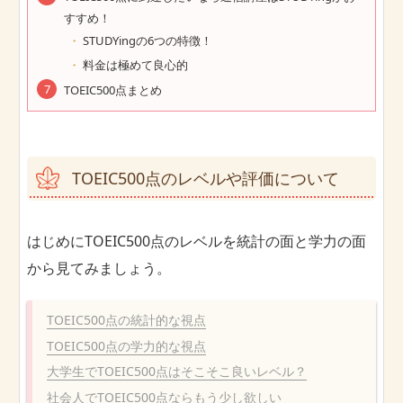
すすめ！
STUDYingの6つの特徴！
料金は極めて良心的
TOEIC500点まとめ
TOEIC500点のレベルや評価について
はじめにTOEIC500点のレベルを統計の面と学力の面
から見てみましょう。
TOEIC500点の統計的な視点
TOEIC500点の学力的な視点
大学生でTOEIC500点はそこそこ良いレベル？
社会人でTOEIC500点ならもう少し欲しい