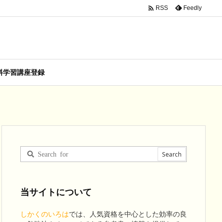

Feedly
RSS
料学習講座登録
当サイトについて
しかくのいろは
では、人気資格を中心とした効率の良