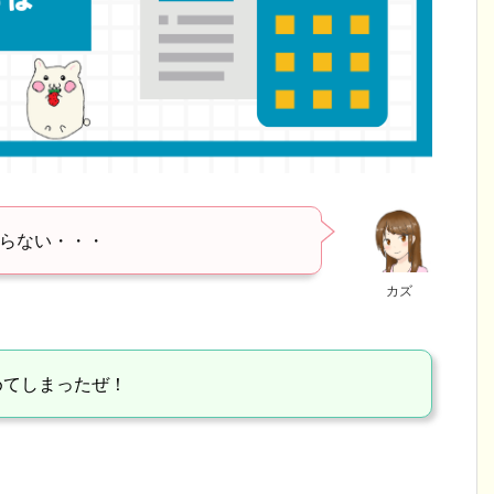
らない・・・
カズ
めてしまったぜ！