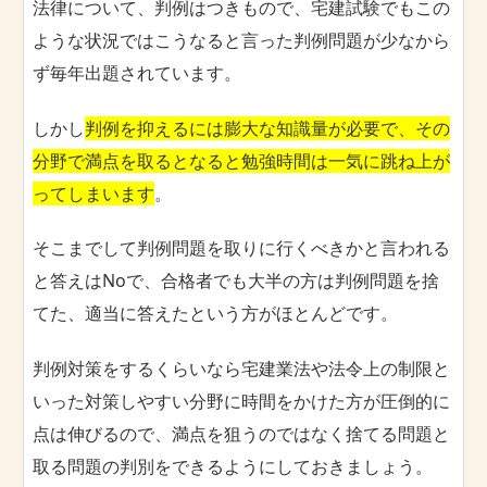
法律について、判例はつきもので、宅建試験でもこの
ような状況ではこうなると言った判例問題が少なから
ず毎年出題されています。
しかし
判例を抑えるには膨大な知識量が必要で、その
分野で満点を取るとなると勉強時間は一気に跳ね上が
ってしまいます
。
そこまでして判例問題を取りに行くべきかと言われる
と答えはNoで、合格者でも大半の方は判例問題を捨
てた、適当に答えたという方がほとんどです。
判例対策をするくらいなら宅建業法や法令上の制限と
いった対策しやすい分野に時間をかけた方が圧倒的に
点は伸びるので、満点を狙うのではなく捨てる問題と
取る問題の判別をできるようにしておきましょう。