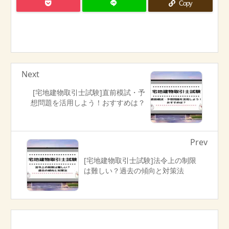
Copy
Next
[宅地建物取引士試験]直前模試・予
想問題を活用しよう！おすすめは？
Prev
[宅地建物取引士試験]法令上の制限
は難しい？過去の傾向と対策法