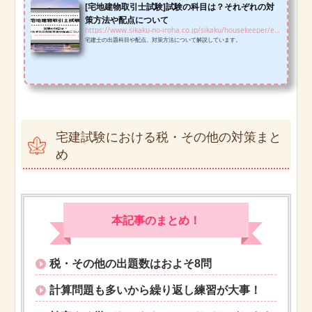
[宅地建物取引士試験]試験の科目は？それぞれの対
策方法や配点について
https://www.sikaku-no-iroha.co.jp/sikaku/housekeeper/exam-subjects-hk
宅建士の出題科目や配点、対策方法について解説しています。
宅建試験における税・その他の対策まと
め
本記事のまとめ！
税・その他の出題数はおよそ8問
計算問題も多いから繰り返し練習が大事！