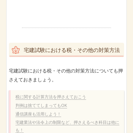
宅建試験における税・その他の対策方法
宅建試験における税・その他の対策方法についても押
さえておきましょう。
税に関する計算方法を押さえておこう
判例は捨ててしまってもOK
通信講座も活用しよう！
宅建業法や法令上の制限など、押さえるべき科目は他に
も！