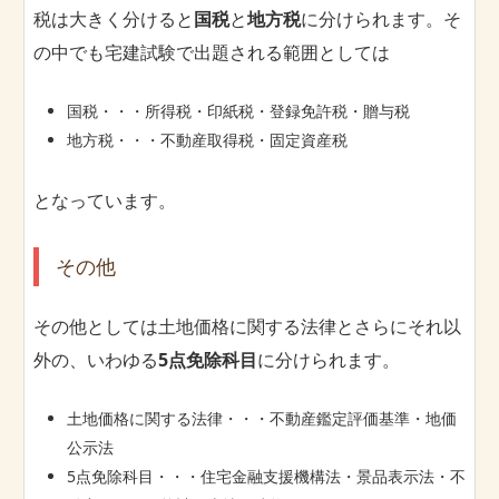
税は大きく分けると
国税
と
地方税
に分けられます。そ
の中でも宅建試験で出題される範囲としては
国税・・・所得税・印紙税・登録免許税・贈与税
地方税・・・不動産取得税・固定資産税
となっています。
その他
その他としては土地価格に関する法律とさらにそれ以
外の、いわゆる
5点免除科目
に分けられます。
土地価格に関する法律・・・不動産鑑定評価基準・地価
公示法
5点免除科目・・・住宅金融支援機構法・景品表示法・不