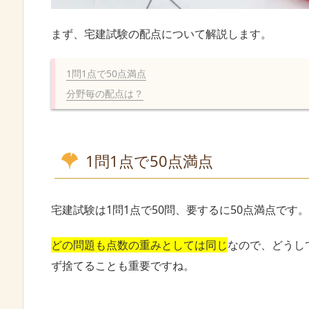
まず、宅建試験の配点について解説します。
1問1点で50点満点
分野毎の配点は？
1問1点で50点満点
宅建試験は1問1点で50問、要するに50点満点です。
どの問題も点数の重みとしては同じ
なので、どうし
ず捨てることも重要ですね。