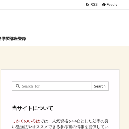

Feedly
RSS
料学習講座登録
当サイトについて
しかくのいろは
では、人気資格を中心とした効率の良
い勉強法やオススメできる参考書の情報を提供してい