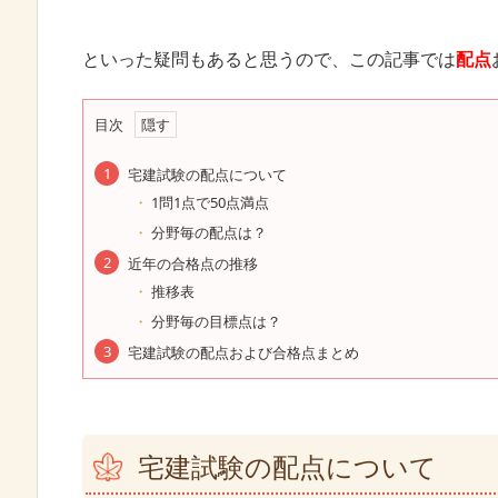
といった疑問もあると思うので、この記事では
配点
目次
宅建試験の配点について
1問1点で50点満点
分野毎の配点は？
近年の合格点の推移
推移表
分野毎の目標点は？
宅建試験の配点および合格点まとめ
宅建試験の配点について