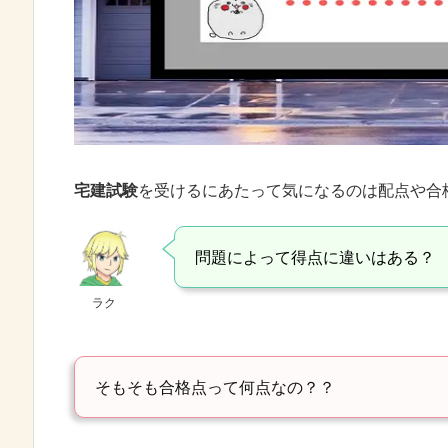
宅建試験
を受けるにあたって気になるのは配点や合
問題によって得点に違いはある？
ラク
そもそも合格点って何点なの？？