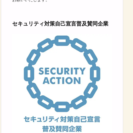
セキュリティ対策自己宣言普及賛同企業