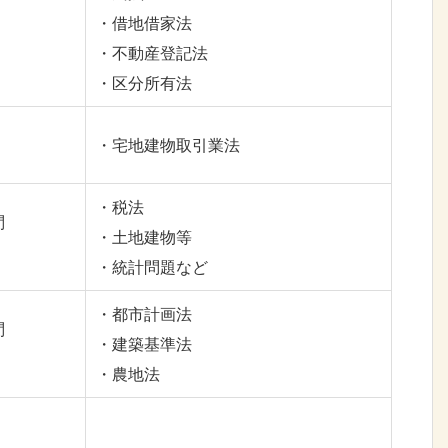
・借地借家法
・不動産登記法
・区分所有法
・宅地建物取引業法
・税法
問
・土地建物等
・統計問題など
・都市計画法
問
・建築基準法
・農地法