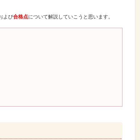
および
合格点
について解説していこうと思います。