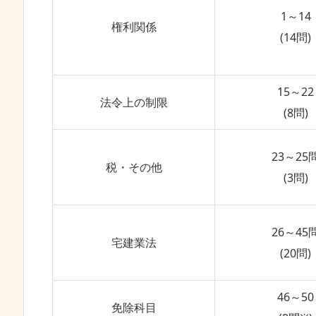
1～14
権利関係
(14問)
15～22
法令上の制限
(8問)
23～25
税・その他
(3問)
26～45
宅建業法
(20問)
46～50
免除科目