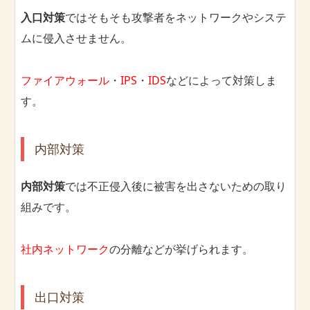
入口対策
ではそもそも攻撃者をネットワークやシステ
ムに侵入させません。
ファイアウォール
・
IPS
・
IDS
などによって対策しま
す。
内部対策
内部対策
では不正侵入後に被害を出さないための取り
組みです。
社内ネットワーク
の分離などが挙げられます。
出口対策