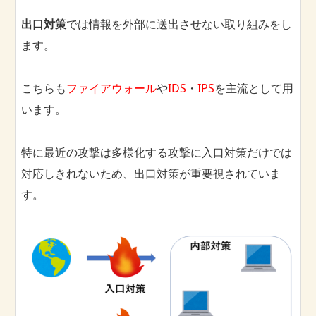
出口対策
では情報を外部に送出させない取り組みをし
ます。
こちらも
ファイアウォール
や
IDS
・
IPS
を主流として用
います。
特に最近の攻撃は多様化する攻撃に入口対策だけでは
対応しきれないため、出口対策が重要視されていま
す。