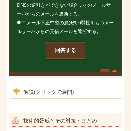
DNSの逆引きができない場合，そのメールサ
ーバからのメールを遮断する。
エ メール不正中継の脆(ぜい)弱性をもつメー
ルサーバからの受信メールを遮断する。
回答する
解説(クリックで展開)
技術的脅威とその対策・まとめ