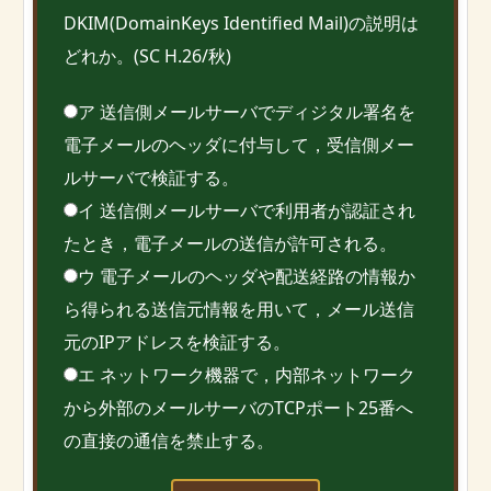
DKIM(DomainKeys Identified Mail)の説明は
どれか。(SC H.26/秋)
ア 送信側メールサーバでディジタル署名を
電子メールのヘッダに付与して，受信側メー
ルサーバで検証する。
イ 送信側メールサーバで利用者が認証され
たとき，電子メールの送信が許可される。
ウ 電子メールのヘッダや配送経路の情報か
ら得られる送信元情報を用いて，メール送信
元のIPアドレスを検証する。
エ ネットワーク機器で，内部ネットワーク
から外部のメールサーバのTCPポート25番へ
の直接の通信を禁止する。