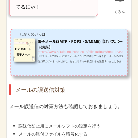
てるにゃ！
くろん
しかくのいろは
電子メール(SMTP・POP3・S/MIME)【ITパスポー
ト講座】
https://www.sikaku-no-iroha.co.jp/sikaku/ipass/mail-ipass
ITパスポートで問われる電子メールについて説明していきます。メールの送受
信の際のプロトコルに加え、セキュリティの観点からも注意すべきことをまと
めており、このあたりも試験では頻出傾向にあるのでしっかり対策していきま
しょう。
メールの誤送信対策
メール誤送信の対策方法も確認しておきましょう。
誤送信防止用にメールソフトの設定を行う
メールの添付ファイルを暗号化する