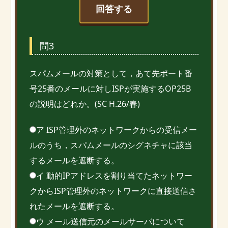
回答する
問3
スパムメールの対策として，あて先ポート番
号25番のメールに対しISPが実施するOP25B
の説明はどれか。(SC H.26/春)
ア ISP管理外のネットワークからの受信メー
ルのうち，スパムメールのシグネチャに該当
するメールを遮断する。
イ 動的IPアドレスを割り当てたネットワー
クからISP管理外のネットワークに直接送信さ
れたメールを遮断する。
ウ メール送信元のメールサーバについて