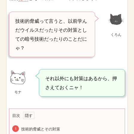
技術的脅威って言うと、以前学ん
だウイルスだったりその対策とし
くろん
ての暗号技術だったりのことだに
ゃ？
それ以外にも対策はあるから、押
さえておくニャ！
モナ
目次
技術的脅威とその対策