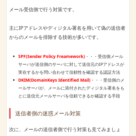
メール受信側で行う対策です。
主にIPアドレスやディジタル署名を用いて偽の送信者
からのメールを排除する技術が多いです。
SPF(Sender Policy Freamework)
・・・受信側メール
サーバが送信側のサーバに対して送信元のIPアドレスが
実在するかを問い合わせて信頼性を確認する認証方法
DKIM(DomainKeys Identified Mail)
・・・受信側のメ
ールサーバが、メールに添付されたディジタル署名をも
とに送信元メールサーバを信頼できるか確認する手段
送信者側の迷惑メール対策
次に、メールの送信者側で行う対策も見てみましょ