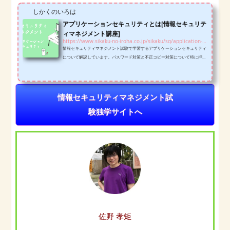
しかくのいろは
アプリケーションセキュリティとは[情報セキュリテ
ィマネジメント講座]
https://www.sikaku-no-iroha.co.jp/sikaku/sg/application-security-sg
情報セキュリティマネジメント試験で学習するアプリケーションセキュリティ
について解説しています。パスワード対策と不正コピー対策について特に押さ
えておきましょう。
情報セキュリティマネジメント試
験独学サイトへ
佐野 孝矩