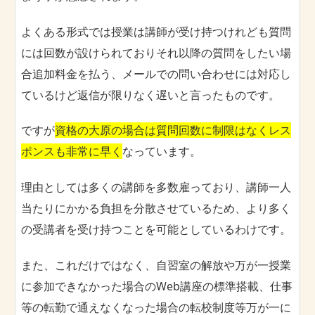
よくある形式では授業は講師が受け持つけれども質問
には回数が設けられておりそれ以降の質問をしたい場
合追加料金を払う、メールでの問い合わせには対応し
ているけど返信が限りなく遅いと言ったものです。
ですが
資格の大原の場合は質問回数に制限はなくレス
ポンスも非常に早く
なっています。
理由としては多くの講師を多数雇っており、講師一人
当たりにかかる負担を分散させているため、より多く
の受講者を受け持つことを可能としているわけです。
また、これだけではなく、自習室の解放や万が一授業
に参加できなかった場合のWeb講座の標準搭載、仕事
等の転勤で通えなくなった場合の転校制度等万が一に