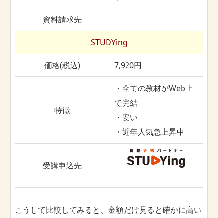
資料請求先
STUDYing
価格(税込)
7,920円
・全ての教材がWeb上
で完結
特徴
・安い
・近年人気急上昇中
受講申込先
こうして比較してみると、金額だけ見ると確かに高い