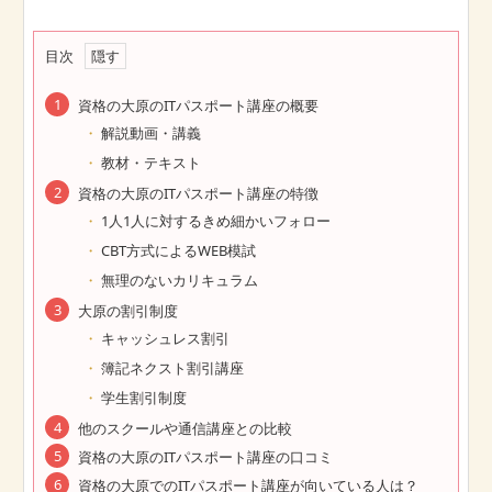
目次
資格の大原のITパスポート講座の概要
解説動画・講義
教材・テキスト
資格の大原のITパスポート講座の特徴
1人1人に対するきめ細かいフォロー
CBT方式によるWEB模試
無理のないカリキュラム
大原の割引制度
キャッシュレス割引
簿記ネクスト割引講座
学生割引制度
他のスクールや通信講座との比較
資格の大原のITパスポート講座の口コミ
資格の大原でのITパスポート講座が向いている人は？