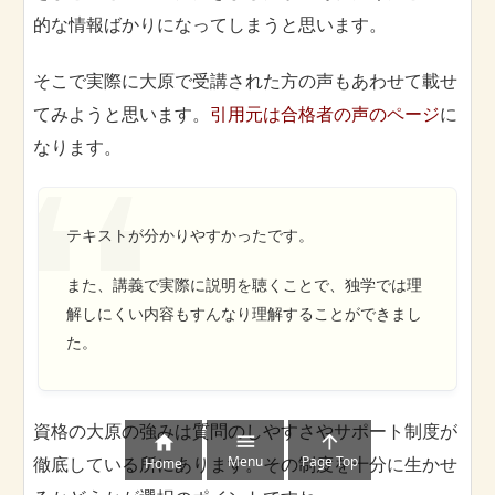
的な情報ばかりになってしまうと思います。
そこで実際に大原で受講された方の声もあわせて載せ
てみようと思います。
引用元は合格者の声のページ
に
なります。
テキストが分かりやすかったです。
また、講義で実際に説明を聴くことで、独学では理
解しにくい内容もすんなり理解することができまし
た。
資格の大原の強みは質問のしやすさやサポート制度が



Menu
Page Top
徹底している所にあります。その制度を十分に生かせ
Home