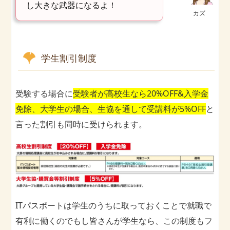
し大きな武器になるよ！
カズ
学生割引制度
受験する場合に
受験者が高校生なら20%OFF&入学金
免除、大学生の場合、生協を通して受講料が5%OFF
と
言った割引も同時に受けられます。
ITパスポートは学生のうちに取っておくことで就職で
有利に働くのでもし皆さんが学生なら、この制度もフ