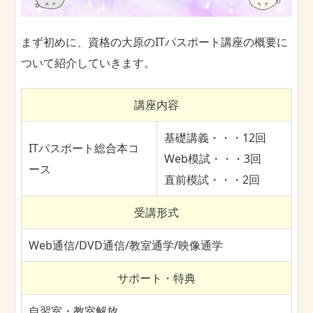
まず初めに、資格の大原のITパスポート講座の概要に
ついて紹介していきます。
講座内容
基礎講義・・・12回
ITパスポート総合本コ
Web模試・・・3回
ース
直前模試・・・2回
受講形式
Web通信/DVD通信/教室通学/映像通学
サポート・特典
自習室・教室解放