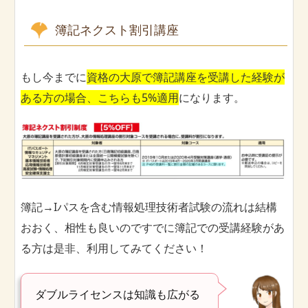
簿記ネクスト割引講座
もし今までに
資格の大原で簿記講座を受講した経験が
ある方の場合、こちらも5%適用
になります。
簿記→Iパスを含む情報処理技術者試験の流れは結構
おおく、相性も良いのですでに簿記での受講経験があ
る方は是非、利用してみてください！
ダブルライセンスは知識も広がる