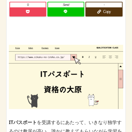
0
Send
-
Copy
ITパスポート
を受講するにあたって、いきなり独学す
るのは敷居が高い、誰かに教えてもらいながら学習を