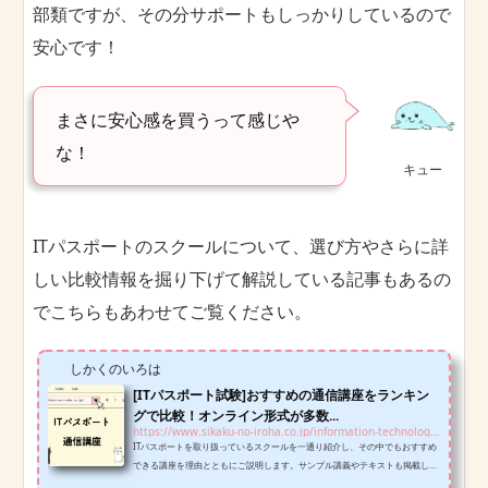
部類ですが、その分サポートもしっかりしているので
安心です！
まさに安心感を買うって感じや
な！
キュー
ITパスポートのスクールについて、選び方やさらに詳
しい比較情報を掘り下げて解説している記事もあるの
でこちらもあわせてご覧ください。
しかくのいろは
[ITパスポート試験]おすすめの通信講座をランキン
グで比較！オンライン形式が多数...
https://www.sikaku-no-iroha.co.jp/information-technology-examination/ipass/correspondence-course-ipass
ITパスポートを取り扱っているスクールを一通り紹介し、その中でもおすすめ
できる講座を理由とともにご説明します。サンプル講義やテキストも掲載して
いるので、どのスクールにしようか迷っている方は判断材料にしていただけれ