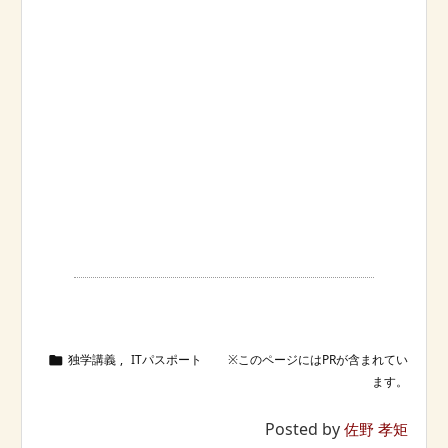
独学講義
,
ITパスポート

Posted by
佐野 孝矩