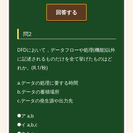
回答する
問2
DFDにおいて，データフローや処理(機能)以外
に記述されるものだけを全て挙げたものはど
れか。(R.1/秋)
a.データの処理に要する時間
b.データの蓄積場所
c.データの発生源や出力先
ア a,b
イ a,b,c