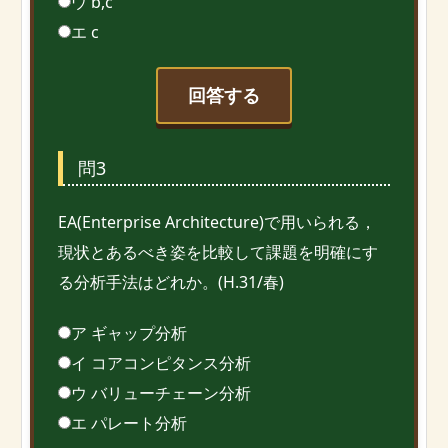
ウ b,c
エ c
回答する
問3
EA(Enterprise Architecture)で用いられる，
現状とあるべき姿を比較して課題を明確にす
る分析手法はどれか。(H.31/春)
ア ギャップ分析
イ コアコンピタンス分析
ウ バリューチェーン分析
エ パレート分析