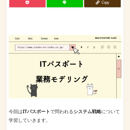
Copy
今回は
ITパスポート
で問われる
システム戦略
について
学習していきます。