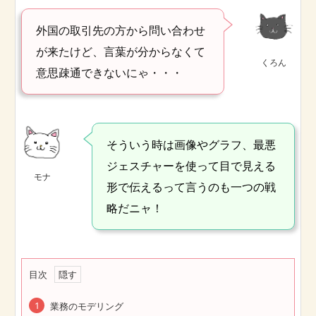
外国の取引先の方から問い合わせ
が来たけど、言葉が分からなくて
くろん
意思疎通できないにゃ・・・
そういう時は画像やグラフ、最悪
ジェスチャーを使って目で見える
モナ
形で伝えるって言うのも一つの戦
略だニャ！
目次
業務のモデリング