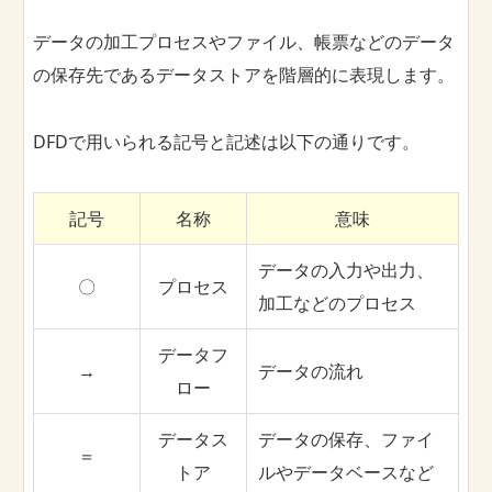
データの加工プロセスやファイル、帳票などのデータ
の保存先であるデータストアを階層的に表現します。
DFDで用いられる記号と記述は以下の通りです。
記号
名称
意味
データの入力や出力、
〇
プロセス
加工などのプロセス
データフ
→
データの流れ
ロー
データス
データの保存、ファイ
＝
トア
ルやデータベースなど