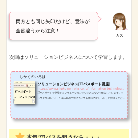
両方とも同じ矢印だけど、意味が
全然違うから注意！
カズ
次回はソリューションビジネスについて学習します。
しかくのいろは
ソリューションビジネス[ITパスポート講座]
https://www.sikaku-no-iroha.co.jp/information-technology-examination/ipass/solution-business-ipass
ITパスポートで登場するソリューションビジネスについて解説しています。ク
ラウドやIoTといった今話題の手法についても学ぶのでしっかりと押さえてお
きましょう。
本気でIパスを狙うなら・・・