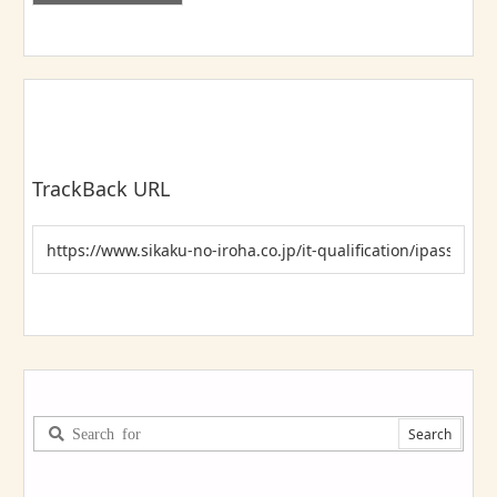
TrackBack URL