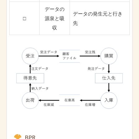
データの
データの発生元と行き
□
源泉と吸
先
収
BPR