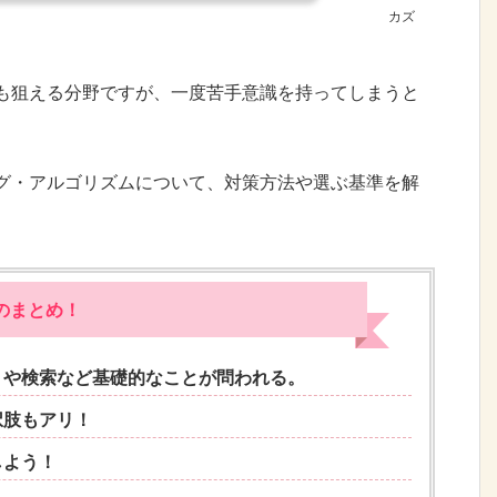
カズ
も狙える分野ですが、一度苦手意識を持ってしまうと
グ・アルゴリズムについて、対策方法や選ぶ基準を解
のまとめ！
トや検索など基礎的なことが問われる。
択肢もアリ！
しよう！