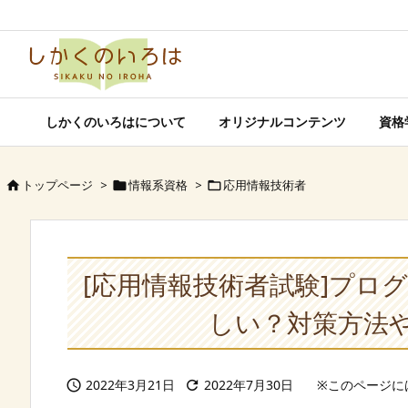
しかくのいろはについて
オリジナルコンテンツ
資格
トップページ
>
情報系資格
>
応用情報技術者



[応用情報技術者試験]プロ
しい？対策方法
2022年3月21日
2022年7月30日

