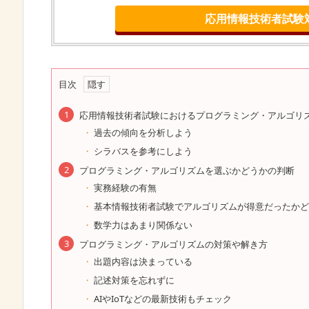
応用情報技術者試験
目次
応用情報技術者試験におけるプログラミング・アルゴリ
過去の傾向を分析しよう
シラバスを参考にしよう
プログラミング・アルゴリズムを選ぶかどうかの判断
実務経験の有無
基本情報技術者試験でアルゴリズムが得意だったかど
数学力はあまり関係ない
プログラミング・アルゴリズムの対策や解き方
出題内容は決まっている
記述対策を忘れずに
AIやIoTなどの最新技術もチェック