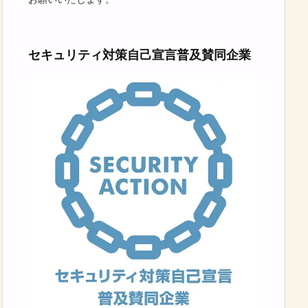
セキュリティ対策自己宣言普及賛同企業