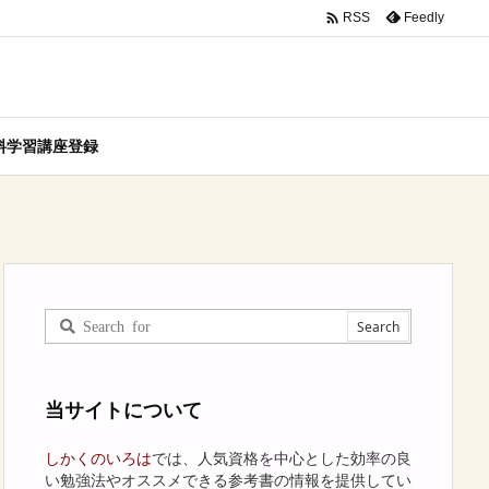

Feedly
RSS
料学習講座登録
当サイトについて
しかくのいろは
では、人気資格を中心とした効率の良
い勉強法やオススメできる参考書の情報を提供してい