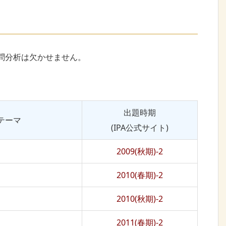
問分析は欠かせません。
出題時期
テーマ
(IPA公式サイト)
2009(秋期)-2
2010(春期)-2
2010(秋期)-2
2011(春期)-2