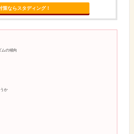
対策ならスタディング！
ズムの傾向
うか