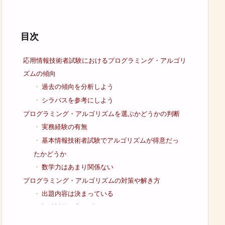
目次
応用情報技術者試験におけるプログラミング・アルゴリ
ズムの傾向
過去の傾向を分析しよう
シラバスを参考にしよう
プログラミング・アルゴリズムを選ぶかどうかの判断
実務経験の有無
基本情報技術者試験でアルゴリズムが得意だっ
たかどうか
数学力はあまり関係ない
プログラミング・アルゴリズムの対策や解き方
出題内容は決まっている
記述対策を忘れずに
AIやIoTなどの最新技術もチェック