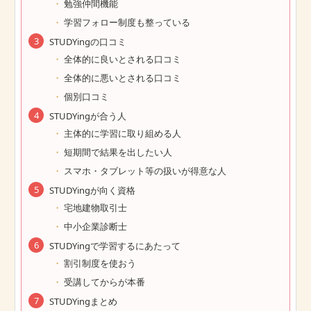
勉強仲間機能
学習フォロー制度も整っている
STUDYingの口コミ
全体的に良いとされる口コミ
全体的に悪いとされる口コミ
個別口コミ
STUDYingが合う人
主体的に学習に取り組める人
短期間で結果を出したい人
スマホ・タブレット等の扱いが得意な人
STUDYingが向く資格
宅地建物取引士
中小企業診断士
STUDYingで学習するにあたって
割引制度を使おう
受講してからが本番
STUDYingまとめ