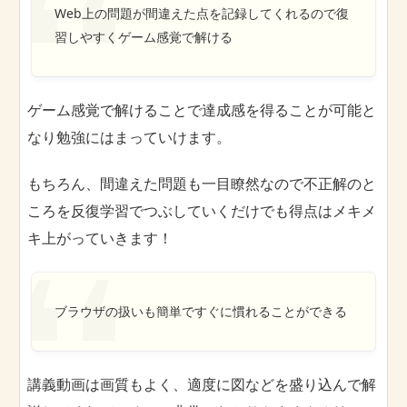
Web上の問題が間違えた点を記録してくれるので復
習しやすくゲーム感覚で解ける
ゲーム感覚で解けることで達成感を得ることが可能と
なり勉強にはまっていけます。
もちろん、間違えた問題も一目瞭然なので不正解のと
ころを反復学習でつぶしていくだけでも得点はメキメ
キ上がっていきます！
ブラウザの扱いも簡単ですぐに慣れることができる
講義動画は画質もよく、適度に図などを盛り込んで解