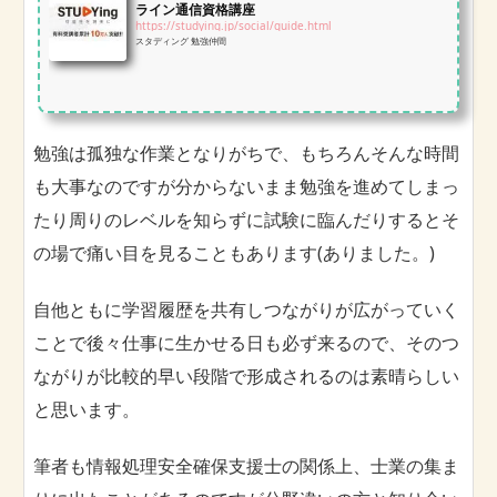
ライン通信資格講座
https://studying.jp/social/guide.html
スタディング 勉強仲間
勉強は孤独な作業となりがちで、もちろんそんな時間
も大事なのですが分からないまま勉強を進めてしまっ
たり周りのレベルを知らずに試験に臨んだりするとそ
の場で痛い目を見ることもあります(ありました。)
自他ともに学習履歴を共有しつながりが広がっていく
ことで後々仕事に生かせる日も必ず来るので、そのつ
ながりが比較的早い段階で形成されるのは素晴らしい
と思います。
筆者も情報処理安全確保支援士の関係上、士業の集ま