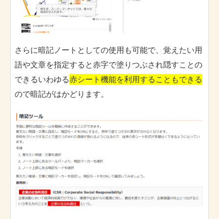
さらに暗記ノートとしての使用も可能で、覚えたい用
語や文章を指定すると赤字で塗りつぶされ隠すことの
できるいわゆる
赤シート機能を利用することもできる
ので暗記がはかどります。