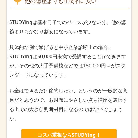
他の講座よりも圧倒的に安い
STUDYingは基本冊子でのベースが少ない分、他の講
義よりもかなり割安になっています。
具体的な例で挙げると中小企業診断士の場合、
STUDYingは50,000円未満で受講することができます
が、その他の大手予備校などでは150,000円～がスタ
ンダードになっています。
お金はできるだけ節約したい、というのが一般的な意
見だと思うので、お財布にやさしい点も講座を選択す
る上での大きな判断材料になるのではないでしょう
か。
コスパ重視ならSTUDYing！