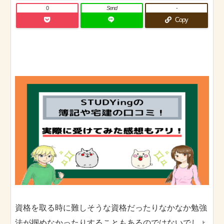
0
Send
-
Copy
資格を取る時に難しそうな資格だったりなかなか勉強
法が掴めなかったりすることもあるのではないでしょ