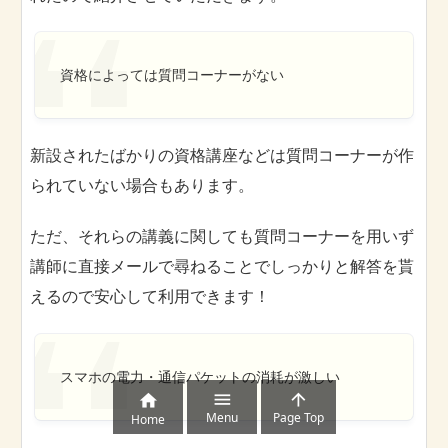
資格によっては質問コーナーがない
新設されたばかりの資格講座などは質問コーナーが作
られていない場合もあります。
ただ、それらの講義に関しても質問コーナーを用いず
講師に直接メールで尋ねることでしっかりと解答を貰
えるので安心して利用できます！
スマホの電力・通信パケットの消耗が激しい



Menu
Page Top
Home