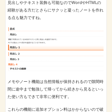
見出しやテキスト装飾も可能なのでWordやHTMLの
経験がある方だとさらにサクッと凝ったノートを作れ
る点も魅力ですね。
メモやノート機能は当然情報が保持されるので隙間時
間に途中まで勉強して帰ってから続きから見るといっ
た使い方もできて非常に便利です。
これらの機能に追加オプション料はかからないので破