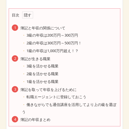
目次
簿記と年収の関係について
3級の年収は200万円～300万円
2級の年収は300万円～500万円！
1級の年収は1,000万円超え！？
簿記が生きる職業
3級を活かせる職業
2級を活かせる職業
1級を活かせる職業
簿記を取って年収を上げるために
転職エージェントに登録しておこう
働きながらでも通信講座を活用してより上の級を選ぼ
う
簿記の年収まとめ