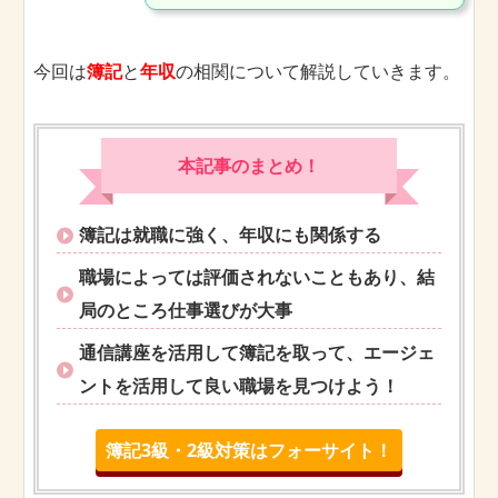
今回は
簿記
と
年収
の相関について解説していきます。
本記事のまとめ！
簿記は就職に強く、年収にも関係する
職場によっては評価されないこともあり、結
局のところ仕事選びが大事
通信講座を活用して簿記を取って、エージェ
ントを活用して良い職場を見つけよう！
簿記3級・2級対策はフォーサイト！