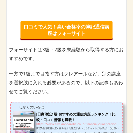
口コミで人気！高い合格率の簿記通信講
座はフォーサイト
フォーサイトは3級・2級を未経験から取得する方にお
すすめです。
一方で1級まで目指す方はクレアールなど、別の講座
を選択肢に入れる必要があるので、以下の記事もあわ
せてご覧ください。
しかくのいろは
[日商簿記1級]おすすめの通信講座ランキング！比
較・口コミ情報も満載！
https://www.sikaku-no-iroha.co.jp/financial-qualification/n1/correspondence-course-n1
簿記1級は範囲が広く踏み込んだ論点が多いのでテキストの独学だけでは躓い