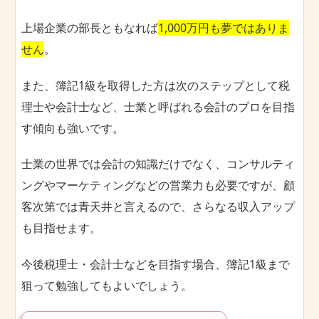
上場企業の部長ともなれば
1,000万円も夢ではありま
せん
。
また、簿記1級を取得した方は次のステップとして税
理士や会計士など、士業と呼ばれる会計のプロを目指
す傾向も強いです。
士業の世界では会計の知識だけでなく、コンサルティ
ングやマーケティングなどの営業力も必要ですが、顧
客次第では青天井と言えるので、さらなる収入アップ
も目指せます。
今後税理士・会計士などを目指す場合、簿記1級まで
狙って勉強してもよいでしょう。