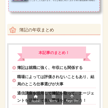
てしまうこともあります。そんな場合に向けておすすめの通信講座の情報をま
とめてみました。
簿記の年収まとめ
本記事のまとめ！
簿記は就職に強く、年収にも関係する
職場によっては評価されないこともあり、結
局のところ仕事選びが大事
通信講座を活用して簿記を取って、エージェ



ントを活用して良い職場を見つけよう！
Menu
Page Top
Home