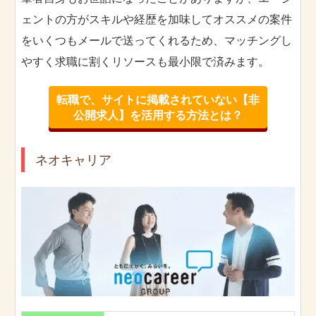
ェントの方がスキルや経歴を加味してオススメの案件
をいくつもメールで送ってくれるため、マッチングし
やすく求職に割くリソースも最小限で済みます。
転職で、サイトに掲載されていない【非
公開求人】を活用する方法とは？
ネオキャリア