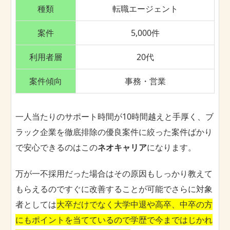
種類
転職エージェント
案件
5,000件
利用者層
20代
案件傾向
事務・営業
一人当たりのサポート時間が10時間越えと手厚く、ブ
ラック企業を徹底排除の優良案件に絞った案件ばかり
で安心できるのはこの
ネオキャリア
になります。
万が一不採用だった場合はその原因もしっかり教えて
もらえるのですぐに改善することが可能でさらに対象
者としては
大卒だけでなく大学中退や高卒、中卒の方
にもポイントを当てているので学歴で今まではじかれ