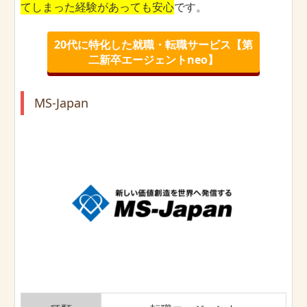
てしまった経験があっても安心
です。
20代に特化した就職・転職サービス【第
二新卒エージェントneo】
MS-Japan