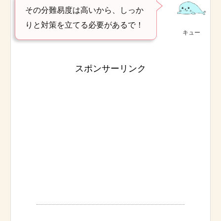
その分難易度は高いから、しっか
りと対策を立てる必要があるで！
キュー
スポンサーリンク