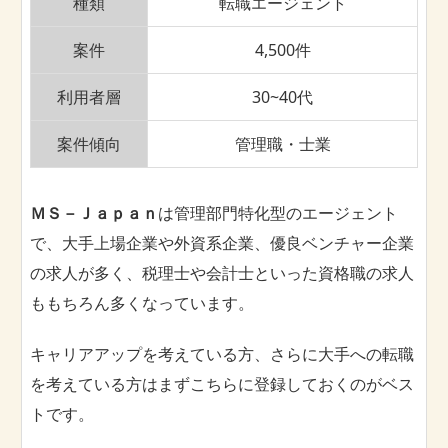
種類
転職エージェント
案件
4,500件
利用者層
30~40代
案件傾向
管理職・士業
ＭＳ－Ｊａｐａｎ
は管理部門特化型のエージェント
で、大手上場企業や外資系企業、優良ベンチャー企業
の求人が多く、税理士や会計士といった資格職の求人
ももちろん多くなっています。
キャリアアップを考えている方、さらに大手への転職
を考えている方はまずこちらに登録しておくのがベス
トです。