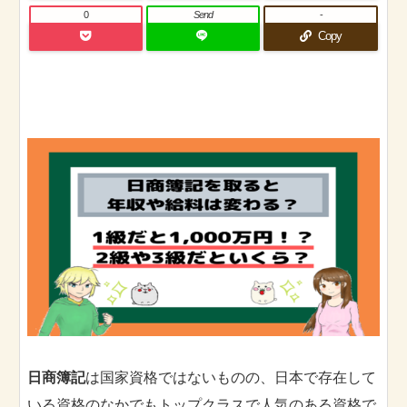
0
Send
-
Copy
日商簿記
は国家資格ではないものの、日本で存在して
いる資格のなかでもトップクラスで人気のある資格で