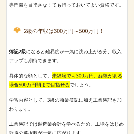
専門職を目指さなくても持っておいてよい資格です。
2級の年収は300万円～500万円！
簿記2級
になると難易度が一気に跳ね上がる分、収入
アップも期待できます。
具体的な額として、
未経験でも300万円、経験がある
場合500万円弱まで目指せる
でしょう。
学習内容として、3級の商業簿記に加え工業簿記も加
わります。
工業簿記では製造業会計を学べるため、工場をはじめ
就職の選択肢が一気に広がります。