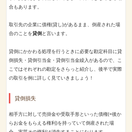
合もあります。
取引先の企業に債権(貸し)があるまま、倒産された場
合のことを
貸倒
と言います。
貸倒にかかわる処理を行うときに必要な勘定科目に貸
倒損失・貸倒引当金・貸倒引当金繰入があるので、こ
こではそれぞれの勘定をさらっと紹介し、後半で実際
の取引を例に詳しく見ていきましょう！
貸倒損失
相手方に対して売掛金や受取手形といった債権(=後か
らお金をもらえる権利)を持っていて倒産された場
合、実質その権利は消失することになります。