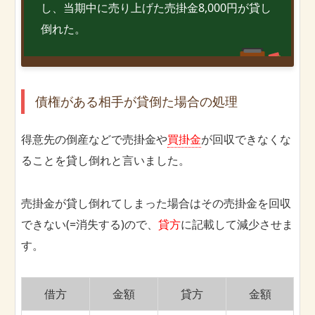
し、当期中に売り上げた売掛金8,000円が貸し
倒れた。
債権がある相手が貸倒た場合の処理
得意先の倒産などで売掛金や
買掛金
が回収できなくな
ることを貸し倒れと言いました。
売掛金が貸し倒れてしまった場合はその売掛金を回収
できない(=消失する)ので、
貸方
に記載して減少させま
す。
借方
金額
貸方
金額