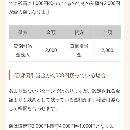
でに残高に1,000円残っているのでその差額分2,000円
が繰入額になります。
借方
金額
貸方
金額
貸倒引当
貸倒引当
2,000
2,000
金繰入
金
③貸倒引当金が4,000円残っている場合
あまり出ないパターンではありますが、設定される金
額よりも残高として残っている金額が多い場合は減ら
して帳尻を合わせます。
額は設定額3,000円-残額4,000円=-1,000円となりま