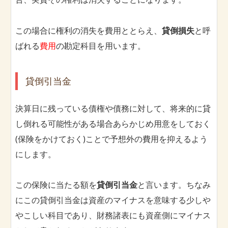
この場合に権利の消失を費用ととらえ、
貸倒損失
と呼
ばれる
費用
の勘定科目を用います。
貸倒引当金
決算日に残っている債権や債務に対して、将来的に貸
し倒れる可能性がある場合あらかじめ用意をしておく
(保険をかけておく)ことで予想外の費用を抑えるよう
にします。
この保険に当たる額を
貸倒引当金
と言います。ちなみ
にこの貸倒引当金は資産のマイナスを意味する少しや
やこしい科目であり、財務諸表にも資産側にマイナス