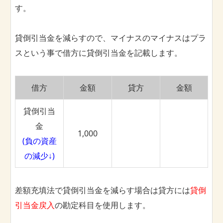
す。
貸倒引当金を減らすので、マイナスのマイナスはプラ
スという事で借方に貸倒引当金を記載します。
借方
金額
貸方
金額
貸倒引当
金
1,000
(負の資産
の減少↓)
差額充填法で貸倒引当金を減らす場合は貸方には
貸倒
引当金戻入
の勘定科目を使用します。