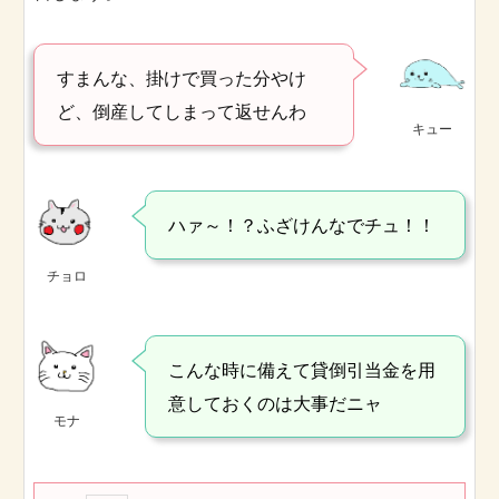
すまんな、掛けで買った分やけ
ど、倒産してしまって返せんわ
キュー
ハァ～！？ふざけんなでチュ！！
チョロ
こんな時に備えて貸倒引当金を用
意しておくのは大事だニャ
モナ