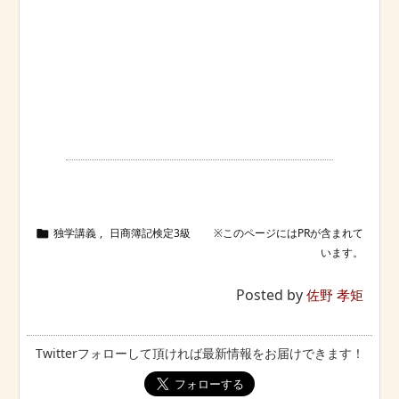
独学講義
,
日商簿記検定3級

Posted by
佐野 孝矩
Twitterフォローして頂ければ最新情報をお届けできます！