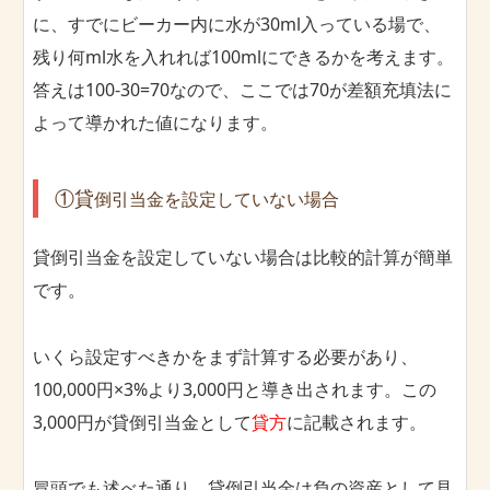
に、すでにビーカー内に水が30ml入っている場で、
残り何ml水を入れれば100mlにできるかを考えます。
答えは100-30=70なので、ここでは70が差額充填法に
よって導かれた値になります。
①貸
倒引当金を
設定していない場合
貸倒引当金を設定していない場合は比較的計算が簡単
です。
いくら設定すべきかをまず計算する必要があり、
100,000円×3%より3,000円と導き出されます。この
3,000円が貸倒引当金として
貸方
に記載されます。
冒頭でも述べた通り、貸倒引当金は負の資産として見