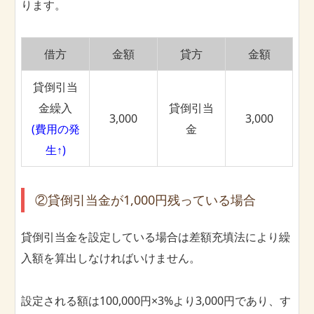
ります。
借方
金額
貸方
金額
貸倒引当
金繰入
貸倒引当
3,000
3,000
(費用の発
金
生↑)
②貸倒引当金が1,000円残っている場合
貸倒引当金を設定している場合は差額充填法により繰
入額を算出しなければいけません。
設定される額は100,000円×3%より3,000円であり、す