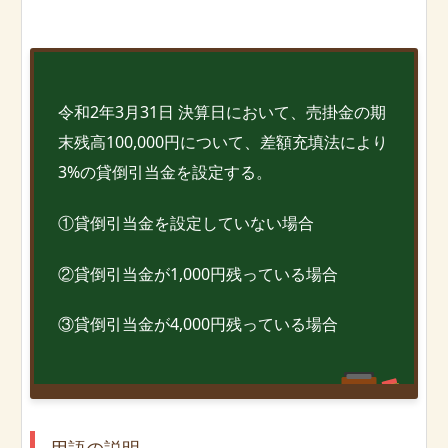
令和2年3月31日 決算日において、売掛金の期
末残高100,000円について、差額充填法により
3%の貸倒引当金を設定する。
①貸倒引当金を設定していない場合
②貸倒引当金が1,000円残っている場合
③貸倒引当金が4,000円残っている場合