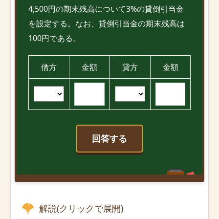
4,500円の期末残高について3%の貸倒引当金
を設定する。なお、貸倒引当金の期末残高は
100円である。
借方
金額
貸方
金額
回答する
解説(クリックで展開)