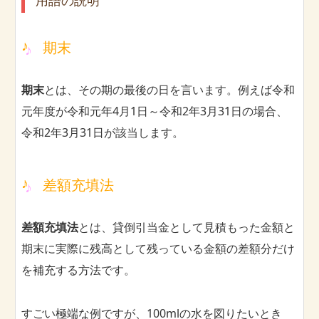
用語の説明
期末
期末
とは、その期の最後の日を言います。例えば令和
元年度が令和元年4月1日～令和2年3月31日の場合、
令和2年3月31日が該当します。
差額充填法
差額充填法
とは、貸倒引当金として見積もった金額と
期末に実際に残高として残っている金額の差額分だけ
を補充する方法です。
すごい極端な例ですが、100mlの水を図りたいとき