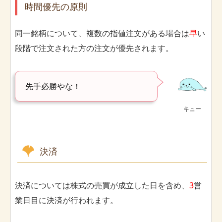
時間優先の原則
同一銘柄について、複数の指値注文がある場合は
早
い
段階で注文された方の注文が優先されます。
先手必勝やな！
キュー
決済
決済については株式の売買が成立した日を含め、
3
営
業日目に決済が行われます。