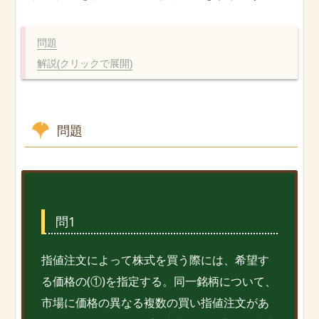
問題
解説(クリックで展開)
問題
問1
指値注文によって株式を買う際には、希望す
る価格の(①)を指定する。同一銘柄について、
市場に価格の異なる複数の買い指値注文があ