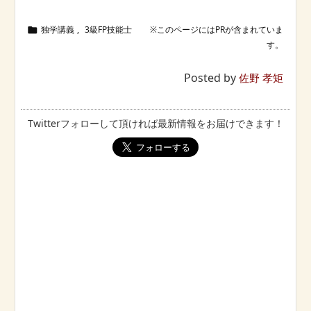
独学講義
,
3級FP技能士

Posted by
佐野 孝矩
Twitterフォローして頂ければ最新情報をお届けできます！