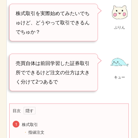
株式取引を実際始めてみたいでち
ゅけど、どうやって取引できるん
ぷりん
でちゅか？
売買自体は前回学習した証券取引
所でできるけど注文の仕方は大き
キュー
く分けて2つあるで
目次
株式取引
指値注文