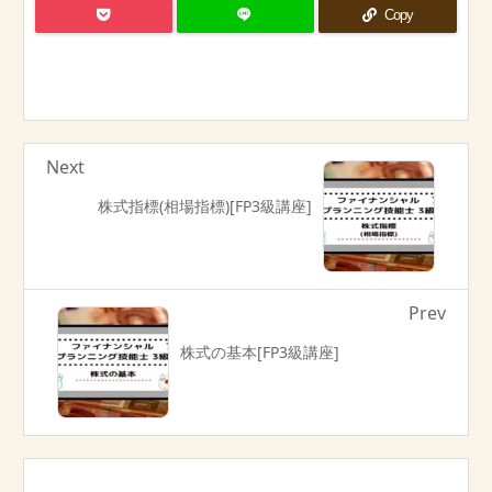
Copy
Next
株式指標(相場指標)[FP3級講座]
Prev
株式の基本[FP3級講座]