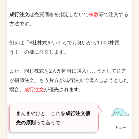
成行注文
は売買価格を指定しないで
株数
等で注文する
方法です。
例えば「B社株式をいくらでも良いから1,000株買
う！」の様に注文します。
また、同じ株式を2人が同時に購入しようとして片方
が指値注文、もう片方が成行注文で購入しようとした
場合、
成行注文
が優先されます。
まんまやけど、これを
成行注文優
先の原則
って言うで
キュー