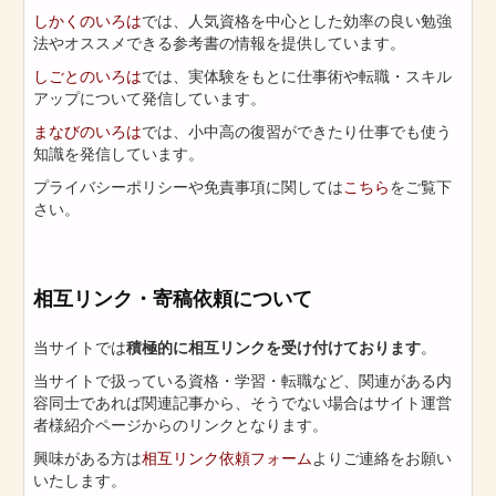
しかくのいろは
では、人気資格を中心とした効率の良い勉強
法やオススメできる参考書の情報を提供しています。
しごとのいろは
では、実体験をもとに仕事術や転職・スキル
アップについて発信しています。
まなびのいろは
では、小中高の復習ができたり仕事でも使う
知識を発信しています。
プライバシーポリシーや免責事項に関しては
こちら
をご覧下
さい。
相互リンク・寄稿依頼について
当サイトでは
積極的に相互リンクを受け付けております
。
当サイトで扱っている資格・学習・転職など、関連がある内
容同士であれば関連記事から、そうでない場合はサイト運営
者様紹介ページからのリンクとなります。
興味がある方は
相互リンク依頼フォーム
よりご連絡をお願い
いたします。