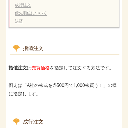
成行注文
優先順位について
決済
指値注文
指値注文
は
売買価格
を指定して注文する方法です。
例えば「A社の株式を@500円で1,000株買う！」の様
に指定します。
成行注文