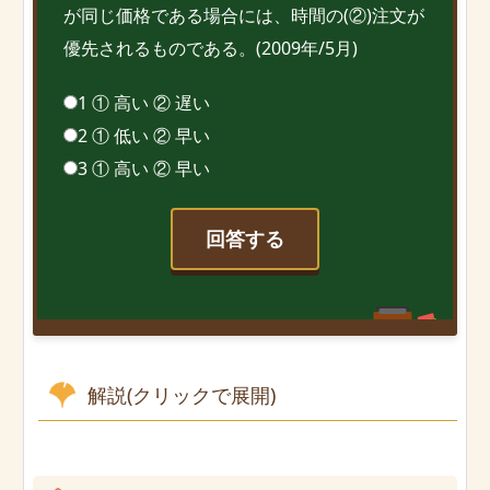
が同じ価格である場合には、時間の(②)注文が
優先されるものである。(2009年/5月)
1 ① 高い ② 遅い
2 ① 低い ② 早い
3 ① 高い ② 早い
回答する
解説(クリックで展開)