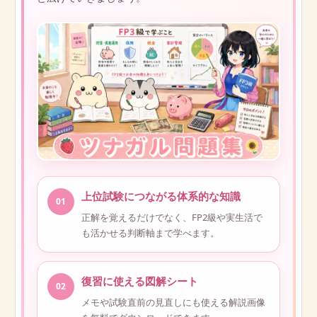
上位試験につながる体系的な知識
01
正解を覚えるだけでなく、FP2級や実生活で
も活かせる判断軸まで学べます。
復習に使える図解シート
02
メモや試験直前の見直しにも使える解説画像