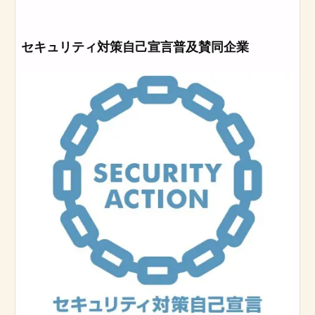
セキュリティ対策自己宣言普及賛同企業