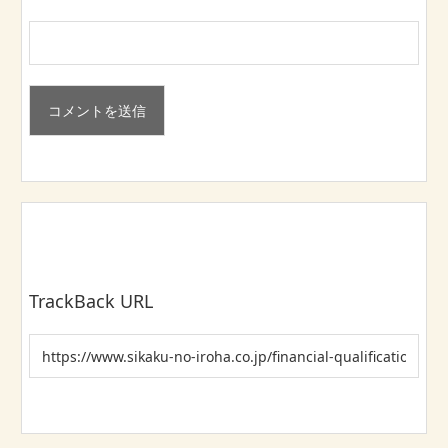
TrackBack URL