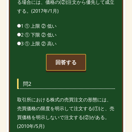
る場合には、価格の(②)注文から優先して成立
する。(2017年/1月)
1 ① 上限 ② 低い
2 ① 下限 ② 低い
3 ① 上限 ② 高い
回答する
問2
取引所における株式の売買注文の形態には、
売買価格の限度を明示して注文する(①)と、売
買価格を明示しないで注文する(②)がある。
(2010年/5月)