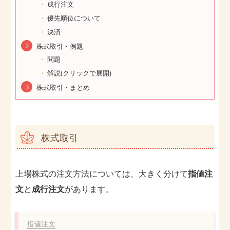
成行注文
優先順位について
決済
株式取引・例題
問題
解説(クリックで展開)
株式取引・まとめ
株式取引
上場株式の注文方法については、大きく分けて
指値注
文
と
成行注文
があります。
指値注文