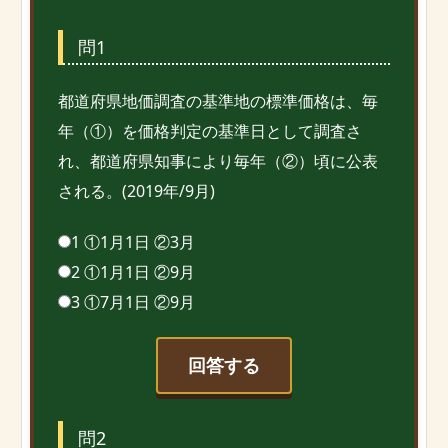
問1
都道府県地価調査の基準地の標準価格は、毎
年（①）を価格判定の基準日として調査さ
れ、都道府県知事により毎年（②）頃に公表
される。(2019年/9月)
1 ①1月1日 ②3月
2 ①1月1日 ②9月
3 ①7月1日 ②9月
回答する
問2