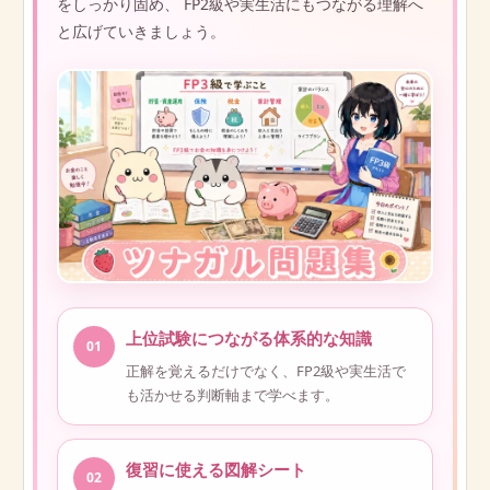
をしっかり固め、 FP2級や実生活にもつながる理解へ
と広げていきましょう。
上位試験につながる体系的な知識
01
正解を覚えるだけでなく、FP2級や実生活で
も活かせる判断軸まで学べます。
復習に使える図解シート
02