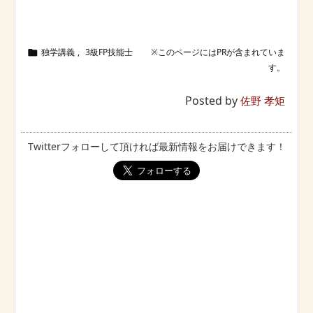
独学講義
,
3級FP技能士

Posted by
佐野 孝矩
Twitterフォローして頂ければ最新情報をお届けできます！