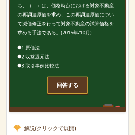
ち、（ ）は、価格時点における対象不動産
の再調達原価を求め、この再調達原価につい
て減価修正を行って対象不動産の試算価格を
求める手法である。(2015年/10月)
1 原価法
2 収益還元法
3 取引事例比較法
回答する
解説(クリックで展開)