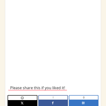
Please share this if you liked it!
!
0

B!