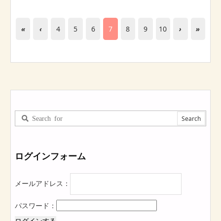
«
‹
4
5
6
7
8
9
10
›
»
ログインフォーム
メールアドレス：
パスワード：
ログインする