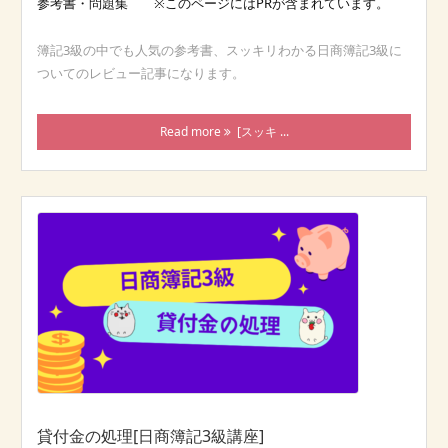
参考書・問題集
簿記3級の中でも人気の参考書、スッキリわかる日商簿記3級に
ついてのレビュー記事になります。
Read more
[スッキ ...
貸付金の処理[日商簿記3級講座]