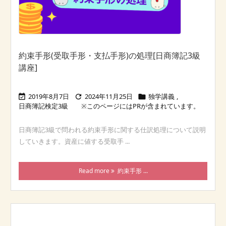
約束手形(受取手形・支払手形)の処理[日商簿記3級
講座]
2019年8月7日
2024年11月25日
独学講義
,



日商簿記検定3級
日商簿記3級で問われる約束手形に関する仕訳処理について説明
していきます。資産に値する受取手 ...
Read more
約束手形 ...