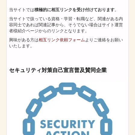
当サイトでは
積極的に相互リンクを受け付けております
。
当サイトで扱っている資格・学習・転職など、関連がある内
容同士であれば関連記事から、そうでない場合はサイト運営
者様紹介ページからのリンクとなります。
興味がある方は
相互リンク依頼フォーム
よりご連絡をお願い
いたします。
セキュリティ対策自己宣言普及賛同企業