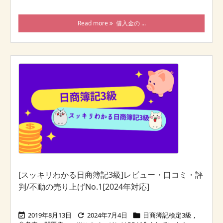
Read more
借入金の ...
[スッキリわかる日商簿記3級]レビュー・口コミ・評
判/不動の売り上げNo.1[2024年対応]
2019年8月13日
2024年7月4日
日商簿記検定3級
,


