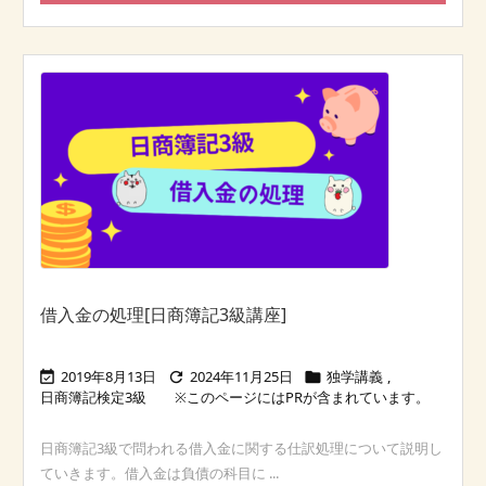
借入金の処理[日商簿記3級講座]
2019年8月13日
2024年11月25日
独学講義
,



日商簿記検定3級
日商簿記3級で問われる借入金に関する仕訳処理について説明し
ていきます。借入金は負債の科目に ...