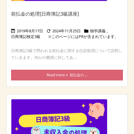
前払金の処理[日商簿記3級講座]
2019年8月17日
2024年11月25日
独学講義
,



日商簿記検定3級
日商簿記3級で問われる前払金に関する仕訳処理について説明し
ていきます。何かの費用に対してあ ...
Read more
前払金の ...