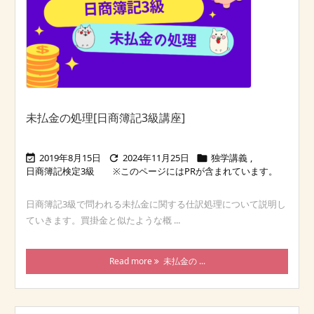
未払金の処理[日商簿記3級講座]
2019年8月15日
2024年11月25日
独学講義
,



日商簿記検定3級
日商簿記3級で問われる未払金に関する仕訳処理について説明し
ていきます。買掛金と似たような概 ...
Read more
未払金の ...