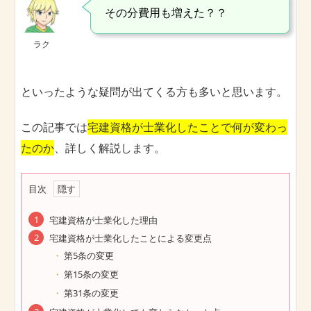
その分費用も増えた？？
ラク
といったような疑問が出てくる方も多いと思います。
この記事では
宅建資格が士業化したことで何が変わっ
たのか
、詳しく解説します。
目次
宅建資格が士業化した理由
宅建資格が士業化したことによる変更点
第5条の変更
第15条の変更
第31条の変更