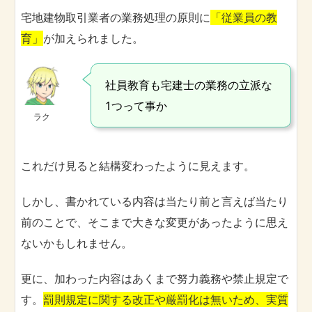
宅地建物取引業者の業務処理の原則に
「従業員の教
育」
が加えられました。
社員教育も宅建士の業務の立派な
1つって事か
ラク
これだけ見ると結構変わったように見えます。
しかし、書かれている内容は当たり前と言えば当たり
前のことで、そこまで大きな変更があったように思え
ないかもしれません。
更に、加わった内容はあくまで努力義務や禁止規定で
す。
罰則規定に関する改正や厳罰化は無いため、実質