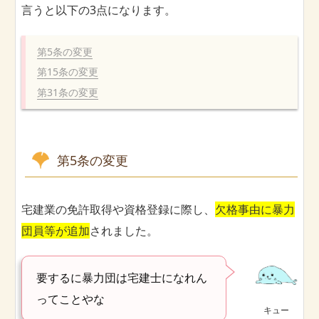
言うと以下の3点になります。
第5条の変更
第15条の変更
第31条の変更
第5条の変更
宅建業の免許取得や資格登録に際し、
欠格事由に暴力
団員等が追加
されました。
要するに暴力団は宅建士になれん
ってことやな
キュー