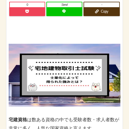
0
Send
-
Copy
宅建資格
は数ある資格の中でも受験者数・求人者数が
非常に多く、人気な国家資格と言えます。