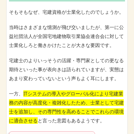
そもそもなぜ、宅建資格が士業化したのでしょうか。
当時はさまざまな憶測が飛び交いましたが、第一に公
益社団法人が全国宅地建物取引業協会連合会に対して
士業化しろと働きかけたことが大きな要因です。
宅建士のよりいっそうの活躍・専門家としての更なる
期待といった事が表向きは語られていますが、実態は
あまり変わっていないという声もよく耳にします。
一方、
ITシステムの導入やグローバル化により宅建業
務の内容が高度化・複雑化したため、士業として宅建
士を追加し、その専門性を高めることでこれらの環境
に適合させる
と言った意図もあるようです。