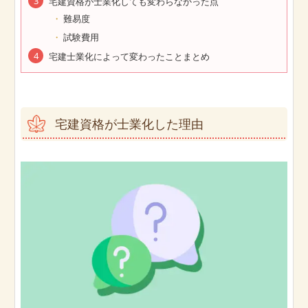
宅建資格が士業化しても変わらなかった点
難易度
試験費用
宅建士業化によって変わったことまとめ
宅建資格が士業化した理由