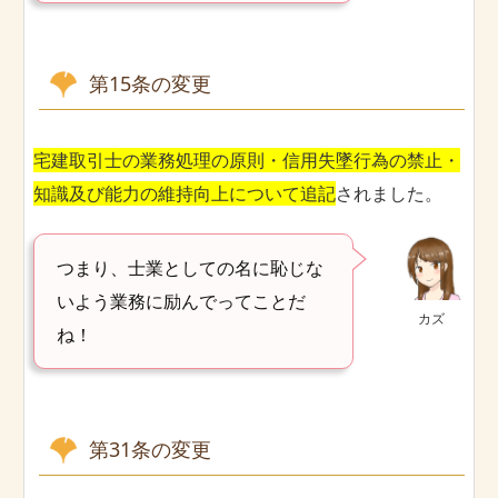
第15条の変更
宅建取引士の業務処理の原則・信用失墜行為の禁止・
知識及び能力の維持向上について追記
されました。
つまり、士業としての名に恥じな
いよう業務に励んでってことだ
カズ
ね！
第31条の変更