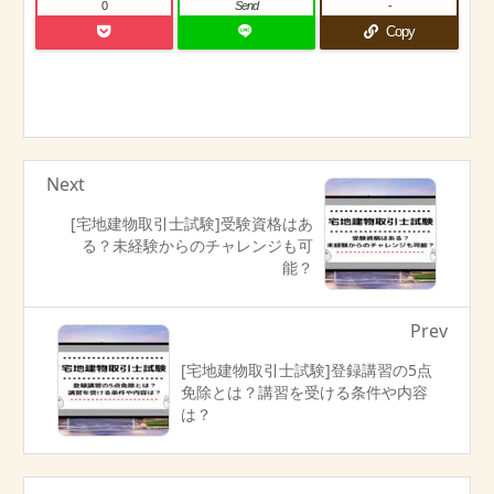
0
Send
-
Copy
Next
[宅地建物取引士試験]受験資格はあ
る？未経験からのチャレンジも可
能？
Prev
[宅地建物取引士試験]登録講習の5点
免除とは？講習を受ける条件や内容
は？