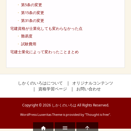
第5条の変更
第15条の変更
第31条の変更
宅建資格が士業化しても変わらなかった点
難易度
試験費用
宅建士業化によって変わったことまとめ
しかくのいろはについて
オリジナルコンテンツ
資格学習ページ
お問い合わせ
Copyright ©
2026
しかくのいろは
All Rights Reserved.
WordPress Luxeritas Theme is provided by "
Thought is free
".


