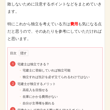
敗しないために注意するポイントなどをまとめていき
ます。
特にこれから独立を考えている方は
費用
も気になる点
だと思うので、そのあたりを参考にしていただければ
と思います。
目次
宅建士は独立できる？
宅建士に登録していれば独立可能
独立すれば生計を必ず立てられるわけではない
宅建士が独立するメリット
高収入を目指せる
在庫にかかる費用がない
自分が主導権を握れる
宅建士として独立する際に気を付けるポイント