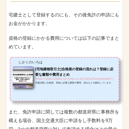
宅建士として登録するのにも、その後免許の申請にも
お金がかかります。
資格の登録にかかる費用については以下の記事でまと
めています。
しかくのいろは
[宅地建物取引士]合格後の登録の流れは？登録に必
要な書類や費用まとめ
https://www.sikaku-no-iroha.co.jp/sikaku/housekeeper/registration-hk
宅建試験に合格後、登録に必要な書類や費用、流れなどを解説しています。
また、免許申請に関しては複数の都道府県に事務所を
構える場合、国土交通大臣に申請をし手数料を9万
円、1つの都道府県に対して申請する場合はその県の