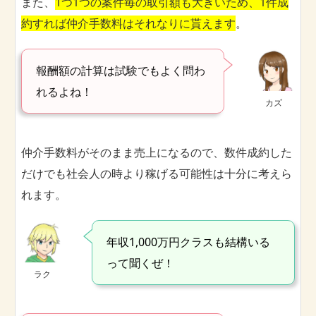
また、
1つ1つの案件毎の取引額も大きいため、1件成
約すれば仲介手数料はそれなりに貰えます
。
報酬額の計算は試験でもよく問わ
れるよね！
カズ
仲介手数料がそのまま売上になるので、数件成約した
だけでも社会人の時より稼げる可能性は十分に考えら
れます。
年収1,000万円クラスも結構いる
って聞くぜ！
ラク