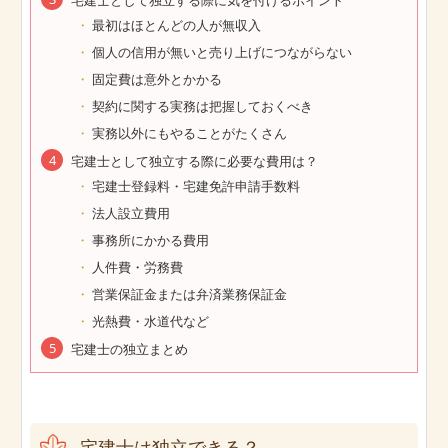
最初はほとんどの人が無収入
個人の信用が無いと売り上げにつながらない
固定費は意外とかかる
契約に関する実務は把握しておくべき
実務以外にもやることがたくさん
宅建士として独立する際に必要な費用は？
宅建士登録料・宅建免許申請手数料
法人設立費用
事務所にかかる費用
人件費・労務費
営業保証金または弁済業務保証金
光熱費・水道代など
宅建士の独立まとめ
宅建士は独立できる？