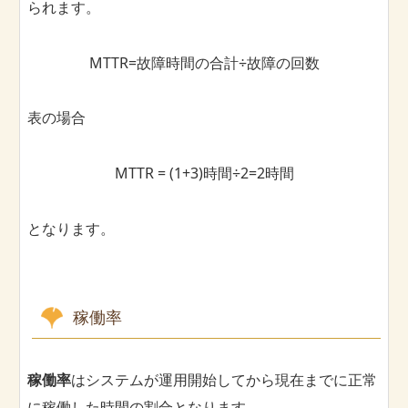
られます。
MTTR=故障時間の合計÷故障の回数
表の場合
MTTR = (1+3)時間÷2=2時間
となります。
稼働率
稼働率
はシステムが運用開始してから現在までに正常
に稼働した時間の割合となります。