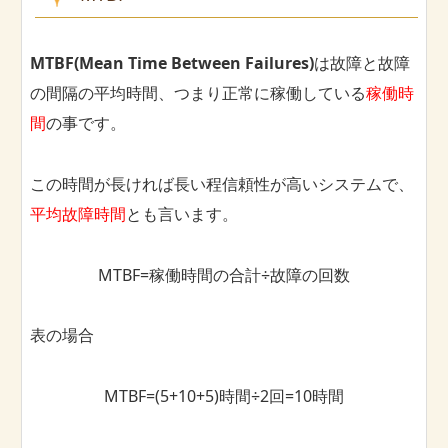
MTBF(Mean Time Between Failures)
は故障と故障
の間隔の平均時間、つまり正常に稼働している
稼働時
間
の事です。
この時間が長ければ長い程信頼性が高いシステムで、
平均故障時間
とも言います。
MTBF=稼働時間の合計÷故障の回数
表の場合
MTBF=(5+10+5)時間÷2回=10時間