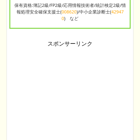
保有資格:簿記2級/FP2級/応用情報技術者/統計検定2級/情
報処理安全確保支援士(
008620
)/中小企業診断士(
42947
0
) など
スポンサーリンク