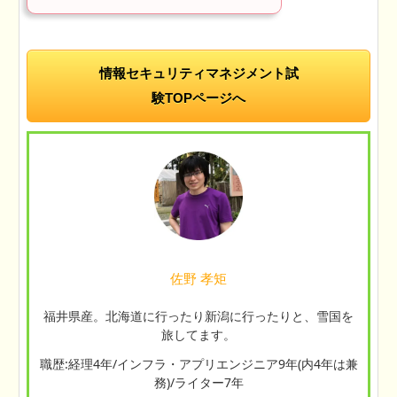
情報セキュリティマネジメント試
験TOPページへ
佐野 孝矩
福井県産。北海道に行ったり新潟に行ったりと、雪国を
旅してます。
職歴:経理4年/インフラ・アプリエンジニア9年(内4年は兼
務)/ライター7年