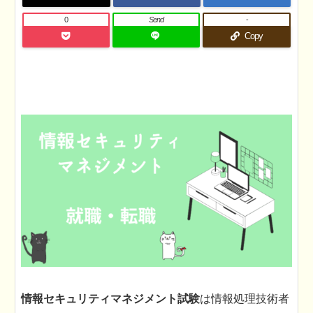
0
Send
-
Copy
情報セキュリティマネジメント試験
は情報処理技術者