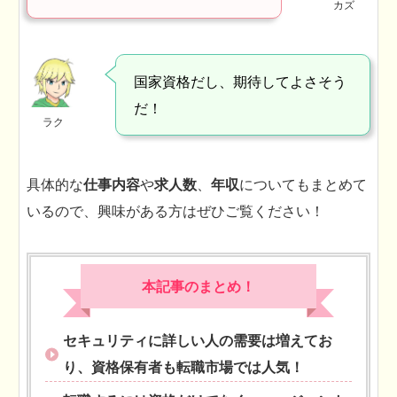
カズ
国家資格だし、期待してよさそう
だ！
ラク
具体的な
仕事内容
や
求人数
、
年収
についてもまとめて
いるので、興味がある方はぜひご覧ください！
本記事のまとめ！
セキュリティに詳しい人の需要は増えてお
り、資格保有者も転職市場では人気！