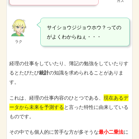
カズ
サイショウジジョウホウ？っての
がよくわからねぇ・・・
ラク
経理の仕事をしていたり、簿記の勉強をしていたりす
るとたびたび
統計
の知識を求められることがありま
す。
これは、経理の仕事内容のひとつである、
現在あるデ
ータから未来を予測する
と言った特性に由来している
ものです。
その中でも個人的に苦手な方が多そうな
最小二乗法
に