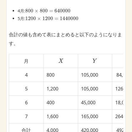
800
×
800
=
640000
4月:
1200
×
1200
=
1440000
5月:
合計の値も含めて表にまとめると以下のようになりま
す。
月
X
Y
4
800
105,000
84,000
5
1,200
105,000
126,000
6
400
45,000
18,000,
7
1,600
165,000
264,000
合計
4,000
420,000
492,00