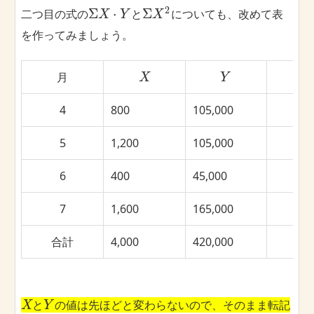
2
Σ
⋅
Σ
二つ目の式の
と
についても、改めて表
X
Y
X
を作ってみましょう。
月
X
Y
4
800
105,000
5
1,200
105,000
6
400
45,000
7
1,600
165,000
合計
4,000
420,000
と
の値は先ほどと変わらないので、そのまま転記
X
Y