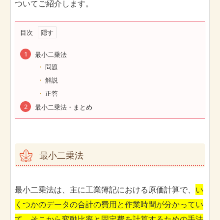
ついてご紹介します。
目次
最小二乗法
問題
解説
正答
最小二乗法・まとめ
最小二乗法
最小二乗法は、主に工業簿記における原価計算で、
い
くつかのデータの合計の費用と作業時間が分かってい
て、そこから変動比率と固定費を計算するための手法