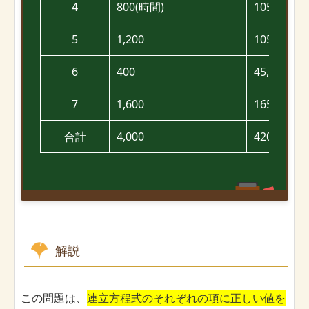
4
800(時間)
105,000(円
5
1,200
105,000
6
400
45,000
7
1,600
165,000
合計
4,000
420,000
解説
この問題は、
連立方程式のそれぞれの項に正しい値を