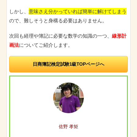
しかし、
意味さえ分かっていれば簡単に解けてしまう
ので、難しそうと身構る必要はありません。
次回も経理や簿記に必要な数学の知識の一つ、
線形計
画法
についてご紹介します。
日商簿記検定試験1級TOPページへ
佐野 孝矩