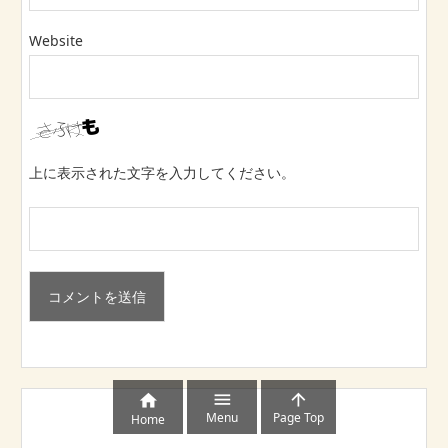
Website
上に表示された文字を入力してください。



Menu
Page Top
Home