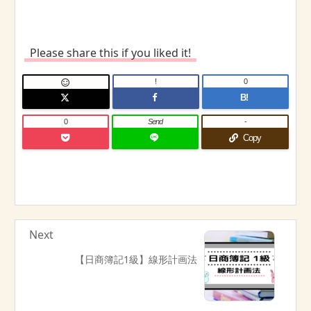
Please share this if you liked it!
!
0

B!
0
Send
-
Copy
Next
【日商簿記1級】線形計画法