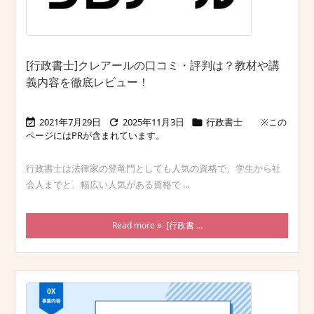
[行政書士]クレアールの口コミ・評判は？教材や講
義内容を徹底レビュー！
2021年7月29日
2025年11月3日
行政書士



行政書士は法律家の登竜門としても人気の資格で、学生から社
会人までと、幅広い人気がある資格で ...
Read more
[行政書 ...