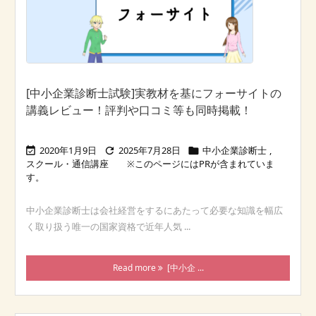
[中小企業診断士試験]実教材を基にフォーサイトの
講義レビュー！評判や口コミ等も同時掲載！
2020年1月9日
2025年7月28日
中小企業診断士
,



スクール・通信講座
中小企業診断士は会社経営をするにあたって必要な知識を幅広
く取り扱う唯一の国家資格で近年人気 ...
Read more
[中小企 ...