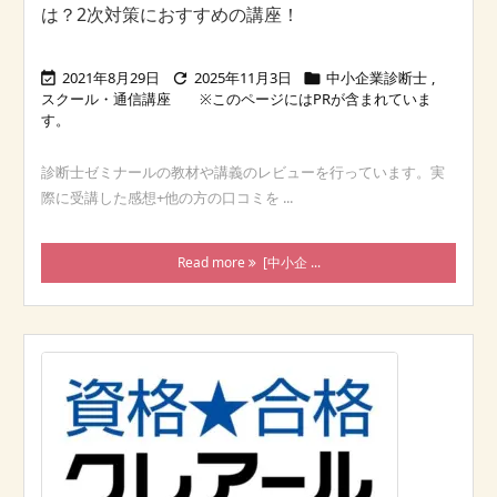
は？2次対策におすすめの講座！
2021年8月29日
2025年11月3日
中小企業診断士
,



スクール・通信講座
診断士ゼミナールの教材や講義のレビューを行っています。実
際に受講した感想+他の方の口コミを ...
Read more
[中小企 ...