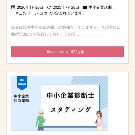
2020年1月20日
2025年7月29日
中小企業診断士



筆者は現在中小企業診断士の勉強をしていますが、その前に日
商簿記2級まで取得しており、この資 ...
Read more
簿記を取 ...