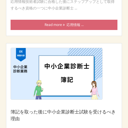
応用情報技術者試験に合格した後にステップアップとして取得
するべき資格の一つに中小企業診断士 ...
Read more
応用情報 ...
簿記を取った後に中小企業診断士試験を受けるべき
理由