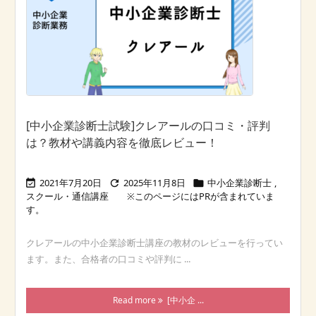
[中小企業診断士試験]クレアールの口コミ・評判
は？教材や講義内容を徹底レビュー！
2021年7月20日
2025年11月8日
中小企業診断士
,



スクール・通信講座
クレアールの中小企業診断士講座の教材のレビューを行ってい
ます。また、合格者の口コミや評判に ...
Read more
[中小企 ...