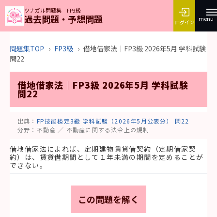
ツナガル問題集 FP3級
過去問題・予想問題
menu
ログイン
問題集TOP
›
FP3級
›
借地借家法｜FP3級 2026年5月 学科試験
問22
借地借家法｜FP3級 2026年5月 学科試験
問22
出典：
FP技能検定3級 学科試験（2026年5月公表分） 問22
分野：
不動産 ／ 不動産に関する法令上の規制
借地借家法によれば、定期建物賃貸借契約（定期借家契
約）は、賃貸借期間として１年未満の期間を定めることが
できない。
この問題を解く