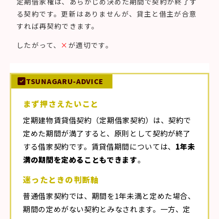
定期借家権は、あらかじめ決めた期間で契約が終了す
る契約です。更新はありませんが、貸主と借主が合意
すれば再契約できます。
したがって、
×
が適切です。
TSUNAGARU-ADVICE
まず押さえたいこと
定期建物賃貸借契約（定期借家契約）は、契約で
定めた期間が満了すると、原則として契約が終了
する借家契約です。賃貸借期間については、
1年未
満の期間を定めることもできます
。
迷ったときの判断軸
普通借家契約では、期間を1年未満と定めた場合、
期間の定めがない契約とみなされます。一方、定