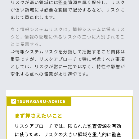
リスクが高い領域には監査資源を厚く配分し、リスク
が低い領域には必要な範囲で配分するなど、リスクに
応じて重点化します。
ウ：情報システムリスクは，情報システムに係るリス
クと，情報の管理に係るリスクの二つに大別されるこ
とに留意する。
⇒情報システムリスクを分類して把握すること自体は
重要ですが、リスクアプローチで特に考慮すべき事項
としては、リスクが常に一定ではなく、特性や影響が
変化する点への留意がより適切です。
TSUNAGARU-ADVICE
まず押さえたいこと
リスクアプローチでは、限られた監査資源を有効
に使うため、リスクの大きい領域を重点的に監査