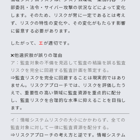
部委託・法令・サイバー攻撃の状況などによって変化
します。そのため、リスクが常に一定であるとは考え
ず、リスクの特性の変化や、その変化がもたらす影響
に留意する必要があります。
したがって、
エ
が適切です。
❌他選択肢が誤りの理由
ア：監査対象の不備を見逃して監査の結論を誤る監査
リスクを完全に回避する監査計画を策定する。
⇒監査リスクを完全に回避することは現実的ではあり
ません。リスクアプローチでは、リスクを評価したう
えで、重要性の高い領域に監査資源を重点的に配分
し、監査リスクを合理的な水準に抑えることを目指し
ます。
イ：情報システムリスクの大小にかかわらず、全ての
監査対象に対して一律に監査資源を配分する。
⇒リスクアプローチの考え方と逆です。情報システム