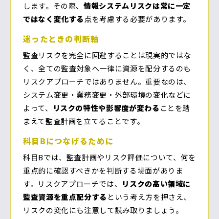
します。その際、
情報システムリスクは常に一定
ではなく変化する
点を考慮する必要があります。
迷ったときの判断軸
監査リスクを完全に回避することは現実的ではな
く、全ての監査対象へ一律に資源を配分するのも
リスクアプローチではありません。重要なのは、
システム変更・業務変更・外部環境の変化などに
よって、
リスクの特性や影響度が変わる
ことを踏
まえて監査計画を立てることです。
科目Bにつなげるために
科目Bでは、監査計画やリスク評価について、何を
重点的に確認すべきかを判断する場面がありま
す。リスクアプローチでは、
リスクの高い領域に
監査資源を重点配分する
という考え方を押さえ、
リスクの変化にも注意して読み取りましょう。