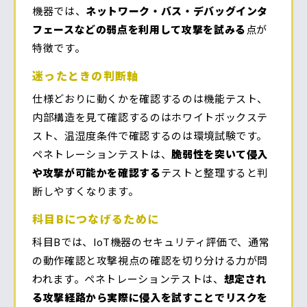
機器では、
ネットワーク・バス・デバッグインタ
フェースなどの弱点を利用して攻撃を試みる
点が
特徴です。
迷ったときの判断軸
仕様どおりに動くかを確認するのは機能テスト、
内部構造を見て確認するのはホワイトボックステ
スト、温湿度条件で確認するのは環境試験です。
ペネトレーションテストは、
脆弱性を突いて侵入
や攻撃が可能かを確認する
テストと整理すると判
断しやすくなります。
科目Bにつなげるために
科目Bでは、IoT機器のセキュリティ評価で、通常
の動作確認と攻撃視点の確認を切り分ける力が問
われます。ペネトレーションテストは、
想定され
る攻撃経路から実際に侵入を試すことでリスクを