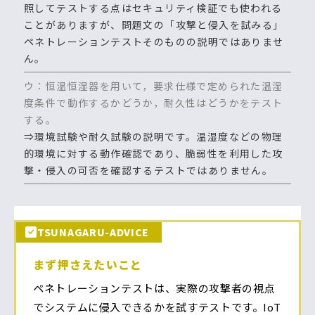
照してテストする点はセキュリティ検証でも使われる
ことがありますが、問題文の「攻撃と侵入を試みる」
ペネトレーションテストそのものの説明ではありませ
ん。
ウ：恒温恒湿器を用いて，要求仕様で定められた温湿
度条件で動作するかどうか，耐久性はどうかをテスト
する。
⇒環境試験や耐久試験の説明です。温湿度などの物理
的環境に対する動作確認であり、脆弱性を利用した攻
撃・侵入の可否を確認するテストではありません。
TSUNAGARU-ADVICE
まず押さえたいこと
ペネトレーションテストは、実際の攻撃者の視点
でシステムに侵入できるかを試すテストです。IoT