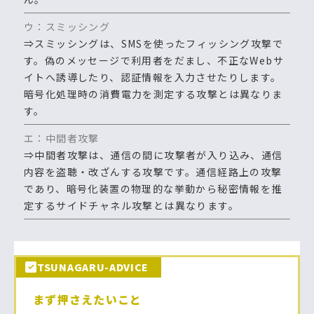
ウ：スミッシング
⇒スミッシングは、SMSを使ったフィッシング攻撃で
す。偽のメッセージで利用者をだまし、不正なWebサ
イトへ誘導したり、認証情報を入力させたりします。
暗号化処理時の消費電力を測定する攻撃とは異なりま
す。
エ：中間者攻撃
⇒中間者攻撃は、通信の間に攻撃者が入り込み、通信
内容を盗聴・改ざんする攻撃です。通信経路上の攻撃
であり、暗号化装置の物理的な挙動から秘密情報を推
定するサイドチャネル攻撃とは異なります。
TSUNAGARU-ADVICE
まず押さえたいこと