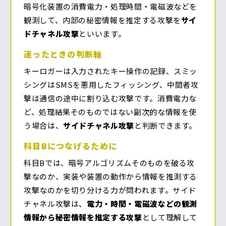
暗号化装置の消費電力・処理時間・電磁波などを
観測して、内部の秘密情報を推定する攻撃を
サイ
ドチャネル攻撃
といいます。
迷ったときの判断軸
キーロガーは入力されたキー操作の記録、スミッ
シングはSMSを悪用したフィッシング、中間者攻
撃は通信の途中に割り込む攻撃です。消費電力な
ど、処理結果そのものではない副次的な情報を使
う場合は、
サイドチャネル攻撃
と判断できます。
科目Bにつなげるために
科目Bでは、暗号アルゴリズムそのものを破る攻
撃なのか、実装や装置の動作から情報を推測する
攻撃なのかを切り分ける力が問われます。サイド
チャネル攻撃は、
電力・時間・電磁波などの観測
情報から秘密情報を推定する攻撃
として理解して