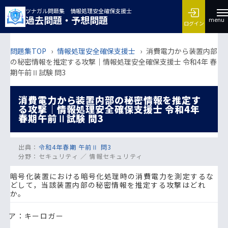
ツナガル問題集 情報処理安全確保支援士
過去問題・予想問題
menu
ログイン
問題集TOP
›
情報処理安全確保支援士
›
消費電力から装置内部
の秘密情報を推定する攻撃｜情報処理安全確保支援士 令和4年 春
期午前Ⅱ試験 問3
消費電力から装置内部の秘密情報を推定す
る攻撃｜情報処理安全確保支援士 令和4年
春期午前Ⅱ試験 問3
出典：
令和4年春期 午前Ⅱ 問3
分野：
セキュリティ ／ 情報セキュリティ
暗号化装置における暗号化処理時の消費電力を測定するな
どして，当該装置内部の秘密情報を推定する攻撃はどれ
か。
ア：キーロガー