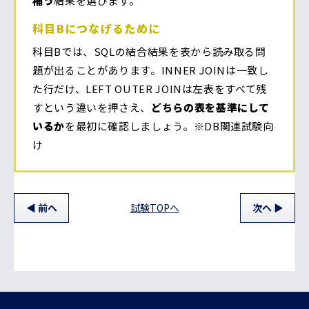
補う
結果を選びます。
科目Bにつなげるために
科目Bでは、SQLの結合結果を表から読み取る問
題が出ることがあります。INNER JOINは一致し
た行だけ、LEFT OUTER JOINは左表をすべて残
すという違いを押さえ、
どちらの表を基準にして
いるか
を最初に確認しましょう。※DB関連試験向
け
前
へ
試験TOPへ
次
へ