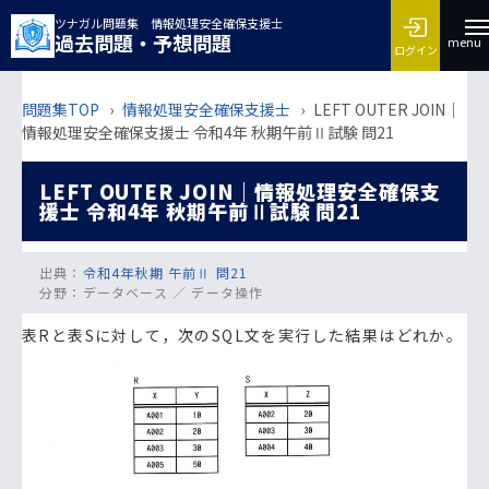
ツナガル問題集 情報処理安全確保支援士
過去問題・予想問題
menu
ログイン
問題集TOP
›
情報処理安全確保支援士
›
LEFT OUTER JOIN｜
情報処理安全確保支援士 令和4年 秋期午前Ⅱ試験 問21
LEFT OUTER JOIN｜情報処理安全確保支
援士 令和4年 秋期午前Ⅱ試験 問21
出典：
令和4年秋期 午前Ⅱ 問21
分野：
データベース ／ データ操作
表Rと表Sに対して，次のSQL文を実行した結果はどれか。