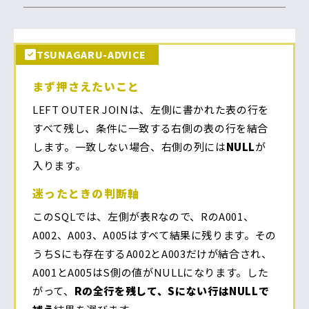
TSUNAGARU-ADVICE
まず押さえたいこと
LEFT OUTER JOINは、左側に書かれた表の行を
すべて残し、条件に一致する右側の表の行を結合
します。一致しない場合、右側の列には
NULL
が
入ります。
迷ったときの判断軸
このSQLでは、左側が表Rなので、RのA001、
A002、A003、A005はすべて結果に残ります。その
うちSにも存在するA002とA003だけが結合され、
A001とA005はS側の値がNULLになります。した
がって、
Rの全行を残して、Sにない行はNULLで