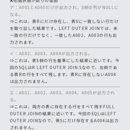
❌他選択肢が誤りの理由
ア：A001とA005だけが出力され，S側の列がNULLに
なる。
⇒これは、表Rにだけ存在し、表Sに一致しない行だけ
を取り出した結果です。LEFT OUTER JOINでは、未
一致の行だけでなく、一致したA002、A003の行も出
力されます。
イ：A002、A003、A004が出力される。
⇒これは、表S側の行を基準にした結果に近いです。今
回のSQLはR LEFT OUTER JOIN Sなので、左側であ
る表Rの行をすべて残します。表Rに存在しないA004
は出力されません。
エ：A001、A002、A003、A004、A005が出力され
る。
⇒これは、両方の表に存在する行をすべて残すFULL
OUTER JOINの結果に近いです。今回のSQLはLEFT
OUTER JOINなので、表Sにだけ存在するA004は出力
されません。