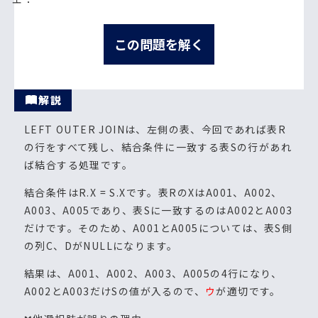
この問題を解く
解説
LEFT OUTER JOINは、左側の表、今回であれば表R
の行をすべて残し、結合条件に一致する表Sの行があれ
ば結合する処理です。
結合条件はR.X = S.Xです。表RのXはA001、A002、
A003、A005であり、表Sに一致するのはA002とA003
だけです。そのため、A001とA005については、表S側
の列C、DがNULLになります。
結果は、A001、A002、A003、A005の4行になり、
A002とA003だけSの値が入るので、
ウ
が適切です。