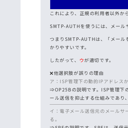
これにより、正規の利用者以外か
SMTP-AUTHを使うには、メー
つまりSMTP-AUTHは、「メ
かりやすいです。
したがって、
ウ
が適切です。
❌他選択肢が誤りの理由
ア：ISP管理下の動的IPアドレ
⇒OP25Bの説明です。ISP管
ール送信を抑止する仕組みであり、
イ：電子メール送信元のメールサ
る。
⇒SPFの説明です。SPFは、送