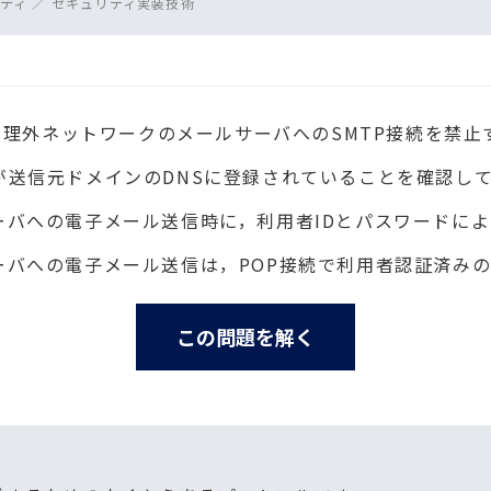
ティ ／ セキュリティ実装技術
ら管理外ネットワークのメールサーバへのSMTP接続を禁止
が送信元ドメインのDNSに登録されていることを確認し
ーバへの電子メール送信時に，利用者IDとパスワードに
ーバへの電子メール送信は，POP接続で利用者認証済み
この問題を解く