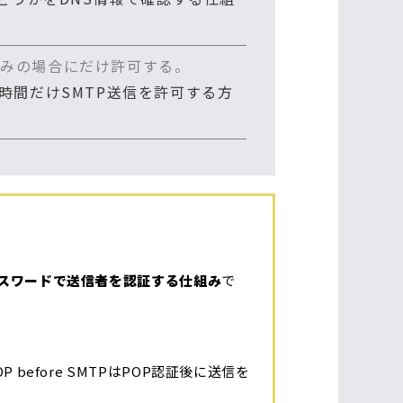
済みの場合にだけ許可する。
定時間だけSMTP送信を許可する方
パスワードで送信者を認証する仕組み
で
before SMTPはPOP認証後に送信を
。