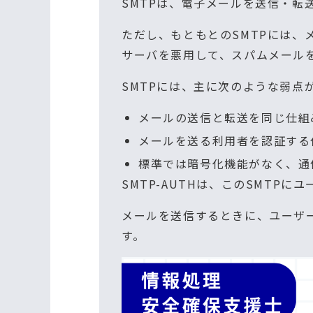
SMTPは、電子メールを送信・転
ただし、もともとのSMTPには
サーバを悪用して、スパムメール
SMTPには、主に次のような弱点
メールの送信と転送を同じ仕組
メールを送る利用者を認証する
標準では暗号化機能がなく、通
SMTP-AUTHは、このSMTP
メールを送信するときに、ユーザ
す。