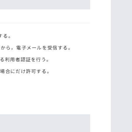
する。
てから，電子メールを受信する。
よる利用者認証を行う。
の場合にだけ許可する。