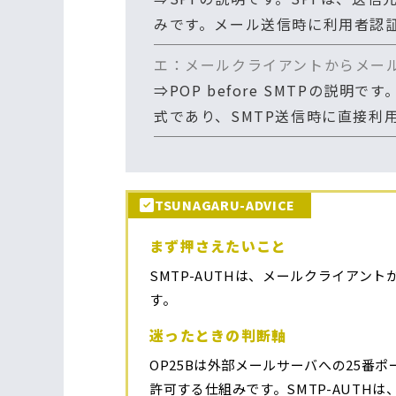
みです。メール送信時に利用者認証
エ：メールクライアントからメー
⇒POP before SMTPの
式であり、SMTP送信時に直接利用
TSUNAGARU-ADVICE
まず押さえたいこと
SMTP-AUTHは、メールクライアン
す。
迷ったときの判断軸
OP25Bは外部メールサーバへの25番ポー
許可する仕組みです。SMTP-AUTHは