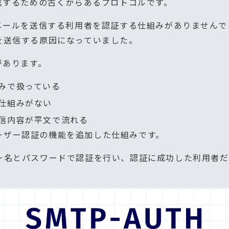
送するための古くからあるプロトコルです。
、メールを送信する利用者を認証する仕組みがありません
を送信する原因になっていました。
があります。
みで扱っている
仕組みがない
信内容が平文で流れる
にユーザー認証の機能を追加した仕組みです。
ー名とパスワードで認証を行い、認証に成功した利用者だ