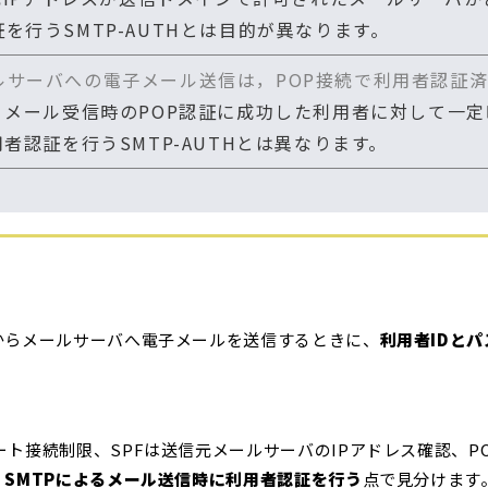
を行うSMTP-AUTHとは目的が異なります。
ルサーバへの電子メール送信は，POP接続で利用者認証
説明です。メール受信時のPOP認証に成功した利用者に対して一
者認証を行うSMTP-AUTHとは異なります。
トからメールサーバへ電子メールを送信するときに、
利用者IDと
ト接続制限、SPFは送信元メールサーバのIPアドレス確認、POP 
、
SMTPによるメール送信時に利用者認証を行う
点で見分けます