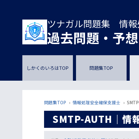
ツナガル問題集 情報
過去問題・予想
しかくのいろはTOP
問題集TOP
問題集TOP
›
情報処理安全確保支援士
›
SMT
SMTP-AUTH｜