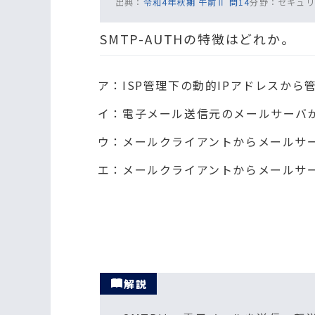
出典：
令和4年秋期 午前Ⅱ 問14
分野：
セキュリ
SMTP-AUTHの特徴はどれか。
ア：ISP管理下の動的IPアドレスか
イ：電子メール送信元のメールサーバ
ウ：メールクライアントからメールサ
エ：メールクライアントからメールサ
解説