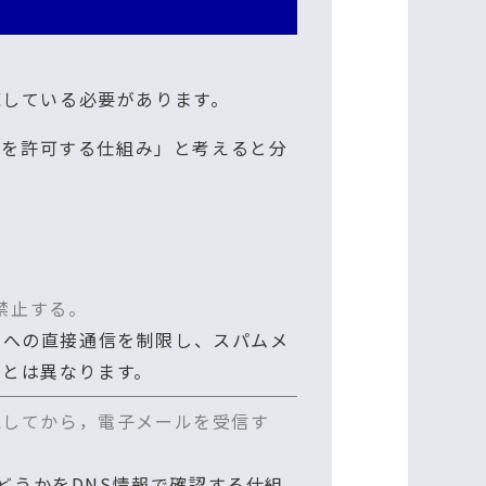
対応している必要があります。
信を許可する仕組み」と考えると分
禁止する。
5番への直接通信を制限し、スパムメ
Hとは異なります。
認してから，電子メールを受信す
どうかをDNS情報で確認する仕組