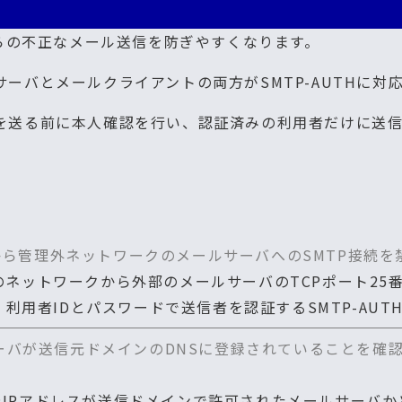
らの不正なメール送信を防ぎやすくなります。
ルサーバとメールクライアントの両方がSMTP-AUTHに
ールを送る前に本人確認を行い、認証済みの利用者だけに送
スから管理外ネットワークのメールサーバへのSMTP接続を
理下のネットワークから外部のメールサーバのTCPポート2
利用者IDとパスワードで送信者を認証するSMTP-AUT
ーバが送信元ドメインのDNSに登録されていることを確
信元IPアドレスが送信ドメインで許可されたメールサーバか