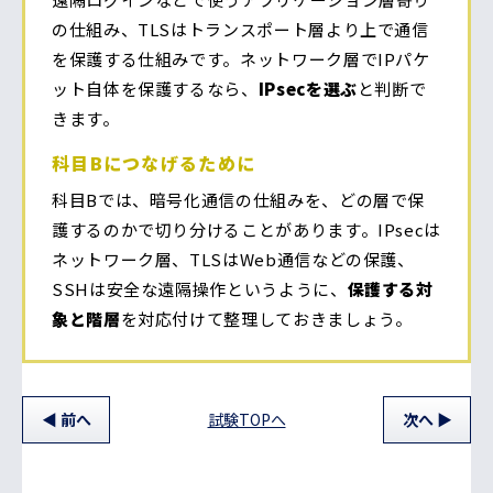
の仕組み、TLSはトランスポート層より上で通信
を保護する仕組みです。ネットワーク層でIPパケ
ット自体を保護するなら、
IPsecを選ぶ
と判断で
きます。
科目Bにつなげるために
科目Bでは、暗号化通信の仕組みを、どの層で保
護するのかで切り分けることがあります。IPsecは
ネットワーク層、TLSはWeb通信などの保護、
SSHは安全な遠隔操作というように、
保護する対
象と階層
を対応付けて整理しておきましょう。
前
へ
試験TOPへ
次
へ