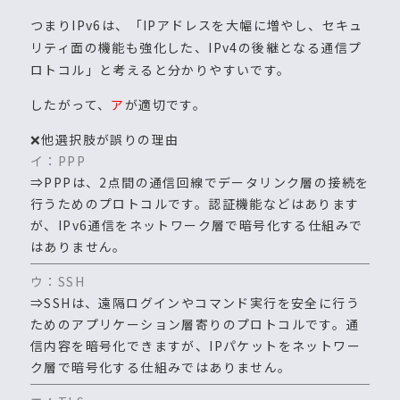
つまりIPv6は、「IPアドレスを大幅に増やし、セキュ
リティ面の機能も強化した、IPv4の後継となる通信プ
ロトコル」と考えると分かりやすいです。
したがって、
ア
が適切です。
❌他選択肢が誤りの理由
イ：PPP
⇒PPPは、2点間の通信回線でデータリンク層の接続を
行うためのプロトコルです。認証機能などはあります
が、IPv6通信をネットワーク層で暗号化する仕組みで
はありません。
ウ：SSH
⇒SSHは、遠隔ログインやコマンド実行を安全に行う
ためのアプリケーション層寄りのプロトコルです。通
信内容を暗号化できますが、IPパケットをネットワー
ク層で暗号化する仕組みではありません。