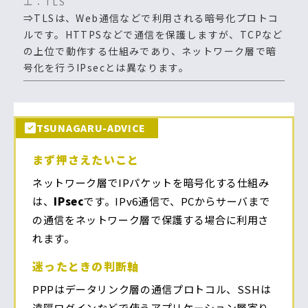
エ：TLS
⇒TLSは、Web通信などで利用される暗号化プロトコ
ルです。HTTPSなどで通信を保護しますが、TCPなど
の上位で動作する仕組みであり、ネットワーク層で暗
号化を行うIPsecとは異なります。
TSUNAGARU-ADVICE
まず押さえたいこと
ネットワーク層でIPパケットを暗号化する仕組み
は、
IPsec
です。IPv6通信で、PCからサーバまで
の通信をネットワーク層で保護する場合に利用さ
れます。
迷ったときの判断軸
PPPはデータリンク層の通信プロトコル、SSHは
遠隔ログインなどで使うアプリケーション層寄り