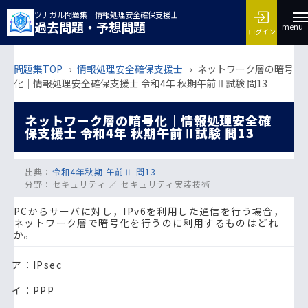
ツナガル問題集 情報処理安全確保支援士
過去問題・予想問題
menu
ログイン
問題集TOP
›
情報処理安全確保支援士
›
ネットワーク層の暗号
化｜情報処理安全確保支援士 令和4年 秋期午前Ⅱ試験 問13
ネットワーク層の暗号化｜情報処理安全確
保支援士 令和4年 秋期午前Ⅱ試験 問13
出典：
令和4年秋期 午前Ⅱ 問13
分野：
セキュリティ ／ セキュリティ実装技術
PCからサーバに対し，IPv6を利用した通信を行う場合，
ネットワーク層で暗号化を行うのに利用するものはどれ
か。
ア：IPsec
イ：PPP