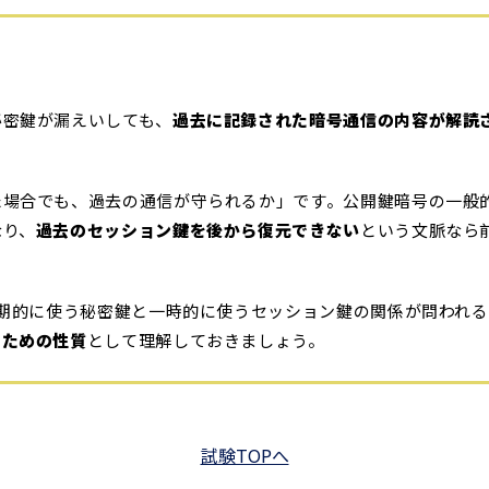
秘密鍵が漏えいしても、
過去に記録された暗号通信の内容が解読
た場合でも、過去の通信が守られるか」です。公開鍵暗号の一般
なり、
過去のセッション鍵を後から復元できない
という文脈なら
長期的に使う秘密鍵と一時的に使うセッション鍵の関係が問われ
るための性質
として理解しておきましょう。
試験TOPへ