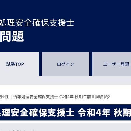
処理安全確保支援士
問題
試験TOP
ログイン
ユーザー登録
匿性｜情報処理安全確保支援士 令和4年 秋期午前Ⅱ試験 問8
理安全確保支援士 令和4年 秋期