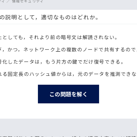
ィ ／ 情報セキュリティ
ecy）の説明として，適切なものはどれか。
たとしても，それより前の暗号文は解読されない。
び，かつ，ネットワーク上の複数のノードで共有するので
号化したデータは，もう片方の鍵でだけ復号できる。
れる固定長のハッシュ値からは，元のデータを推測できな
この問題を解く