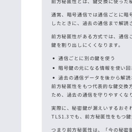
前方秘匿性とは、鍵交換に使った
通常、暗号通信では通信ごとに暗
したときに、過去の通信まで解読
前方秘匿性がある方式では、通信
鍵を割り出しにくくなります。
通信ごとに別の鍵を使う
暗号鍵の元になる情報を使い回
過去の通信データを後から解読
前方秘匿性をもつ代表的な鍵交換方
ため、過去の通信を守りやすくな
実際に、秘密鍵が漏えいするおそ
TLS1.3でも、前方秘匿性をもつ
つまり前方秘匿性は、「今の秘密