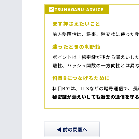
TSUNAGARU-ADVICE
まず押さえたいこと
前方秘匿性は、将来、鍵交換に使った
迷ったときの判断軸
ポイントは「秘密鍵が後から漏えいし
難性、ハッシュ関数の一方向性とは異
科目Bにつなげるために
科目Bでは、TLSなどの暗号通信で、
秘密鍵が漏えいしても過去の通信を守
前
の問題
へ