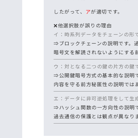
したがって、
ア
が適切です。
❌他選択肢が誤りの理由
イ：時系列データをチェーンの形
⇒ブロックチェーンの説明です。
暗号文を解読されないようにする
ウ：対となる二つの鍵の片方の鍵
⇒公開鍵暗号方式の基本的な説明
内容を守る前方秘匿性の説明では
エ：データに非可逆処理をして生
⇒ハッシュ関数の一方向性の説明
過去通信の保護とは観点が異なり