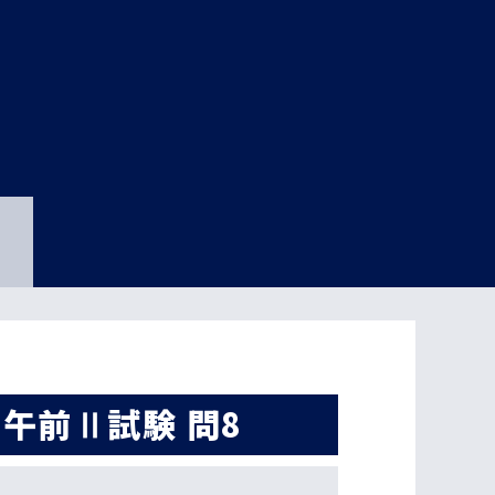
午前Ⅱ試験 問8