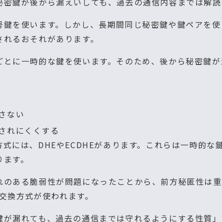
秘密鍵が後から漏えいしても、過去の通信内容までは解読
号鍵を使います。しかし、長期間同じ秘密鍵や鍵ペアを使
されるおそれがあります。
ごとに一時的な鍵を使います。そのため、後から秘密鍵が
さない
されにくくする
式には、DHEやECDHEがあります。これらは一時的な
ります。
れのある脆弱性が問題になったことから、前方秘匿性は重
鍵交換方式が使われます。
鍵が漏れても、過去の通信までは守れるようにする性質」