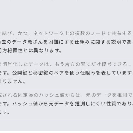
で結び，かつ，ネットワーク上の複数のノードで共有する
過去のデータ改ざんを困難にする仕組みに関する説明であ
前方秘匿性とは異なります。
で暗号化したデータは，もう片方の鍵でだけ復号できる。
です。公開鍵と秘密鍵のペアを使う仕組みを表しています
ありません。
成される固定長のハッシュ値からは，元のデータを推測で
です。ハッシュ値から元データを推測しにくい性質であり
ます。