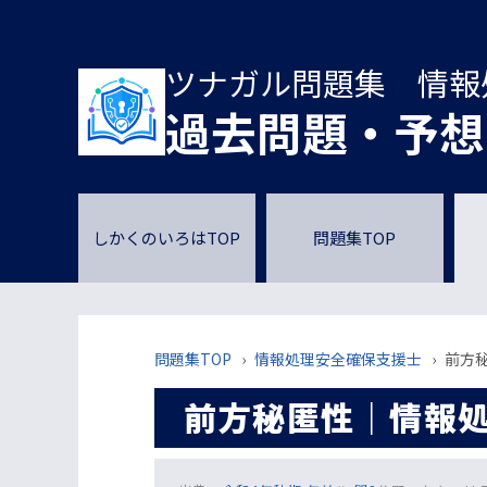
ツナガル問題集 情報
過去問題・予想
しかくのいろはTOP
問題集TOP
問題集TOP
›
情報処理安全確保支援士
›
前方秘
前方秘匿性｜情報処