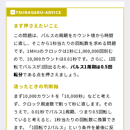
TSUNAGARU-ADVICE
まず押さえたいこと
この問題は、パルスの周期をカウント値から時間
に直し、そこから1秒当たりの回転数を求める問題
です。1MHzのクロックは1秒に1,000,000回刻む
ので、10,000カウントは0.01秒です。さらに、1回
転でパルスが2回出るため、
パルス1周期は0.5回
転分
である点を押さえましょう。
迷ったときの判断軸
まず10,000カウントを「10,000秒」などと考え
ず、クロック周波数で割って秒に直します。その
うえで、0.01秒でパルス1周期、つまり0.5回転し
ていると考えると、1秒当たりの回転数に換算でき
ます。「1回転で2パルス」という条件を最後に反