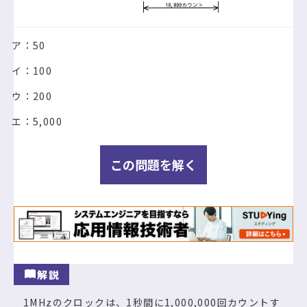
ア：50
イ：100
ウ：200
エ：5,000
この問題を解く
解説
1MHzのクロックは、1秒間に1,000,000回カウントす