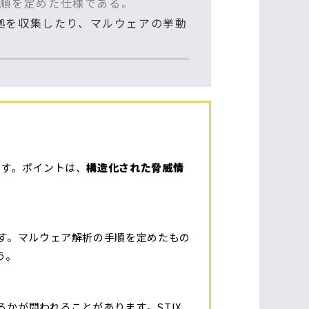
順を定めた仕様である。
証拠を収集したり、マルウェアの挙動
です。ポイントは、
構造化された脅威情
です。マルウェア解析の手順を定めたもの
う。
かが問われることがあります。STIX