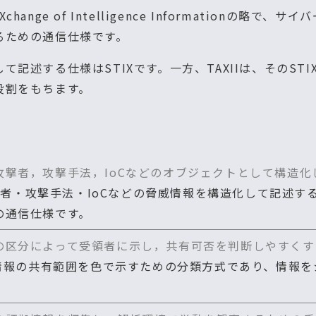
d eXchange of Intelligence Information
るための通信仕様です。
記述する仕様はSTIXです。一方、TAXIIは、そのST
役割をもちます。
攻撃者，攻撃手法，IoCなどのオブジェクトとして構造
攻撃者・攻撃手法・IoCなどの脅威情報を構造化して記述する
の通信仕様です。
の区分によって受領者に示し，共有可否を判断しやすくす
威情報の共有範囲を色で示すための分類方式であり、情報をシ