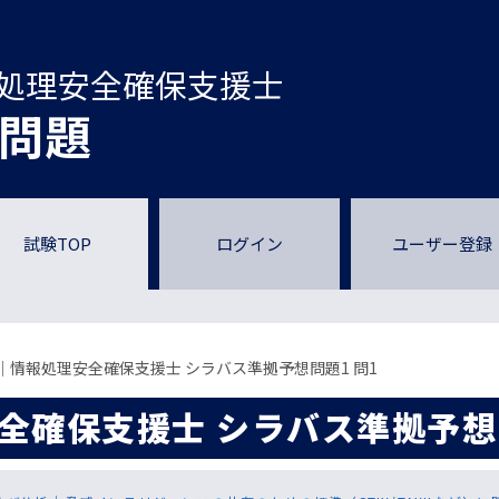
処理安全確保支援士
問題
試験TOP
ログイン
ユーザー登録
II｜情報処理安全確保支援士 シラバス準拠予想問題1 問1
安全確保支援士 シラバス準拠予想