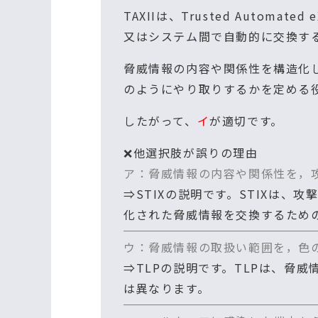
TAXIIは、Trusted Automate
又はシステム間で自動的に交換す
脅威情報の内容や関係性を構造化して
のようにやり取りするかを定める
したがって、
イ
が適切です。
❌他選択肢が誤りの理由
ア：脅威情報の内容や関係性を，
⇒STIXの説明です。STIXは、
化された脅威情報を交換するため
ウ：脅威情報の取扱い範囲を，色
⇒TLPの説明です。TLPは、脅
は異なります。