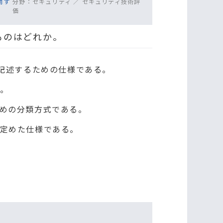
関す
分野：
セキュリティ ／ セキュリティ技術評
価
ものはどれか。
記述するための仕様である。
。
めの分類方式である。
定めた仕様である。