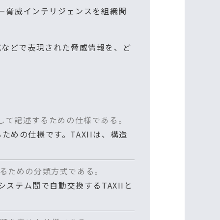
の略で、サイバー脅威インテリジェンスを組織間
IXなどで表現された脅威情報を、ど
化して記述するための仕様である。
ための仕様です。TAXIIは、構造
るための分類方式である。
ステム間で自動交換するTAXIIと