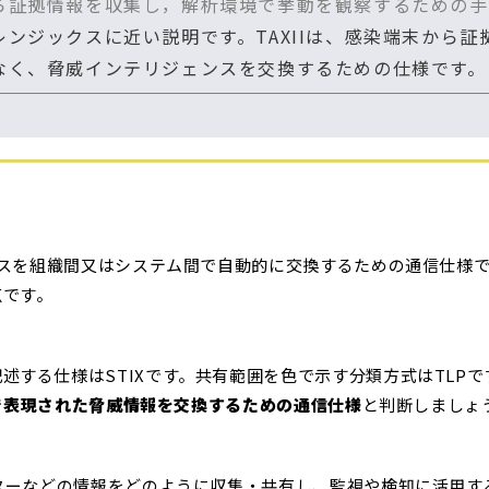
ら証拠情報を収集し，解析環境で挙動を観察するための手
ンジックスに近い説明です。TAXIIは、感染端末から
なく、脅威インテリジェンスを交換するための仕様です。
ェンスを組織間又はシステム間で自動的に交換するための通信仕様
点です。
述する仕様はSTIXです。共有範囲を色で示す分類方式はTLP
どで表現された脅威情報を交換するための通信仕様
と判断しましょ
クターなどの情報をどのように収集・共有し、監視や検知に活用する