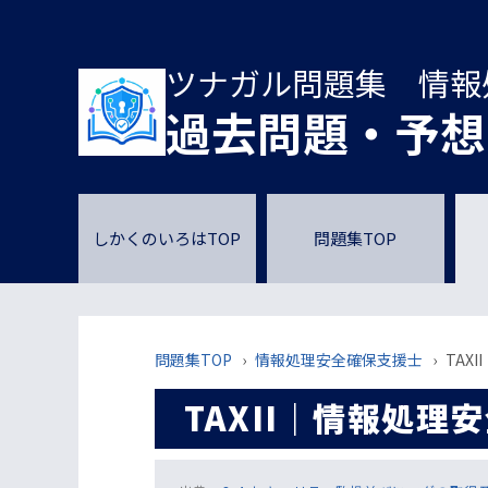
ツナガル問題集 情報
過去問題・予想
しかくのいろはTOP
問題集TOP
問題集TOP
›
情報処理安全確保支援士
›
TAX
TAXII｜情報処理