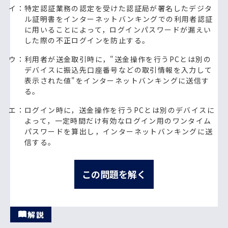
イ：特定認証業務の認定を受けた認証局が署名したデジタ
ル証明書をインターネットバンキングでの利用者認証
に用いることによって，ログインパスワードが漏えい
した際の不正ログインを防止する。
ウ：利用者が送金取引時に，"送金操作を行うPCとは別の
デバイスに振込先口座番号などの取引情報を入力して
表示された値"をインターネットバンキングに送信す
る。
エ：ログイン時に，送金操作を行うPCとは別のデバイスに
よって，一定時間だけ有効なログイン用のワンタイム
パスワードを算出し，インターネットバンキングに送
信する。
この問題を解く
解説