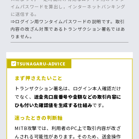
イムパスワードを算出し，インターネットバンキング
に送信する。
⇒ログイン用ワンタイムパスワードの説明です。取引
内容の改ざん対策であるトランザクション署名ではあ
りません。
TSUNAGARU-ADVICE
まず押さえたいこと
トランザクション署名は、ログイン本人確認だけ
でなく、
送金先口座番号や金額などの取引内容に
ひも付いた確認値を生成する仕組み
です。
迷ったときの判断軸
MITB攻撃では、利用者のPC上で取引内容が改ざ
んされる可能性があります。そのため、送金操作