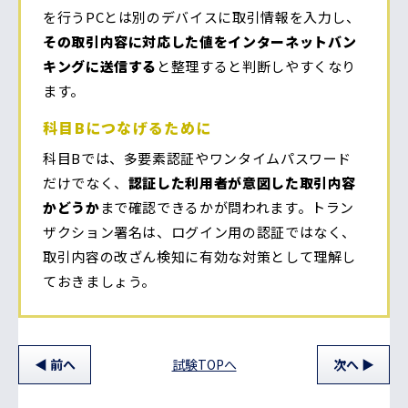
を行うPCとは別のデバイスに取引情報を入力し、
その取引内容に対応した値をインターネットバン
キングに送信する
と整理すると判断しやすくなり
ます。
科目Bにつなげるために
科目Bでは、多要素認証やワンタイムパスワード
だけでなく、
認証した利用者が意図した取引内容
かどうか
まで確認できるかが問われます。トラン
ザクション署名は、ログイン用の認証ではなく、
取引内容の改ざん検知に有効な対策として理解し
ておきましょう。
前
へ
試験TOPへ
次
へ