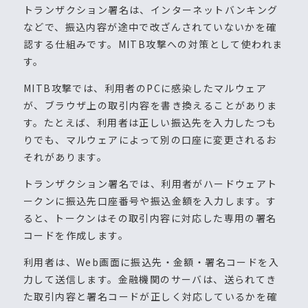
トランザクション署名は、インターネットバンキング
などで、振込内容が途中で改ざんされていないかを確
認する仕組みです。MITB攻撃への対策として使われま
す。
MITB攻撃では、利用者のPCに感染したマルウェア
が、ブラウザ上の取引内容を書き換えることがありま
す。たとえば、利用者は正しい振込先を入力したつも
りでも、マルウェアによって別の口座に変更されるお
それがあります。
トランザクション署名では、利用者がハードウェアト
ークンに振込先口座番号や振込金額を入力します。す
ると、トークンはその取引内容に対応した専用の署名
コードを作成します。
利用者は、Web画面に振込先・金額・署名コードを入
力して送信します。金融機関のサーバは、送られてき
た取引内容と署名コードが正しく対応しているかを確