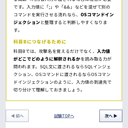
です。入力値に「;」や「&&」などを混ぜて別の
コマンドを実行させる流れなら、
OSコマンドイン
ジェクション
と整理すると判断しやすくなりま
す。
科目Bにつなげるために
科目Bでは、攻撃名を覚えるだけでなく、
入力値
がどこでどのように解釈されるか
を読み取る力が
問われます。SQL文に渡されるならSQLインジェ
クション、OSコマンドに渡されるならOSコマン
ドインジェクションのように、入力値の到達先で
切り分けて理解しておきましょう。
前
へ
試験TOPへ
次
へ