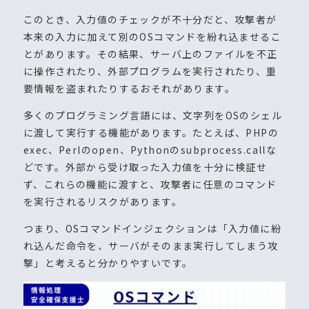
このとき、入力値のチェックが不十分だと、攻撃者が
本来の入力に加えて別のOSコマンドを紛れ込ませるこ
とがあります。その結果、サーバ上のファイルを不正
に操作されたり、外部プログラムを実行されたり、重
要情報を盗まれたりするおそれがあります。
多くのプログラミング言語には、文字列をOSのシェル
に渡して実行する機能があります。たとえば、PHPの
exec、Perlのopen、Pythonのsubprocess.callな
どです。外部から受け取った入力値を十分に検証せ
ず、これらの機能に渡すと、攻撃者に任意のコマンド
を実行されるリスクがあります。
つまり、OSコマンドインジェクションは「入力値に紛
れ込んだ命令を、サーバがそのまま実行してしまう攻
撃」と考えると分かりやすいです。