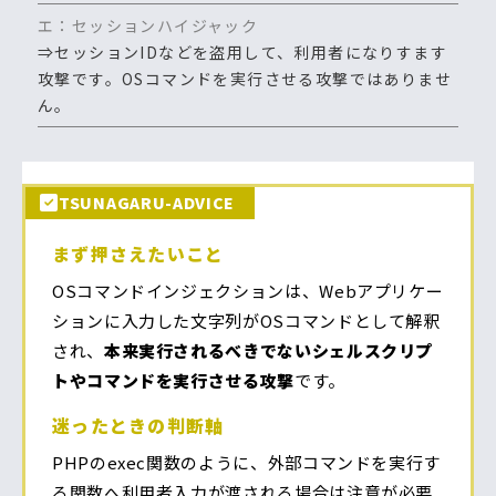
エ：セッションハイジャック
⇒セッションIDなどを盗用して、利用者になりすます
攻撃です。OSコマンドを実行させる攻撃ではありませ
ん。
TSUNAGARU-ADVICE
まず押さえたいこと
OSコマンドインジェクションは、Webアプリケー
ションに入力した文字列がOSコマンドとして解釈
され、
本来実行されるべきでないシェルスクリプ
トやコマンドを実行させる攻撃
です。
迷ったときの判断軸
PHPのexec関数のように、外部コマンドを実行す
る関数へ利用者入力が渡される場合は注意が必要