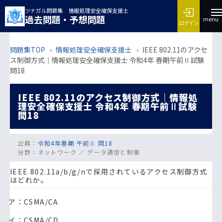
ツナガル問題集 情報処理安全確保支援士
過去問題・予想問題
menu
ログイン
問題集TOP
›
情報処理安全確保支援士
›
IEEE 802.11のアクセ
ス制御方式｜情報処理安全確保支援士 令和4年 春期午前Ⅱ試験
問18
IEEE 802.11のアクセス制御方式｜情報処
理安全確保支援士 令和4年 春期午前Ⅱ試験
問18
出典：
令和4年春期 午前Ⅱ 問18
分野：
ネットワーク ／ データ通信と制御
IEEE 802.11a/b/g/nで採用されているアクセス制御方式
はどれか。
ア：CSMA/CA
イ：CSMA/CD