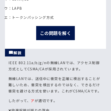
ウ：LAPB
エ：トークンパッシング方式
この問題を解く
解説
IEEE 802.11a/b/g/nの無線LANでは、アクセス制御
方式としてCSMA/CAが採用されています。
無線LANでは、送信中に衝突を正確に検出することが
難しいため、衝突を検出するのではなく、できるだけ
衝突を避ける方式を使います。これがCSMA/CAです。
したがって、
ア
が適切です。
❌他選択肢が誤りの理由