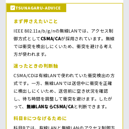
TSUNAGARU-ADVICE
まず押さえたいこと
IEEE 802.11a/b/g/nの無線LANでは、アクセス制
御方式として
CSMA/CA
が採用されています。無線
では衝突を検出しにくいため、衝突を避ける考え
方が使われます。
迷ったときの判断軸
CSMA/CDは有線LANで使われていた衝突検出の方
式です。一方、無線LANでは送信中に衝突を正確
に検出しにくいため、送信前に空き状況を確認
し、待ち時間を調整して衝突を避けます。したが
って、
無線LANならCSMA/CA
と判断できます。
科目Bにつなげるために
科目Bでは、有線LANと無線LANのアクセス制御方