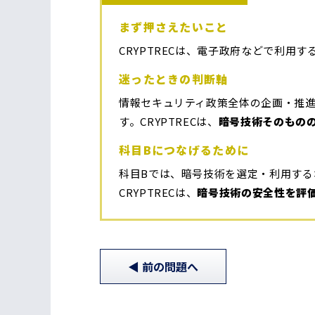
まず押さえたいこと
CRYPTRECは、電子政府などで利用
迷ったときの判断軸
情報セキュリティ政策全体の企画・推進は
す。CRYPTRECは、
暗号技術そのもの
科目Bにつなげるために
科目Bでは、暗号技術を選定・利用す
CRYPTRECは、
暗号技術の安全性を評
前
の問題
へ