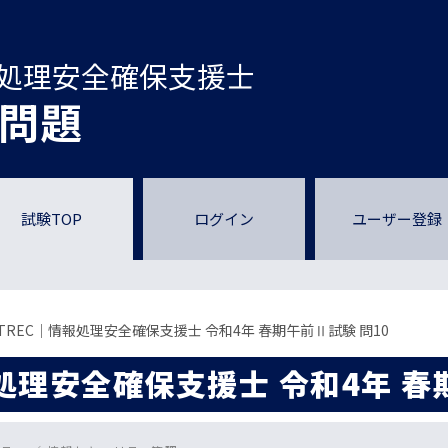
処理安全確保支援士
問題
試験TOP
ログイン
ユーザー登録
PTREC｜情報処理安全確保支援士 令和4年 春期午前Ⅱ試験 問10
報処理安全確保支援士 令和4年 春