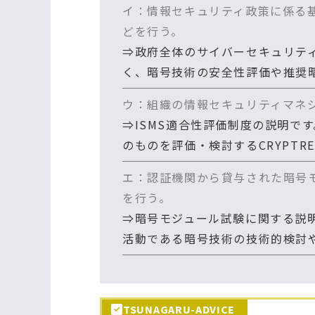
イ：情報セキュリティ政策に係る
どを行う。
⇒政府全体のサイバーセキュリティ
く、暗号技術の安全性評価や推奨
ウ：組織の情報セキュリティマネ
⇒ISMS適合性評価制度の説明で
のものを評価・検討するCRYPTR
エ：認証機関から貸与された暗号
を行う。
⇒暗号モジュール試験に関する説明
活動である暗号技術の技術的検討
TSUNAGARU-ADVICE