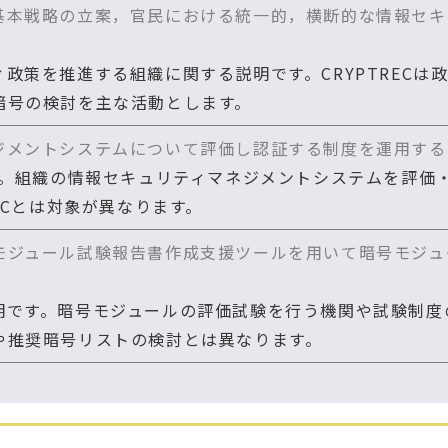
基本戦略の立案，官民における統一的，横断的な情報セキ
政策を推進する組織に関する説明です。CRYPTRECは
暗号の検討を主な活動とします。
ジメントシステムについて評価し認証する制度を運用する
す。組織の情報セキュリティマネジメントシステムを評価
ECとは対象が異なります。
モジュール試験報告書作成支援ツールを用いて暗号モジュ
です。暗号モジュールの評価試験を行う機関や試験制度の説
や推奨暗号リストの検討とは異なります。