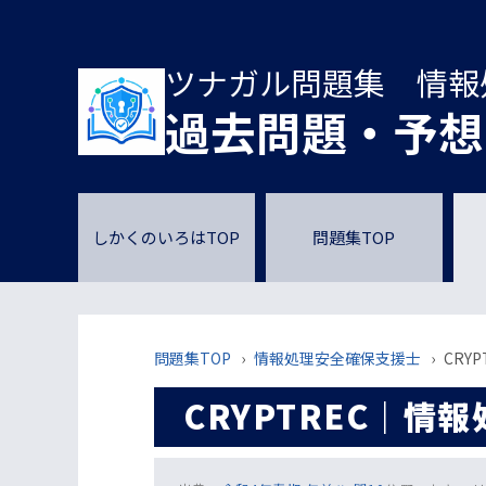
ツナガル問題集 情報
過去問題・予想
しかくのいろはTOP
問題集TOP
問題集TOP
›
情報処理安全確保支援士
›
CRY
CRYPTREC｜情