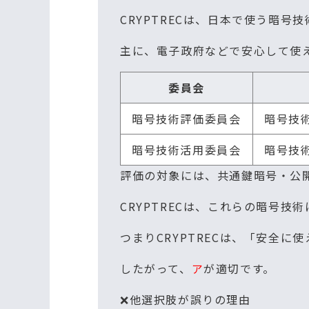
CRYPTRECは、日本で使う暗
主に、電子政府などで安心して使
委員会
暗号技術評価委員会
暗号技
暗号技術活用委員会
暗号技
評価の対象には、共通鍵暗号・公
CRYPTRECは、これらの暗号
つまりCRYPTRECは、「安全
したがって、
ア
が適切です。
❌他選択肢が誤りの理由