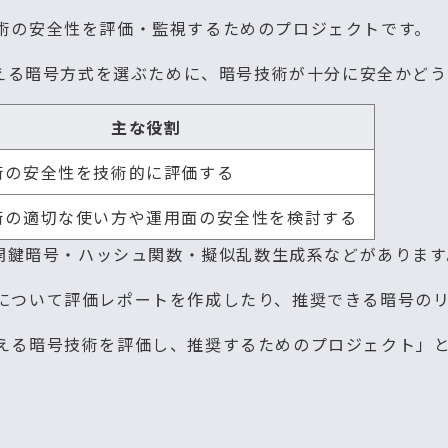
号技術の安全性を評価・監視するためのプロジェクトです。
える暗号方式を選ぶために、暗号技術が十分に安全かどう
主な役割
術の安全性を技術的に評価する
術の適切な使い方や運用面の安全性を検討する
開鍵暗号・ハッシュ関数・擬似乱数生成系などがあります
技術について評価レポートを作成したり、推奨できる暗号の
に使える暗号技術を評価し、推奨するためのプロジェクト」