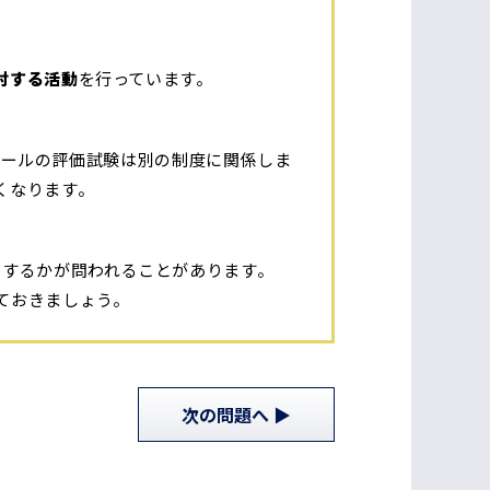
討する活動
を行っています。
ジュールの評価試験は別の制度に関係しま
くなります。
照するかが問われることがあります。
ておきましょう。
次
の問題
へ