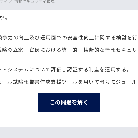
ティ ／ 情報セキュリティ管理
れか。
競争力の向上及び運用面での安全性向上に関する検討を行
戦略の立案，官民における統一的，横断的な情報セキュリ
ントシステムについて評価し認証する制度を運用する。
ュール試験報告書作成支援ツールを用いて暗号モジュール
この問題を解く