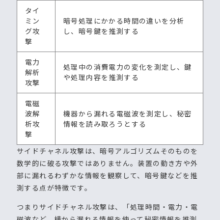
タイ
ミン
暗号処理にかかる時間の違いを分析
グ攻
し、暗号鍵を推測する
撃
電力
処理中の消費電力の変化を測定し、鍵
解析
や処理内容を推測する
攻撃
電磁
波解
機器から漏れる電磁波を測定し、秘密
析攻
情報を読み取ろうとする
撃
サイドチャネル攻撃は、暗号アルゴリズムそのものを
数学的に破る攻撃ではありません。装置の動き方や外
部に漏れるわずかな情報を観察して、暗号鍵などを推
測する点が特徴です。
つまりサイドチャネル攻撃は、「処理時間・電力・電
磁波など、横から漏れる情報を使って秘密情報を推測