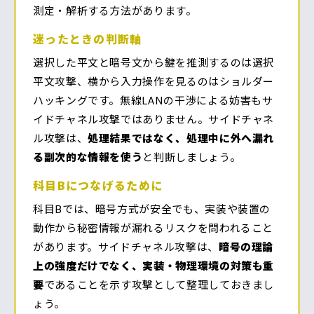
測定・解析する方法があります。
迷ったときの判断軸
選択した平文と暗号文から鍵を推測するのは選択
平文攻撃、横から入力操作を見るのはショルダー
ハッキングです。無線LANの干渉による妨害もサ
イドチャネル攻撃ではありません。サイドチャネ
ル攻撃は、
処理結果ではなく、処理中に外へ漏れ
る副次的な情報を使う
と判断しましょう。
科目Bにつなげるために
科目Bでは、暗号方式が安全でも、実装や装置の
動作から秘密情報が漏れるリスクを問われること
があります。サイドチャネル攻撃は、
暗号の理論
上の強度だけでなく、実装・物理環境の対策も重
要
であることを示す攻撃として整理しておきまし
ょう。