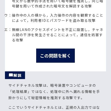
号文から数学的手法を用いて暗号鍵を推測し，同じ暗
号鍵を用いて作成された暗号文を解読する攻撃
ウ：操作中の人の横から，入力操作の内容を観察すること
によって，利用者IDとパスワードを盗み取る攻撃
エ：無線LANのアクセスポイントを不正に設置し，チャネ
ル間の干渉を発生させることによって，通信を妨害す
る攻撃
この問題を解く
解説
サイドチャネル攻撃は、暗号装置やコンピュータの
「処理結果」ではなく、処理中に外へ漏れる情報を手
掛かりにして秘密情報を推測する攻撃です。
ここでいうサイドチャネルとは、正規の入出力ではな