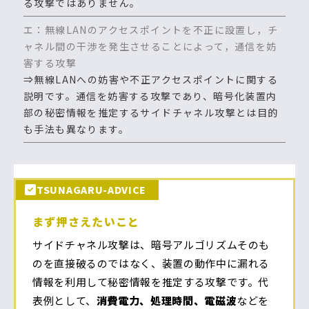
る攻撃ではありません。
エ：無線LANのアクセスポイントを不正に設置し，チ
ャネル間の干渉を発生させることによって，通信を妨
害する攻撃
⇒無線LANへの妨害や不正アクセスポイントに関する
説明です。通信を妨害する攻撃であり、暗号化装置内
部の秘密情報を推定するサイドチャネル攻撃とは目的
も手法も異なります。
TSUNAGARU-ADVICE
まず押さえたいこと
サイドチャネル攻撃は、暗号アルゴリズムそのも
のを直接破るのではなく、装置の動作中に漏れる
情報を利用して秘密情報を推定する攻撃です。代
表例として、
消費電力、処理時間、電磁波
などを