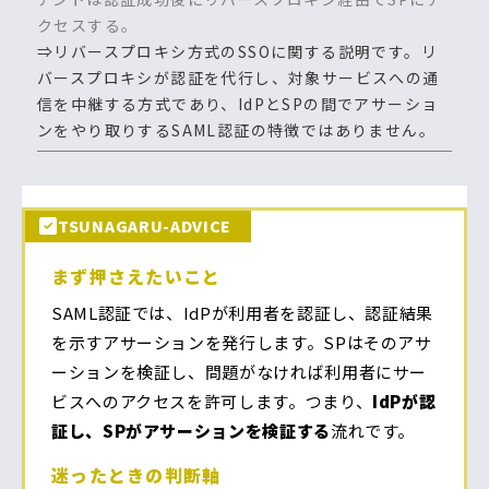
クセスする。
⇒リバースプロキシ方式のSSOに関する説明です。リ
バースプロキシが認証を代行し、対象サービスへの通
信を中継する方式であり、IdPとSPの間でアサーショ
ンをやり取りするSAML認証の特徴ではありません。
TSUNAGARU-ADVICE
まず押さえたいこと
SAML認証では、IdPが利用者を認証し、認証結果
を示すアサーションを発行します。SPはそのアサ
ーションを検証し、問題がなければ利用者にサー
ビスへのアクセスを許可します。つまり、
IdPが認
証し、SPがアサーションを検証する
流れです。
迷ったときの判断軸