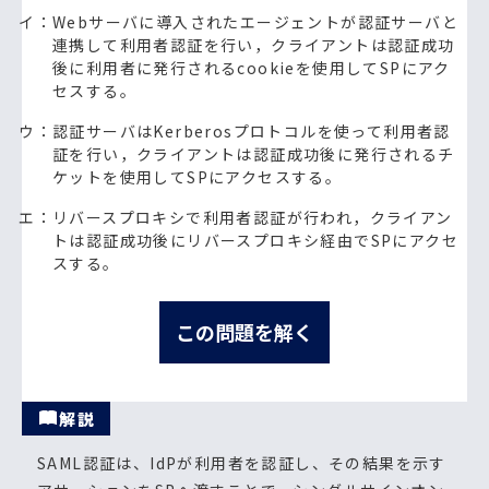
イ：Webサーバに導入されたエージェントが認証サーバと
連携して利用者認証を行い，クライアントは認証成功
後に利用者に発行されるcookieを使用してSPにアク
セスする。
ウ：認証サーバはKerberosプロトコルを使って利用者認
証を行い，クライアントは認証成功後に発行されるチ
ケットを使用してSPにアクセスする。
エ：リバースプロキシで利用者認証が行われ，クライアン
トは認証成功後にリバースプロキシ経由でSPにアクセ
スする。
この問題を解く
解説
SAML認証は、IdPが利用者を認証し、その結果を示す