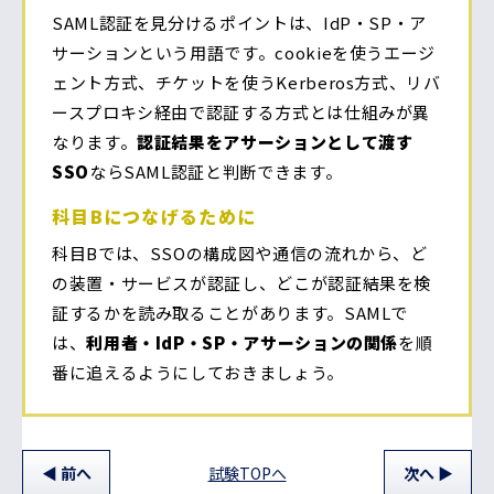
SAML認証を見分けるポイントは、IdP・SP・ア
サーションという用語です。cookieを使うエージ
ェント方式、チケットを使うKerberos方式、リバ
ースプロキシ経由で認証する方式とは仕組みが異
なります。
認証結果をアサーションとして渡す
SSO
ならSAML認証と判断できます。
科目Bにつなげるために
科目Bでは、SSOの構成図や通信の流れから、ど
の装置・サービスが認証し、どこが認証結果を検
証するかを読み取ることがあります。SAMLで
は、
利用者・IdP・SP・アサーションの関係
を順
番に追えるようにしておきましょう。
前
へ
試験TOPへ
次
へ