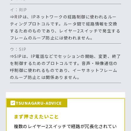
イ：RIP
⇒RIPは、IPネットワークの経路制御に使われるルー
ティングプロトコルです。ルータ間で経路情報を交換
するためのものであり、レイヤー2スイッチで発生する
フレームのループ防止には使われません。
ウ：SIP
⇒SIPは、IP電話などでセッションの開始、変更、終了
を制御するためのプロトコルです。音声・映像通信の
呼制御に使われるものであり、イーサネットフレーム
のループ防止とは関係ありません。
TSUNAGARU-ADVICE
まず押さえたいこと
複数のレイヤー2スイッチで経路が冗長化されてい